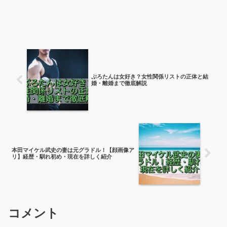
ぷろたんは女好き？女性関係リストの正体と結
婚・離婚まで徹底解説
本田マイケル武史の妻は元グラドル！【顔画像ア
リ】経歴・馴れ初め・現在を詳しく紹介
コメント