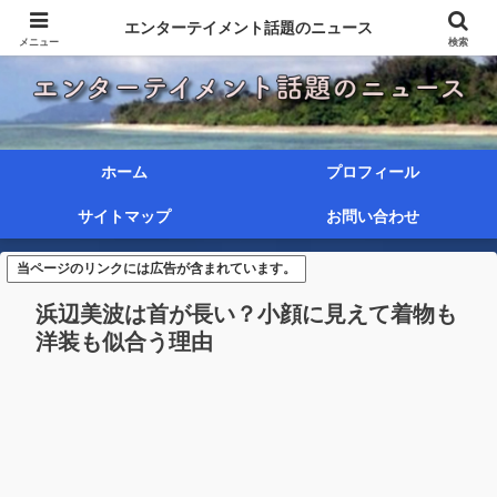
エンターテイメント話題のニュース
メニュー
検索
ホーム
プロフィール
サイトマップ
お問い合わせ
当ページのリンクには広告が含まれています。
浜辺美波は首が長い？小顔に見えて着物も
洋装も似合う理由