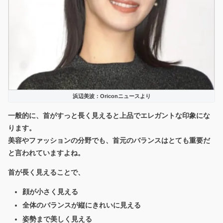
浜辺美波：Oriconニュースより
一般的に、首がすっと長く見えると
上品でエレガントな印象
にな
ります。
美容やファッションの分野でも、首元のバランスはとても重要だ
と言われていますよね。
首が長く見えることで、
顔が小さく見える
全体のバランスが縦にきれいに見える
姿勢まで美しく見える