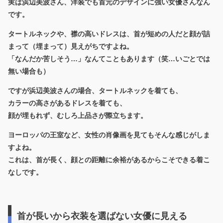
実は浜辺美波さん、
洋装でも首元のデザインに強い女優さん
なん
です。
タートルネックや、襟の高いドレスは、首が短めの人だと顔が詰
まって（埋まって）見えがちですよね。
「なんだか苦しそう…」なんてこともあります（笑…いごとでは
無い場合も）
ですが浜辺美波さんの場合、タートルネックを着ても、
カラーの高さがあるドレスを着ても、
顔が埋もれず、むしろ上品さが際立ちます。
ヨーロッパの王室など、女性の肖像画を見てもそんな感じがしま
すよね。
これは、首が長く、顔との距離に余裕があるからこそできる着こ
なしです。
首が長いから衣装を選ばない女優に見える