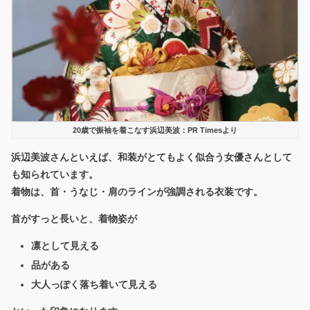
20歳で振袖を着こなす浜辺美波：PR Timesより
浜辺美波さんといえば、和装がとてもよく似合う女優さんとして
も知られています。
着物は、首・うなじ・肩のラインが強調される衣装です。
首がすっと長いと、着物姿が
凛として見える
品がある
大人っぽく落ち着いて見える