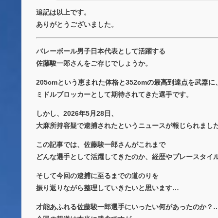
追記は以上です。
ありがとうございました。
バレーボール男子日本代表として活躍する
佐藤駿一郎さんをご存じでしょうか。
205cmという恵まれた体格と352cmの最高到達点を武器に
ミドルブロッカーとして期待されてきた選手です。
しかし、2026年5月28日、
大麻所持容疑で逮捕されたというニュースが報じられまし
この記事では、佐藤駿一郎さんがこれまで
どんな選手として活躍してきたのか、経歴やプレースタイ
そして今回の逮捕に至るまでの道のりを
振り返りながら整理していきたいと思います…
才能あふれる佐藤駿一郎選手にいったい何があったのか？