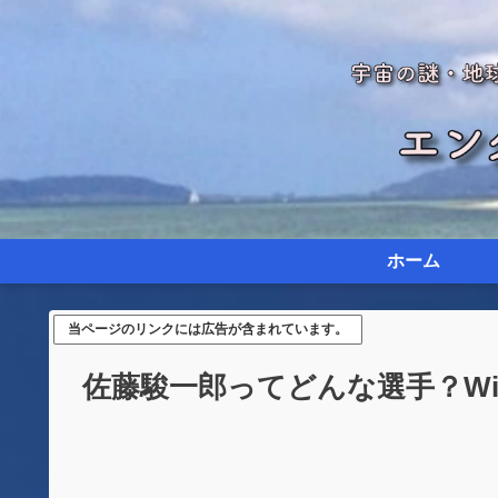
ホーム
当ページのリンクには広告が含まれています。
佐藤駿一郎ってどんな選手？Wi