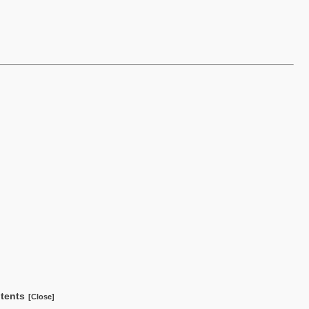
tents