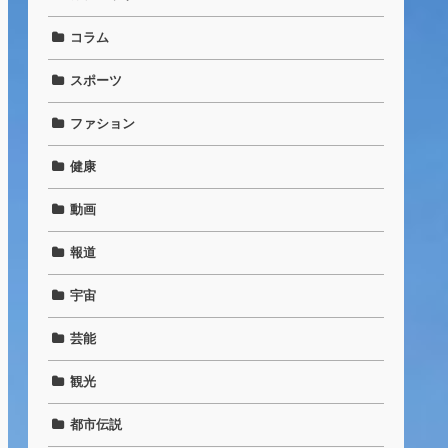
コラム
スポーツ
ファション
健康
動画
報道
宇宙
芸能
観光
都市伝説