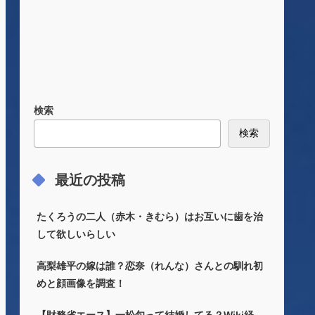
検索
検索
最近の投稿
たくろうの二人（赤木・きむら）はお互いに歯を治
して欲しいらしい
高梨雄平の嫁は誰？恋奈（れんな）さんとの馴れ初
めと顔画像を調査！