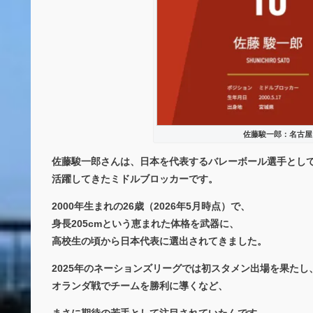
佐藤駿一郎：名古屋
佐藤駿一郎さんは、
日本を代表するバレーボール選手
とし
活躍してきたミドルブロッカーです。
2000年生まれの26歳（2026年5月時点）で、
身長205cmという恵まれた体格を武器に、
高校生の頃から日本代表に選出されてきました。
2025年のネーションズリーグでは初スタメン出場を果たし
オランダ戦でチームを勝利に導くなど、