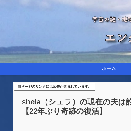
ホーム
当ページのリンクには広告が含まれています。
shela（シェラ）の現在の夫
【22年ぶり奇跡の復活】