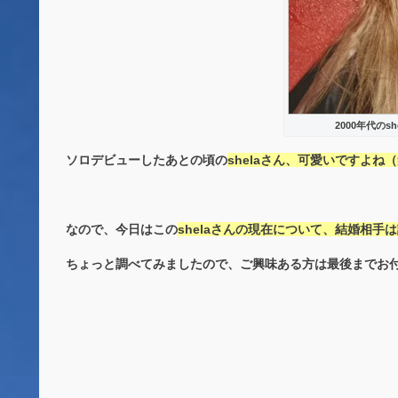
2000年代のs
ソロデビューしたあとの頃の
shelaさん、可愛いですよね
なので、今日はこの
shelaさんの現在について、結婚相手
ちょっと調べてみましたので、ご興味ある方は最後までお