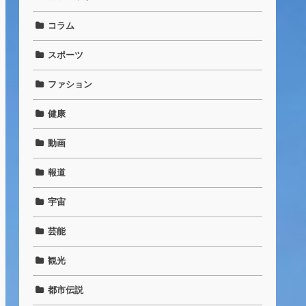
コラム
スポーツ
ファション
健康
動画
報道
宇宙
芸能
観光
都市伝説