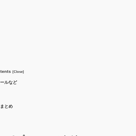
tents
ィールなど
？
｜まとめ