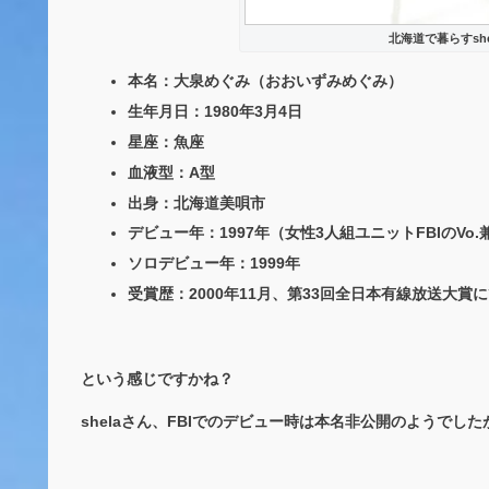
北海道で暮らすsh
本名：大泉めぐみ（おおいずみめぐみ）
生年月日：1980年3月4日
星座：魚座
血液型：A型
出身：北海道美唄市
デビュー年：1997年（女性3人組ユニットFBIのVo
ソロデビュー年：1999年
受賞歴：2000年11月、第33回全日本有線放送大賞
という感じですかね？
shelaさん、FBIでのデビュー時は本名非公開のようで