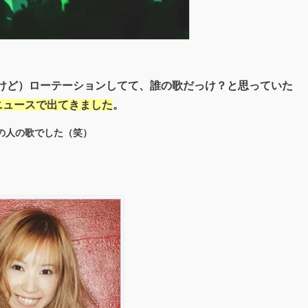
けど）ローテーションしてて、誰の歌だっけ？と思っていた
oニュースで出てきました
。
この人の歌でした（笑）