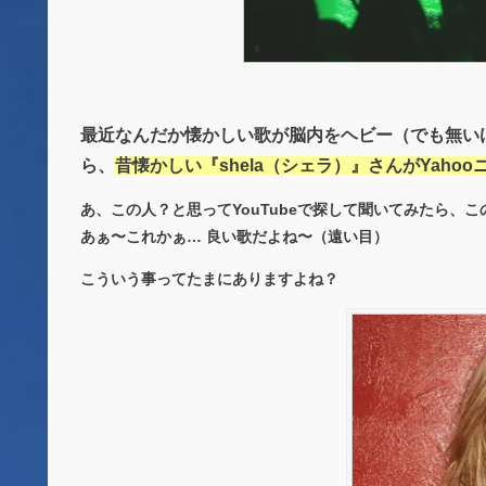
最近なんだか懐かしい歌が脳内をヘビー（でも無い
ら、
昔懐かしい『shela（シェラ）』さんがYaho
あ、この人？と思ってYouTubeで探して聞いてみたら、
あぁ〜これかぁ… 良い歌だよね〜（遠い目）
こういう事ってたまにありますよね？