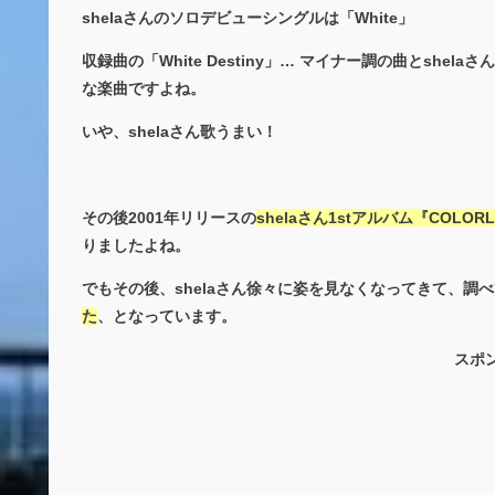
shelaさんのソロデビューシングルは「White」
収録曲の「White Destiny」… マイナー調の曲とsh
な楽曲ですよね。
いや、shelaさん歌うまい！
その後2001年リリースの
shelaさん1stアルバム『COL
りましたよね。
でもその後、shelaさん徐々に姿を見なくなってきて、調
た
、となっています。
スポ