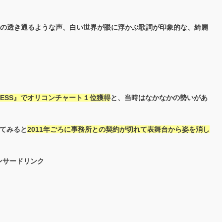
elaさんの透き通るような声、白い世界が眼に浮かぶ歌詞が印象的な、綺麗
ORLESS』でオリコンチャート１位獲得
と、当時はなかなかの勢いがあ
べてみると
2011年ごろに事務所との契約が切れて表舞台から姿を消し
ンサードリンク