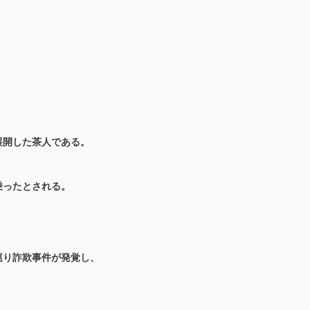
展開した茶人である。
乗ったとされる。
巡り詐欺事件が発覚し、