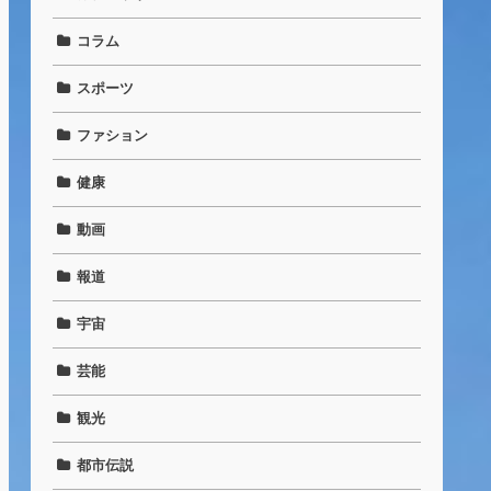
コラム
スポーツ
ファション
健康
動画
報道
宇宙
芸能
観光
都市伝説