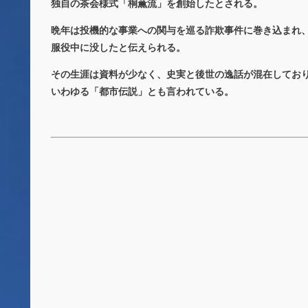
独自の茶会様式「桐薫流」を創始したとされる。
晩年は投機的な事業への関与を巡る詐欺事件に巻き込まれ
服役中に没したと伝えられる。
その生涯は資料が少なく、史実と後世の逸話が混在してお
いわゆる「都市伝説」とも言われている。