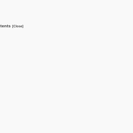
tents