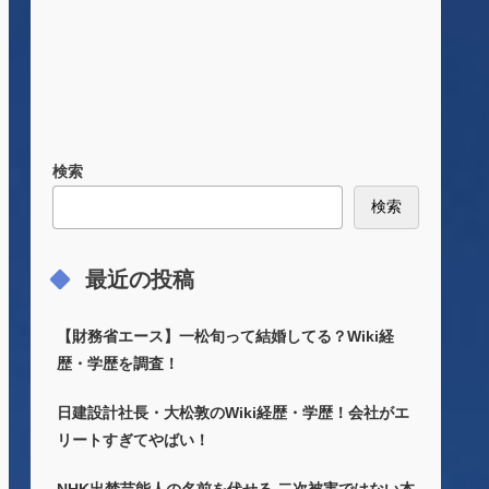
検索
検索
最近の投稿
【財務省エース】一松旬って結婚してる？Wiki経
歴・学歴を調査！
日建設計社長・大松敦のWiki経歴・学歴！会社がエ
リートすぎてやばい！