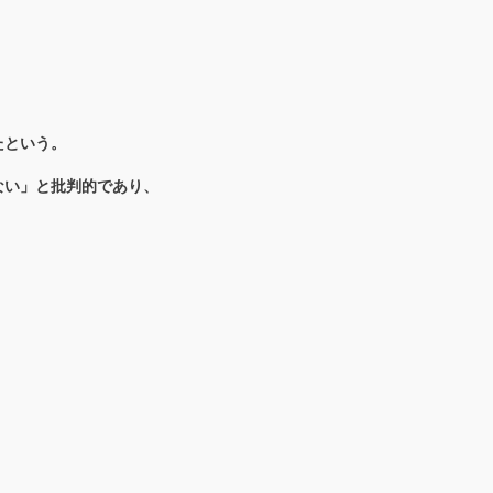
たという。
ない」と批判的であり、