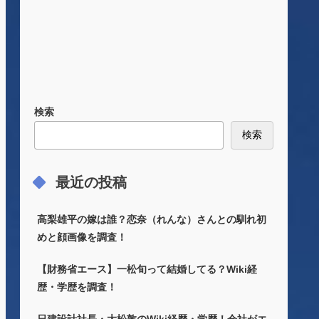
検索
検索
最近の投稿
高梨雄平の嫁は誰？恋奈（れんな）さんとの馴れ初
めと顔画像を調査！
【財務省エース】一松旬って結婚してる？Wiki経
歴・学歴を調査！