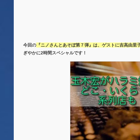
今回の
『ニノさんとあそぼ第７弾』は、ゲストに吉高由里
ぎやかに2時間スペシャルです！