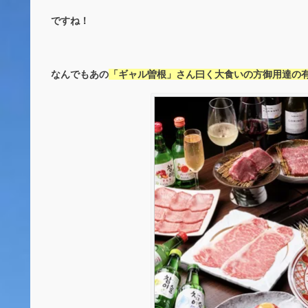
ですね！
なんでもあの
「ギャル曽根」さん曰く大食いの方御用達の