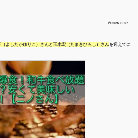
2025.08.07
子（よしたかゆりこ）さんと玉木宏（たまきひろし）さん
を迎えてに