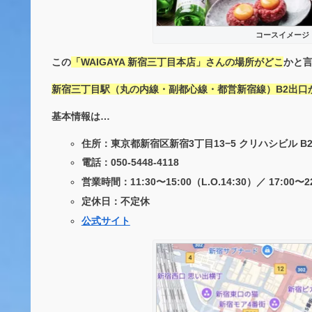
コースイメージ：
この
「WAIGAYA 新宿三丁目本店」さんの場所がどこ
かと
新宿三丁目駅（丸の内線・副都心線・都営新宿線）B2出口
基本情報は…
住所：東京都新宿区新宿3丁目13−5 クリハシビル B2
電話：050-5448-4118
営業時間：11:30〜15:00（L.O.14:30）／ 17:00〜22
定休日：不定休
公式サイト