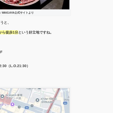
WAIGAYA公式サイトより
言うと、
から徒歩1分
という好立地ですね。
F
:30（L.O.21:30）