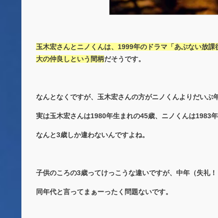
玉木宏さんとニノくんは、1999年のドラマ「あぶない放
大の仲良しという間柄
だそうです。
なんとなくですが、玉木宏さんの方がニノくんよりだいぶ
実は玉木宏さんは1980年生まれの45歳、ニノくんは1983
なんと3歳しか違わないんですよね。
子供のころの3歳ってけっこうな違いですが、中年（失礼！
同年代と言ってまぁーったく問題ないです。