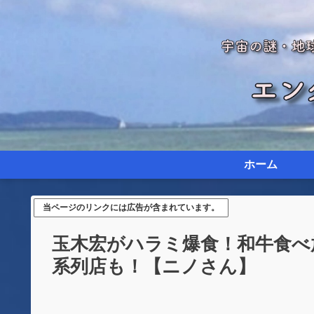
ホーム
当ページのリンクには広告が含まれています。
玉木宏がハラミ爆食！和牛食べ
系列店も！【ニノさん】