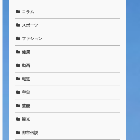
コラム
スポーツ
ファション
健康
動画
報道
宇宙
芸能
観光
都市伝説