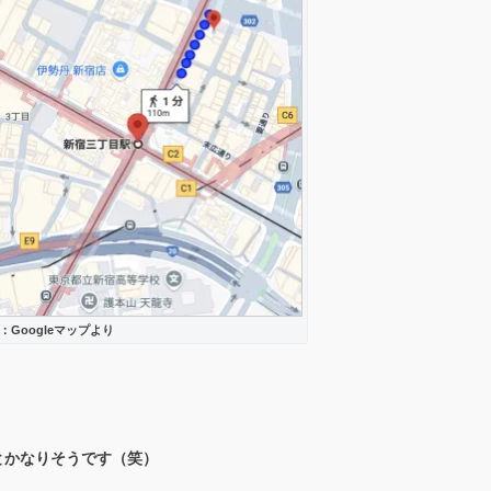
A：Googleマップより
とかなりそうです（笑）