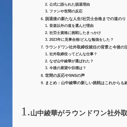
公式に語られた脱退理由
ファンや世間の反応
脱退後の新たな人生!社労士合格までの道のり
音楽以外の道を選んだ理由
社労士資格に挑戦したきっかけ
2023年に見事合格!どんな勉強をした？
ラウンドワン社外取締役就任の背景と今後の
社外取締役ってどんな仕事？
なぜ山中綾華が選ばれた？
今後の展望や目標は？
世間の反応やSNSの声
まとめ：山中綾華の新しい挑戦はこれからも
山中綾華がラウンドワン社外