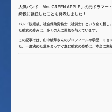
人気バンド「Mrs. GREEN APPLE」の元ドラ
締役に就任したことを発表しました！
バンド脱退後、社会保険労務士（社労士）という全く新し
た彼女の歩みは、多くの人に勇気を与えています。
この記事では、山中綾華さんのプロフィールや学歴、ミセ
た。一度決めた道をまっすぐ進む彼女の姿勢は、本当に素