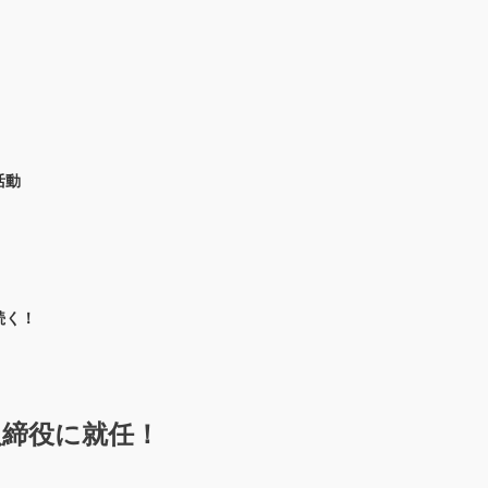
活動
続く！
取締役に就任！