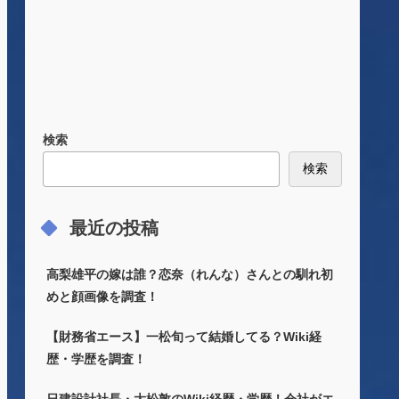
検索
検索
最近の投稿
高梨雄平の嫁は誰？恋奈（れんな）さんとの馴れ初
めと顔画像を調査！
【財務省エース】一松旬って結婚してる？Wiki経
歴・学歴を調査！