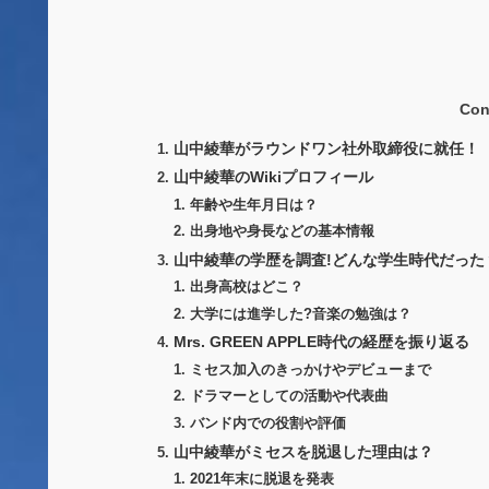
Con
山中綾華がラウンドワン社外取締役に就任！
山中綾華のWikiプロフィール
年齢や生年月日は？
出身地や身長などの基本情報
山中綾華の学歴を調査!どんな学生時代だった
出身高校はどこ？
大学には進学した?音楽の勉強は？
Mrs. GREEN APPLE時代の経歴を振り返る
ミセス加入のきっかけやデビューまで
ドラマーとしての活動や代表曲
バンド内での役割や評価
山中綾華がミセスを脱退した理由は？
2021年末に脱退を発表