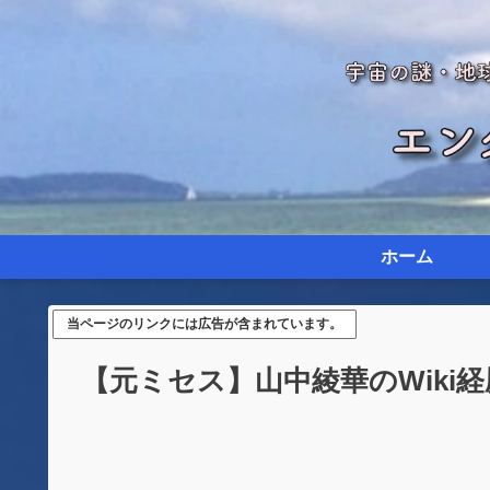
ホーム
当ページのリンクには広告が含まれています。
【元ミセス】山中綾華のWiki