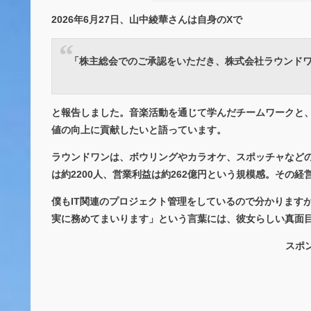
2026年6月27日、山中綾華さんは自身のXで
「株主総会でのご承認をいただき、株式会社ラウンド
と報告しました。音楽活動を通じて学んだチームワークと
値の向上に貢献したいと語っています。
ラウンドワンは、ボウリングやカラオケ、スポッチャなど
は約2200人、営業利益は約262億円という規模感。その
僕もIT関連のプロジェクト管理をしているので分かります
実に務めてまいります」という言葉には、彼女らしい真面
スポ