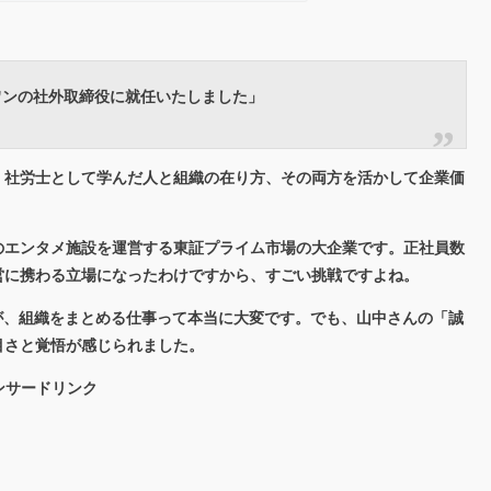
ワンの社外取締役に就任いたしました」
、社労士として学んだ人と組織の在り方、その両方を活かして企業価
のエンタメ施設を運営する東証プライム市場の大企業です。正社員数
経営に携わる立場になったわけですから、すごい挑戦ですよね。
が、組織をまとめる仕事って本当に大変です。でも、山中さんの「誠
目さと覚悟が感じられました。
ンサードリンク