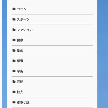
コラム
スポーツ
ファション
健康
動画
報道
宇宙
芸能
観光
都市伝説