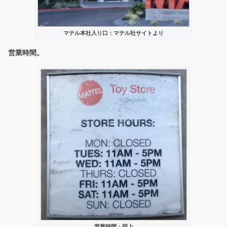
マテル本社入り口：マテル社サイトより
営業時間。
営業時間：同上