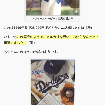
ドジャースバービー：楽天市場より
これは1990年製で28,000円ほどとか。…結構しますね（汗）
いやでも
これ完売のようで、メルカリを覗いてみたらなんとヒト
桁違いました！
（驚）
もちろんこれはMLB公認のようです。