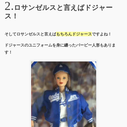
ロサンゼルスと言えばドジャー
ス！
そしてロサンゼルスと言えば
もちろんドジャース
ですよね！
ドジャースのユニフォームを身に纏ったバービー人形もありま
す！