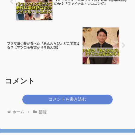
のか？『ファイナル・レコニング』
ブラマヨ小杉が食べた『あんわらび』どこで買え
る？【マツコ＆有吉かりそめ天国】
コメント
コメントを書き込む
ホーム
芸能