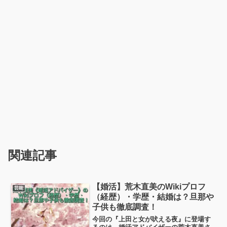
関連記事
【婚活】荒木直美のWikiプロフ
芸能
（経歴）・学歴・結婚は？旦那や
子供も徹底調査！
今回の『上田と女が吠える夜』に登場す