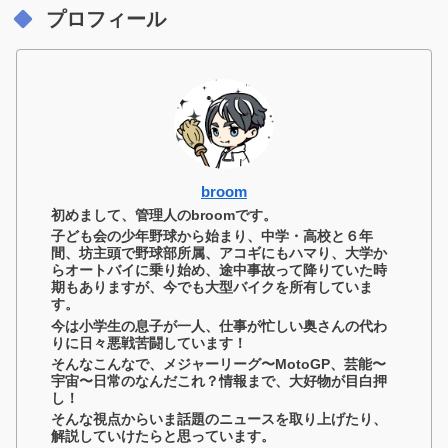
プロフィール
broom
初めまして、管理人のbroomです。
子ども会の少年野球から始まり、中学・高校と６年
間、坊主頭で野球部所属、アコギにもハマり、大学か
らオートバイに乗り始め、途中事故って降りていた時
期もありますが、今でも大型バイクを所有していま
す。
今は小学生の息子が一人、仕事が忙しい奥さんの代わ
りに日々悪戦苦闘しています！
そんなこんなで、メジャーリーグ〜MotoGP、芸能〜
宇宙〜日常のなんだこれ？情報まで、大好物が目白押
し！
そんな視点からいま話題のニュースを取り上げたり、
解説していけたらと思っています。