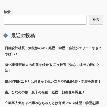
検索
検索
最近の投稿
日建設計社長・大松敦のWiki経歴・学歴！会社がエリートすぎて
やばい！
NHK出禁芸能人の名前を伏せる 二次被害ではない本当の理由と
は！
ENHYPENニキとは何者か？生い立ちやWiki経歴・学歴を調査！
吉川ひなのの娘・息子の名前・経歴・顔画像を調査！
立教卒人気キャバ嬢みなちゃんとは何者？Wiki経歴・学歴を調