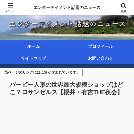
エンターテイメント話題のニュース
メニュー
検索
ホーム
プロフィール
サイトマップ
お問い合わせ
当ページのリンクには広告が含まれています。
バービー人形の世界最大規模ショップはど
こ？ロサンゼルス【櫻井・有吉THE夜会】