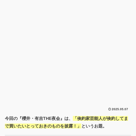
2025.05.07
今回の『櫻井・有吉THE夜会』は、
「倹約家芸能人が倹約してま
で買いたいとっておきのものを披露！」
というお題。