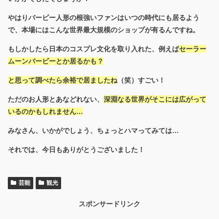
やはりバービー人形の根強いファンはいつの時代にも居るよう
で、本場にはこんな世界最大規模のショップが有るんですね。
もしかしたら日本のコスプレ文化を取り入れた、例えば
セーラー
ムーンバービーとか居るかも？
と思って調べたら余裕で居ましたね
（笑）すごい！
ただのお人形とあなどれない、
深淵なる世界がそこには広がって
いるのかもしれません…
みなさん、いかがでしょう、ちょっとハマってみては…
それでは、今日もありがとうございました！
芸能
観光
スポンサードリンク