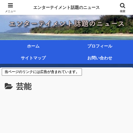
エンターテイメント話題のニュース
メニュー
検索
ホーム
プロフィール
サイトマップ
お問い合わせ
当ページのリンクには広告が含まれています。
芸能