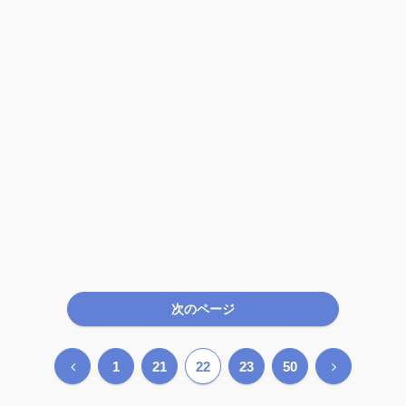
次のページ
前
次
1
21
22
23
50
へ
へ