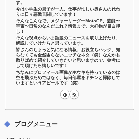
す。
今は小学生の息子が一人、仕事が忙しい奥さんの代わ
りに日々悪戦苦闘しています！
そんなこんなで、メジャーリーグ〜MotoGP、芸能〜
宇宙〜日常のなんだこれ？情報まで、大好物が目白押
し！
そんな視点からいま話題のニュースを取り上げたり、
解説していけたらと思っています。
皆さんのちょっと気になる情報、お役立ちハック、知
らなくても全然困らないニッチなネタ（笑）なんかも
散りばめて紹介していきたいと思いますので、参考に
して頂けたら嬉しいです！
ちなみにプロフィール画像がホウキを持っているのは
空を飛ぶためではなく、毎日部屋をキチンと掃除して
いますというアピールです（笑）
ブログメニュー