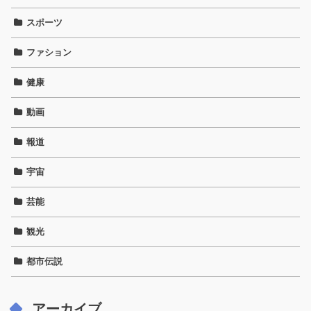
スポーツ
ファション
健康
動画
報道
宇宙
芸能
観光
都市伝説
アーカイブ