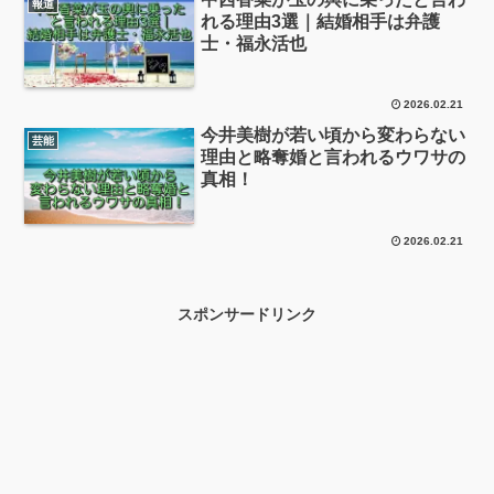
報道
れる理由3選｜結婚相手は弁護
士・福永活也
2026.02.21
今井美樹が若い頃から変わらない
芸能
理由と略奪婚と言われるウワサの
真相！
2026.02.21
スポンサードリンク