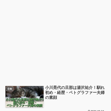
小川晃代の旦那は湯沢祐介！馴れ
芸能
初め・経歴・ペトグラファー夫婦
の素顔