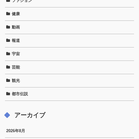
ファション
健康
動画
報道
宇宙
芸能
観光
都市伝説
アーカイブ
2026年8月