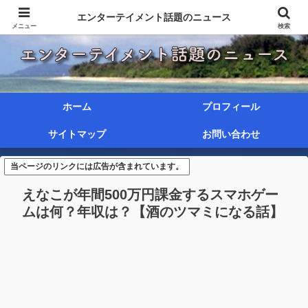
エンターテイメント話題のニュース
メニュー
検索
ホーム
プロフィール
サイトマップ
お問い合わせ
当ページのリンクには広告が含まれています。
えなこが年間500万円課金するスマホゲー
ムは何？年収は？【酒のツマミになる話】