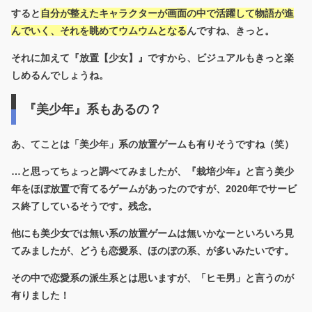
すると
自分が整えたキャラクターが画面の中で活躍して物語が進
んでいく、それを眺めてウムウムとなる
んですね、きっと。
それに加えて『放置【少女】』ですから、ビジュアルもきっと楽
しめるんでしょうね。
『美少年』系もあるの？
あ、てことは「美少年」系の放置ゲームも有りそうですね（笑）
…と思ってちょっと調べてみましたが、『栽培少年』と言う美少
年をほぼ放置で育てるゲームがあったのですが、2020年でサービ
ス終了しているそうです。残念。
他にも美少女では無い系の放置ゲームは無いかなーといろいろ見
てみましたが、どうも恋愛系、ほのぼの系、が多いみたいです。
その中で恋愛系の派生系とは思いますが、「ヒモ男」と言うのが
有りました！