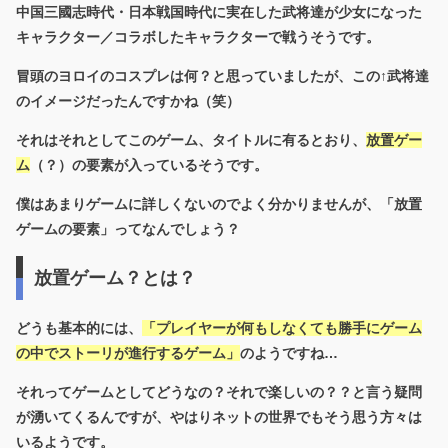
中国三國志時代・日本戦国時代に実在した武将達が少女になった
キャラクター／コラボしたキャラクターで戦うそうです。
冒頭のヨロイのコスプレは何？と思っていましたが、この↑武将達
のイメージだったんですかね（笑）
それはそれとしてこのゲーム、タイトルに有るとおり、
放置ゲー
ム
（？）の要素が入っているそうです。
僕はあまりゲームに詳しくないのでよく分かりませんが、「放置
ゲームの要素」ってなんでしょう？
放置ゲーム？とは？
どうも基本的には、
「プレイヤーが何もしなくても勝手にゲーム
の中でストーリが進行するゲーム」
のようですね…
それってゲームとしてどうなの？それで楽しいの？？と言う疑問
が湧いてくるんですが、やはりネットの世界でもそう思う方々は
いるようです。