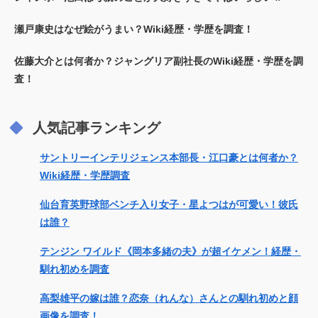
瀬戸康史はなぜ絵がうまい？Wiki経歴・学歴を調査！
佐藤大介とは何者か？ジャングリア副社長のWiki経歴・学歴を調
査！
人気記事ランキング
サントリーインテリジェンス本部長・江口豪とは何者か？
Wiki経歴・学歴調査
仙台育英野球部ベンチ入り女子・星よつはが可愛い！彼氏
は誰？
テンジン ワイルド《岡本多緒の夫》が超イケメン！経歴・
馴れ初めを調査
高梨雄平の嫁は誰？恋奈（れんな）さんとの馴れ初めと顔
画像を調査！