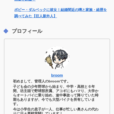
ボビー・ダルベックに彼女！結婚間近の噂と家族・経歴を
調べてみた【巨人新外人】
プロフィール
broom
初めまして、管理人のbroomです。
子ども会の少年野球から始まり、中学・高校と６年
間、坊主頭で野球部所属、アコギにもハマり、大学か
らオートバイに乗り始め、途中事故って降りていた時
期もありますが、今でも大型バイクを所有していま
す。
今は小学生の息子が一人、仕事が忙しい奥さんの代わ
りに日々悪戦苦闘しています！