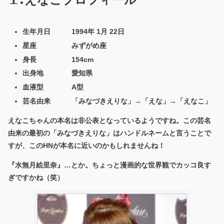
えなこプロフィール
生年月日 1994年 1月 22日
星座 みずがめ座
身長 154cm
出身地 愛知県
血液型 A型
芸名由来 「みなづきえりな」→「えな」→「えなこ」
えなこちゃんの本名は非公表となっているようですね。この芸名
由来の最初の「みなづきえりな」はハンドルネームと言うことで
すが、このHNが本名に近いのかもしれませんね！
『水無月絵里奈』…とか。ちょっと漫画的な世界観でカッコ良す
ぎですかね（笑）