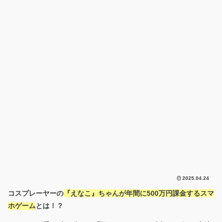
2025.04.24
コスプレーヤーの
『えなこ』ちゃんが年間に500万円課金するスマ
ホゲーム
とは！？