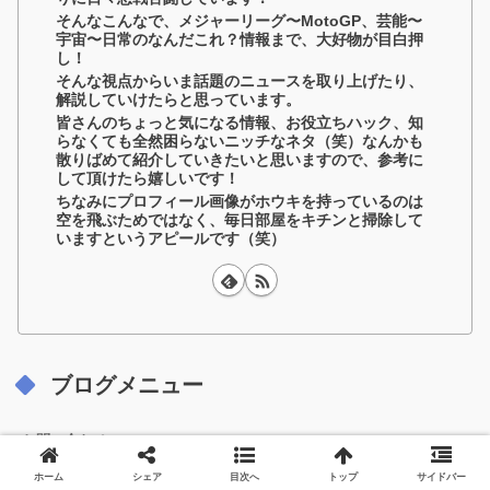
そんなこんなで、メジャーリーグ〜MotoGP、芸能〜
宇宙〜日常のなんだこれ？情報まで、大好物が目白押
し！
そんな視点からいま話題のニュースを取り上げたり、
解説していけたらと思っています。
皆さんのちょっと気になる情報、お役立ちハック、知
らなくても全然困らないニッチなネタ（笑）なんかも
散りばめて紹介していきたいと思いますので、参考に
して頂けたら嬉しいです！
ちなみにプロフィール画像がホウキを持っているのは
空を飛ぶためではなく、毎日部屋をキチンと掃除して
いますというアピールです（笑）
ブログメニュー
お問い合わせ
ホーム
シェア
目次へ
トップ
サイドバー
サイトマップ