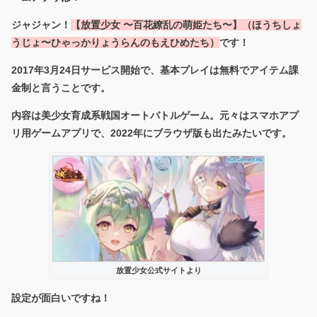
ジャジャン！
【
放置少女 〜百花繚乱の萌姫たち〜】（ほうちしょ
うじょ〜ひゃっかりょうらんのもえひめたち）
です！
2017年3月24日サービス開始で、基本プレイは無料でアイテム課
金制と言うことです。
内容は美少女育成系戦国オートバトルゲーム。元々はスマホアプ
リ用ゲームアプリで、2022年にブラウザ版も出たみたいです。
放置少女公式サイトより
設定が面白いですね！