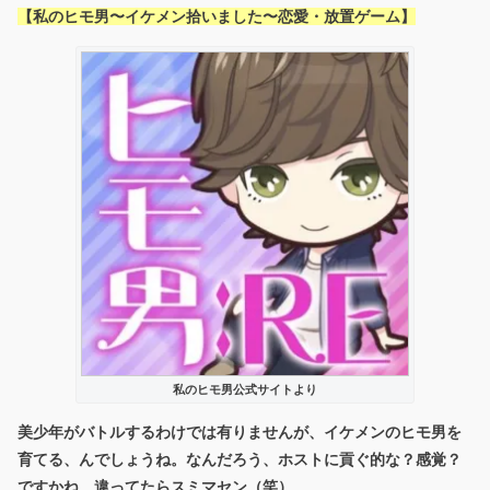
【私のヒモ男〜イケメン拾いました〜恋愛・放置ゲーム】
私のヒモ男公式サイトより
美少年がバトルするわけでは有りませんが、イケメンのヒモ男を
育てる、んでしょうね。なんだろう、ホストに貢ぐ的な？感覚？
ですかね…違ってたらスミマセン（笑）