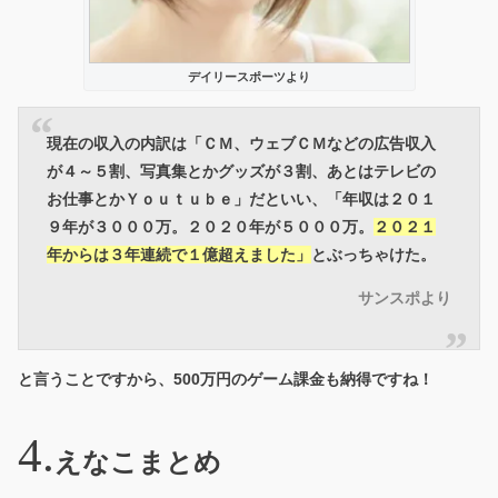
デイリースポーツより
現在の収入の内訳は「ＣＭ、ウェブＣＭなどの広告収入
が４～５割、写真集とかグッズが３割、あとはテレビの
お仕事とかＹｏｕｔｕｂｅ」だといい、「年収は２０１
９年が３０００万。２０２０年が５０００万。
２０２１
年からは３年連続で１億超えました」
とぶっちゃけた。
サンスポより
と言うことですから、500万円のゲーム課金も納得ですね！
えなこまとめ