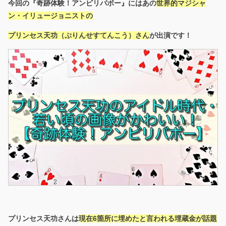
今回の『奇跡体験！アンビリバボー』にはあの
世界的マジシャ
ン・イリュージョニストの
プリンセス天功（ぷりんせすてんこう）さん
が出演です！
プリンセス天功さんは
現在6箇所に埋めたと言われる埋蔵金が話題