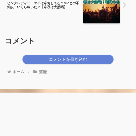
ピンクレディー・ケイは今何してる？Mieとの不
仲説・いくら稼いだ？【今夜は大熱唱】
コメント
コメントを書き込む
ホーム
芸能