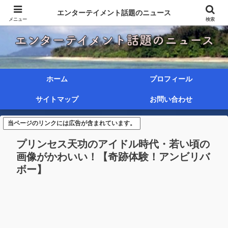
エンターテイメント話題のニュース
メニュー
検索
ホーム
プロフィール
サイトマップ
お問い合わせ
当ページのリンクには広告が含まれています。
プリンセス天功のアイドル時代・若い頃の
画像がかわいい！【奇跡体験！アンビリバ
ボー】