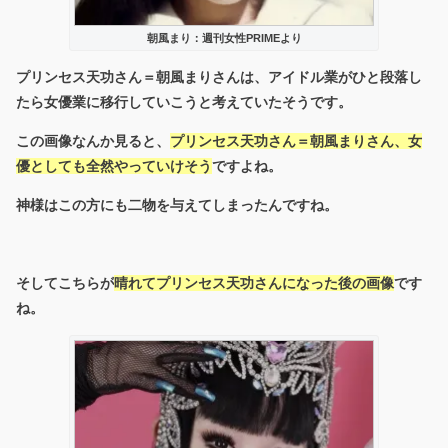
朝風まり：週刊女性PRIMEより
プリンセス天功さん＝朝風まりさんは、アイドル業がひと段落し
たら女優業に移行していこうと考えていたそうです。
この画像なんか見ると、
プリンセス天功さん＝朝風まりさん、女
優としても全然やっていけそう
ですよね。
神様はこの方にも二物を与えてしまったんですね。
そしてこちらが
晴れてプリンセス天功さんになった後の画像
です
ね。