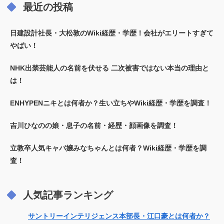
最近の投稿
日建設計社長・大松敦のWiki経歴・学歴！会社がエリートすぎて
やばい！
NHK出禁芸能人の名前を伏せる 二次被害ではない本当の理由と
は！
ENHYPENニキとは何者か？生い立ちやWiki経歴・学歴を調査！
吉川ひなのの娘・息子の名前・経歴・顔画像を調査！
立教卒人気キャバ嬢みなちゃんとは何者？Wiki経歴・学歴を調
査！
人気記事ランキング
サントリーインテリジェンス本部長・江口豪とは何者か？