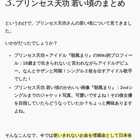
プリンセス天功 若い頃のまとめ
というわけで、プリンセス天功さんの若い頃について見てきまし
た。
いかがだったでしょうか？
プリンセス天功＝アイドル『朝風まり』のWiki的プロフィー
ル：18歳まで生きられないと言われながらアイドルデビュ
ー。なんとサザンと同期！シングル２枚を出すアイドル歌手
でした！
プリンセス天功 若い頃のかわいい画像『朝風まり』：2ndシ
ングルまでのジャケット写真、可愛いですよね！その後女優
を目指していたらどうなっていたか？ちょっと興味あります
よね。
そんなこんなで、今では
使いきれないお金を埋蔵金として日本各