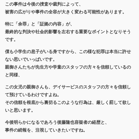
この事件は今後の捜査や裁判によって、
被害の広がりや事件の全容が大きく変わる可能性があります。
特に「余罪」と「証拠の内容」が、
最終的な判決や社会的影響を左右する重要なポイントとなりそう
です。
僕も小学生の息子がいる身ですから、この様な犯罪は本当に許せ
ない思いでいっぱいです。
親御さんたちが先生方や学童のスタッフの方々を信頼しているの
と同様、
この女児の親御さんも、デイサービスのスタッフの方々を信頼し
て預けているわけですよね。
その信頼を根底から裏切るこのような行為は、厳しく罰して欲し
いと思います。
今後明らかになるであろう後藤隆也容疑者の経歴と、
事件の続報を、注視していきたいですね。