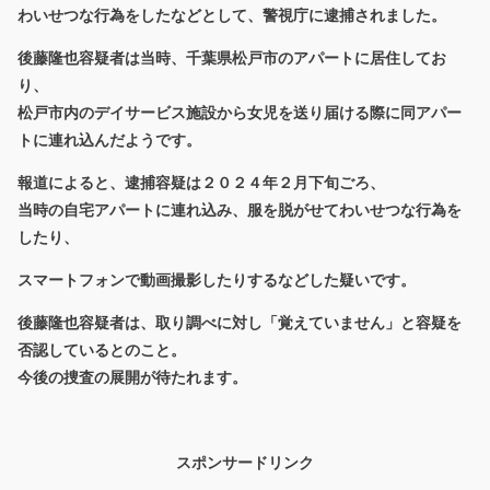
わいせつな行為をしたなどとして、警視庁に逮捕されました。
後藤隆也容疑者は当時、千葉県松戸市のアパートに居住してお
り、
松戸市内のデイサービス施設から女児を送り届ける際に同アパー
トに連れ込んだようです。
報道によると、逮捕容疑は２０２４年２月下旬ごろ、
当時の自宅アパートに連れ込み、服を脱がせてわいせつな行為を
したり、
スマートフォンで動画撮影したりするなどした疑いです。
後藤隆也容疑者は、取り調べに対し「覚えていません」と容疑を
否認しているとのこと。
今後の捜査の展開が待たれます。
スポンサードリンク