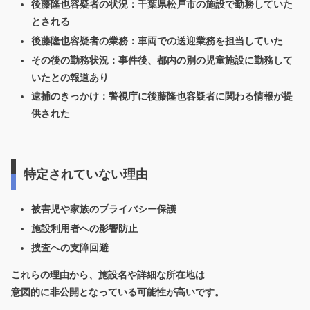
後藤隆也容疑者の状況：千葉県松戸市の施設で勤務していた
とされる
後藤隆也容疑者の業務：車両での送迎業務を担当していた
その後の勤務状況：事件後、都内の別の児童施設に勤務して
いたとの報道あり
逮捕のきっかけ：警視庁に後藤隆也容疑者に関わる情報が提
供された
特定されていない理由
被害児や家族のプライバシー保護
施設利用者への影響防止
捜査への支障回避
これらの理由から、施設名や詳細な所在地は
意図的に非公開となっている可能性が高いです。