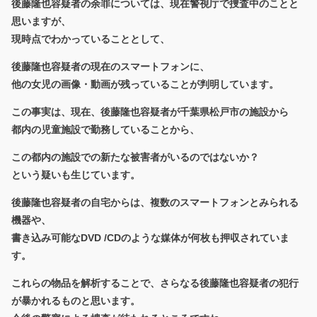
後藤隆也容疑者の余罪については、現在警視庁で捜査中のことと
思いますが、
現時点でわかっていることとして、
後藤隆也容疑者の現在のスマートフォンに、
他の女児の画像・動画が残っていることが判明しています。
この事実は、現在、後藤隆也容疑者が千葉県松戸市の施設から
都内の児童施設で勤務していることから、
この都内の施設での新たな被害者がいるのではないか？
という疑いも生じています。
後藤隆也容疑者の自宅からは、複数のスマートフォンとみられる
機器や、
書き込み可能なDVD /CDのような媒体が何枚も押収されていま
す。
これらの物品を解析することで、さらなる後藤隆也容疑者の犯行
が暴かれるものと思います。