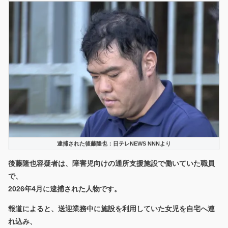
逮捕された後藤隆也：日テレNEWS NNNより
後藤隆也容疑者は、障害児向けの通所支援施設で働いていた職員
で、
2026年4月に逮捕された人物です。
報道によると、送迎業務中に施設を利用していた女児を自宅へ連
れ込み、