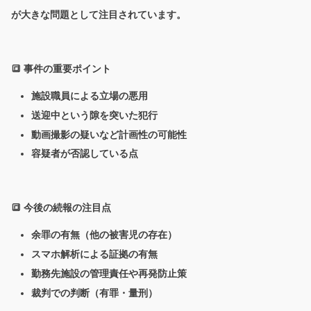
が大きな問題として注目されています。
🔳 事件の重要ポイント
施設職員による立場の悪用
送迎中という隙を突いた犯行
動画撮影の疑いなど計画性の可能性
容疑者が否認している点
🔳 今後の続報の注目点
余罪の有無（他の被害児の存在）
スマホ解析による証拠の有無
勤務先施設の管理責任や再発防止策
裁判での判断（有罪・量刑）