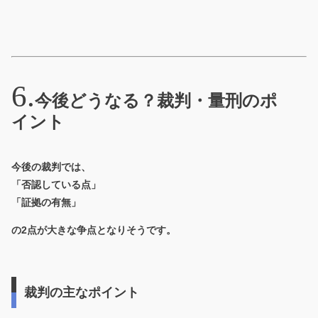
今後どうなる？裁判・量刑のポ
イント
今後の裁判では、
「否認している点」
「証拠の有無」
の2点が大きな争点となりそうです。
裁判の主なポイント