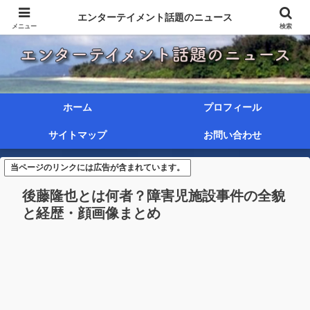
エンターテイメント話題のニュース
メニュー
検索
ホーム
プロフィール
サイトマップ
お問い合わせ
当ページのリンクには広告が含まれています。
後藤隆也とは何者？障害児施設事件の全貌
と経歴・顔画像まとめ