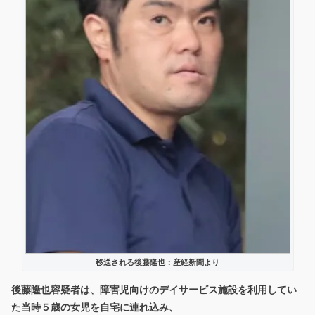
移送される後藤隆也：産経新聞より
後藤隆也容疑者は、障害児向けのデイサービス施設を利用してい
た当時５歳の女児を自宅に連れ込み、