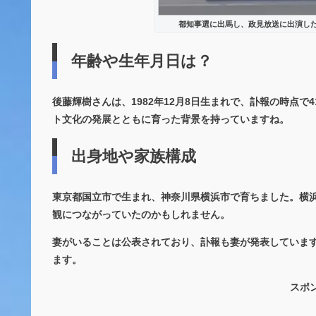
都知事選に出馬し、政見放送に出演した
年齢や生年月日は？
後藤輝樹さんは、
1982年12月8日生まれ
で、訃報の時点で4
ト文化の発展とともに育った背景を持っていますね。
出身地や家族構成
東京都国立市で生まれ、神奈川県横浜市で育ちました
。横
観につながっていたのかもしれません。
妻がいることは公表されており、訃報も妻が発表していま
ます。
スポ