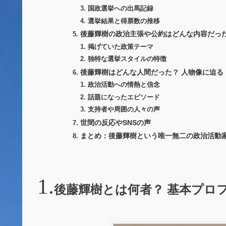
国政選挙への出馬記録
選挙結果と得票数の推移
後藤輝樹の政治主張や公約はどんな内容だっ
掲げていた政策テーマ
独特な選挙スタイルの特徴
後藤輝樹はどんな人間だった？ 人物像に迫る
政治活動への情熱と信念
話題になったエピソード
支持者や周囲の人々の声
世間の反応やSNSの声
まとめ：後藤輝樹という唯一無二の政治活動
後藤輝樹とは何者？ 基本プロ