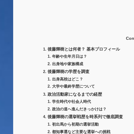
Con
後藤輝樹とは何者？ 基本プロフィール
年齢や生年月日は？
出身地や家族構成
後藤輝樹の学歴を調査
出身高校はどこ？
大学や最終学歴について
政治活動家になるまでの経歴
学生時代や社会人時代
政治の道へ進んだきっかけは？
後藤輝樹の選挙戦歴を時系列で徹底調査
初出馬から初期の選挙活動
都知事選など主要な選挙への挑戦