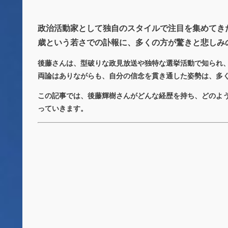
政治活動家として独自のスタイルで注目を集めてきた後
歳という若さでの訃報に、多くの方が驚きと悲しみ
後藤さんは、型破りな政見放送や独特な選挙活動で知られ、Y
両論はありながらも、自分の信念を貫き通した姿勢は、多
この記事では、後藤輝樹さんがどんな経歴を持ち、どのよ
っていきます。