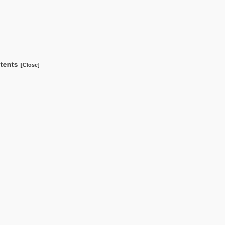
tents