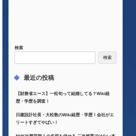
検索
検索
最近の投稿
【財務省エース】一松旬って結婚してる？Wiki経
歴・学歴を調査！
日建設計社長・大松敦のWiki経歴・学歴！会社がエ
リートすぎてやばい！