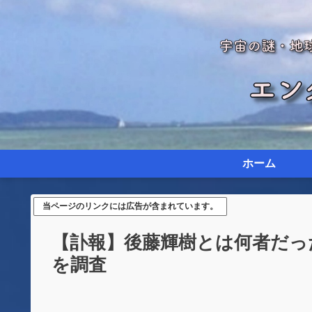
ホーム
当ページのリンクには広告が含まれています。
【訃報】後藤輝樹とは何者だった
を調査