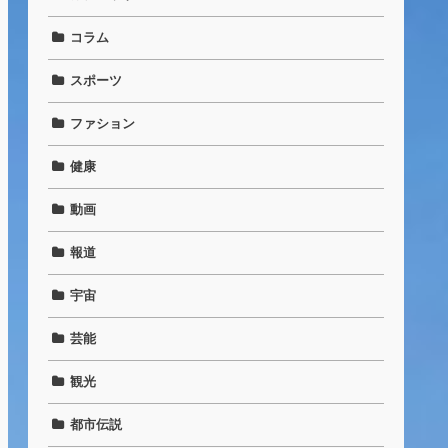
コラム
スポーツ
ファション
健康
動画
報道
宇宙
芸能
観光
都市伝説