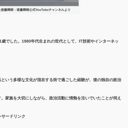
後藤輝樹：後藤輝樹公式YouTubeチャンネルより
1歳でした。1980年代生まれの世代として、IT技術やインターネッ
浜という多様な文化が混在する街で過ごした経験が、後の独自の政治
す。家族を大切にしながら、政治活動に情熱を注いでいたことが伺え
ンサードリンク