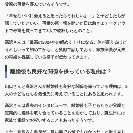
父親の再婚を喜んでいるそうです。
「幸せなパパに会えると思ったらうれしいよ！」と子どもたちが
話していたといい、再婚の第一報を聞いた日は
急きょテークアウ
トで寿司を買ってきて3人で乾杯
したとのこと。
高沢さんは「最高の2024年の締めくくりになる。体が震えるほど
うれしいって初めてかも」と笑顔で話しており、家族全員が元夫
の再婚を祝福している様子が伝わってきます。
離婚後も良好な関係を保っている理由は？
山口さんと高沢さんが離婚後も良好な関係を保っている理由は、
2
人の子どもたちを最優先に考えている
ことにあると思われます。
高沢さんは過去のインタビューで、離婚後も子どもたちが父親と
定期的に連絡を取り合っていることを明かしており、誕生日には
家族で電話でお祝いすることもあったそうです。
また、高沢さん自身が「良い妻でも母でもなかった」と振り返り