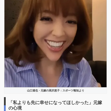
山口達也・元嫁の高沢悠子：スポーツ報知より
「私よりも先に幸せになってほしかった」元嫁
の心境