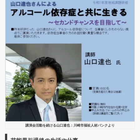
講演会活動を続ける山口達也：川崎市福祉人材バンクより