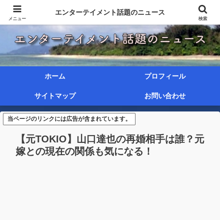
エンターテイメント話題のニュース
メニュー
検索
ホーム
プロフィール
サイトマップ
お問い合わせ
当ページのリンクには広告が含まれています。
【元TOKIO】山口達也の再婚相手は誰？元
嫁との現在の関係も気になる！