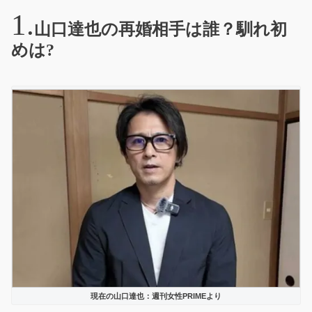
山口達也の再婚相手は誰？馴れ初
めは?
現在の山口達也：週刊女性PRIMEより