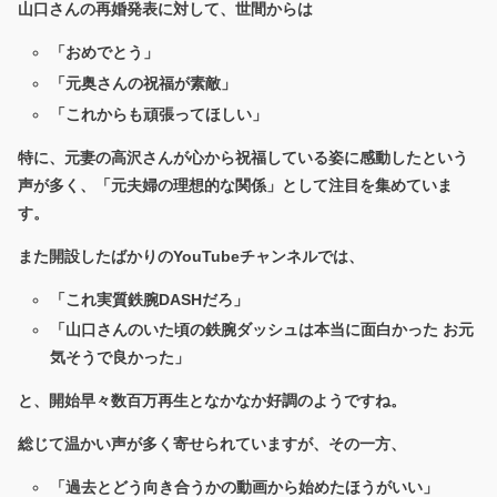
山口さんの再婚発表に対して、世間からは
「おめでとう」
「元奥さんの祝福が素敵」
「これからも頑張ってほしい」
特に、元妻の高沢さんが心から祝福している姿に感動したという
声が多く、「元夫婦の理想的な関係」として注目を集めていま
す。
また開設したばかりのYouTubeチャンネルでは、
「これ実質鉄腕DASHだろ」
「山口さんのいた頃の鉄腕ダッシュは本当に面白かった お元
気そうで良かった」
と、開始早々数百万再生となかなか好調のようですね。
総じて温かい声が多く寄せられていますが、その一方、
「過去とどう向き合うかの動画から始めたほうがいい」