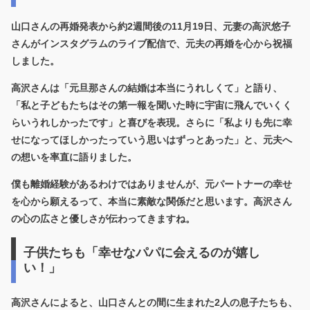
山口さんの再婚発表から約2週間後の11月19日、元妻の高沢悠子
さんがインスタグラムのライブ配信で、元夫の再婚を心から祝福
しました。
高沢さんは「元旦那さんの結婚は本当にうれしくて」と語り、
「私と子どもたちはその第一報を聞いた時に宇宙に飛んでいくく
らいうれしかったです」
と喜びを表現。さらに「私よりも先に幸
せになってほしかったっていう思いはずっとあった」と、元夫へ
の想いを率直に語りました。
僕も離婚経験があるわけではありませんが、元パートナーの幸せ
を心から願えるって、本当に素敵な関係だと思います。高沢さん
の心の広さと優しさが伝わってきますね。
子供たちも「幸せなパパに会えるのが嬉し
い！」
高沢さんによると、山口さんとの間に生まれた2人の息子たちも、