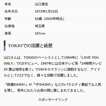
本名
山口達也
生年月日
1972年1月10日
年齢
52歳（2024年時点）
出身地
埼玉県
身長
167cm
TOKIOでの活躍と経歴
山口さんは、TOKIOのベーシストとして1994年に「LOVE YOU
ONLY」でCDデビュー。1997年には日本テレビ系『24時間テレビ
20 愛は地球を救う』で100キロマラソンに挑戦するなど、アイド
ルとしてだけでなく、様々な活動で活躍しました。
『鉄腕DASH!!』や『ザ!DASH!!』などのバラエティ番組でも人気
を博し、長年にわたりお茶の間に親しまれてきました。
スポンサードリンク