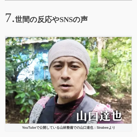
世間の反応やSNSの声
YouTubeで公開している山林整備での山口達也：Sirabeeより