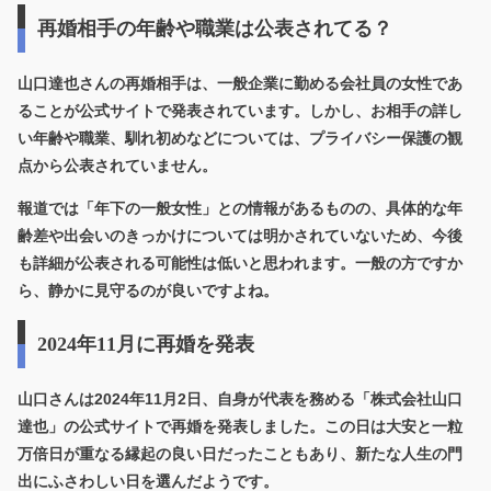
再婚相手の年齢や職業は公表されてる？
山口達也さんの再婚相手は、
一般企業に勤める会社員の女性
であ
ることが公式サイトで発表されています。しかし、お相手の詳し
い年齢や職業、馴れ初めなどについては、プライバシー保護の観
点から公表されていません。
報道では「年下の一般女性」との情報があるものの、具体的な年
齢差や出会いのきっかけについては明かされていないため、今後
も詳細が公表される可能性は低いと思われます。一般の方ですか
ら、静かに見守るのが良いですよね。
2024年11月に再婚を発表
山口さんは2024年11月2日、自身が代表を務める「株式会社山口
達也」の公式サイトで再婚を発表しました。この日は
大安と一粒
万倍日が重なる縁起の良い日
だったこともあり、新たな人生の門
出にふさわしい日を選んだようです。