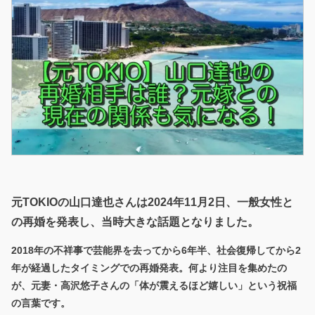
元TOKIOの山口達也さんは
2024年11月2日、一般女性と
の再婚を発表し、当時大きな話題となりました。
2018年の不祥事で芸能界を去ってから6年半、社会復帰してから2
年が経過したタイミングでの再婚発表。何より注目を集めたの
が、元妻・高沢悠子さんの「体が震えるほど嬉しい」という祝福
の言葉です。