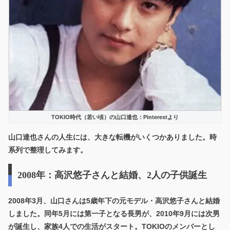
TOKIO時代（若い頃）の山口達也：Pinterestより
山口達也さんの人生には、大きな転機がいくつかありました。時
系列で整理してみます。
2008年：高沢悠子さんと結婚、2人の子供誕生
2008年3月、山口さんは5歳年下の元モデル・高沢悠子さんと結婚
しました。同年5月には第一子となる長男が、2010年9月には次男
が誕生し、家族4人での生活がスタート。TOKIOのメンバーとし