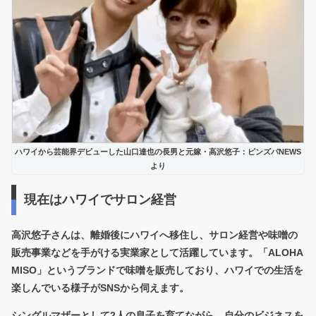
ハワイから芸能界デビューした山口達也の長男と元嫁・高沢悠子：ピンズバNEWS
より
現在はハワイでサロン経営
高沢悠子さんは、離婚後にハワイへ移住し、サロン経営や味噌の
販売事業などを手がける実業家として活躍しています。「ALOHA
MISO」というブランドで味噌を販売しており、ハワイでの生活を
楽しんでいる様子がSNSから伺えます。
シングルマザーとして2人の息子を育てながら、自分のビジネスを