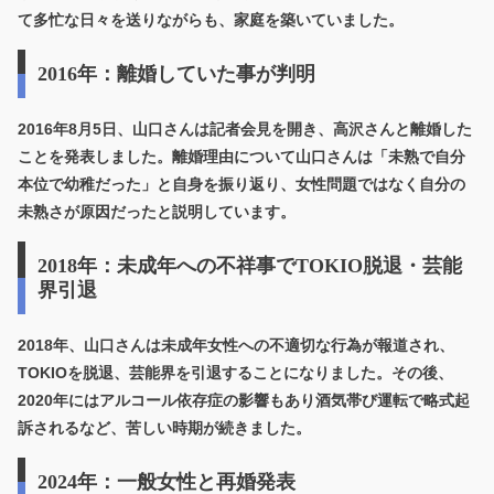
て多忙な日々を送りながらも、家庭を築いていました。
2016年：離婚していた事が判明
2016年8月5日、山口さんは記者会見を開き、高沢さんと離婚した
ことを発表しました。離婚理由について山口さんは「未熟で自分
本位で幼稚だった」と自身を振り返り、女性問題ではなく
自分の
未熟さが原因
だったと説明しています。
2018年：未成年への不祥事でTOKIO脱退・芸能
界引退
2018年、山口さんは未成年女性への不適切な行為が報道され、
TOKIOを脱退、芸能界を引退することになりました。その後、
2020年にはアルコール依存症の影響もあり酒気帯び運転で略式起
訴されるなど、苦しい時期が続きました。
2024年：一般女性と再婚発表