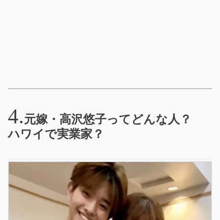
元嫁・高沢悠子ってどんな人？
ハワイで実業家？