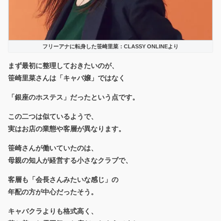
フリーアナに転身した笹崎里菜：CLASSY ONLINEより
まず最初に整理しておきたいのが、
笹崎里菜さんは「キャバ嬢」ではなく
「銀座のホステス」だったという点です。
この二つは似ているようで、
実はお店の業態や客層が異なります。
笹崎さんが働いていたのは、
母親の知人が経営する小さなクラブで、
客層も「会長さんみたいな感じ」の
年配の方が中心だったそう。
キャバクラよりも格式高く、