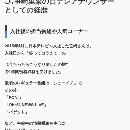
笹崎里菜の日テレアナウンサー
としての経歴
入社後の担当番組や人気コーナー
2015年4月に日本テレビへ入社した笹崎さんは、
入社日から「笑ってコラえて」の
“1年たったらこうなりましたの旅”
で1年間密着取材を受けました。
最初のレギュラー番組は「シューイチ」で、
その後
「PON!」
「Oha!4 NEWS LIVE」
「バゲット」
など、午前中の情報番組を中心に