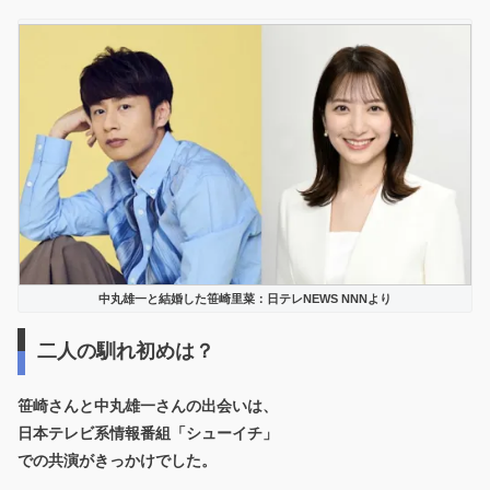
中丸雄一と結婚した笹崎里菜：日テレNEWS NNNより
二人の馴れ初めは？
笹崎さんと中丸雄一さんの出会いは、
日本テレビ系情報番組「シューイチ」
での共演がきっかけでした。