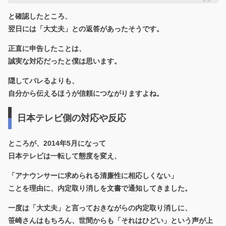
と確認したところ、
翌日には「大丈夫」との返答があったそうです。
正直に申告したことは、
誠実な対応だったと僕は思います。
隠してバレるよりも、
自分から伝えるほうが信頼につながりますよね。
日本テレビ側の対応や反応
ところが、2014年5月になって
日本テレビは一転して態度を変え、
「アナウンサーに求められる清廉性に相応しくない」
ことを理由に、内定取り消しを文書で通知してきました。
一度は「大丈夫」と言っておきながらの内定取り消しに、
笹崎さんはもちろん、世間からも「それはひどい」という声が上