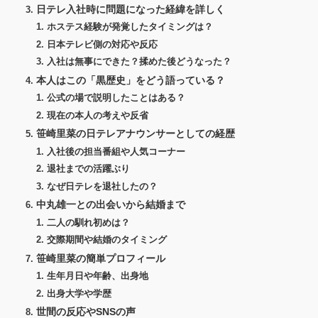
日テレ入社時に問題になった経緯を詳しく
ホステス経験が発覚したタイミングは？
日本テレビ側の対応や反応
入社は無事にできた？揉めた後どうなった？
本人はこの「黒歴史」をどう語っている？
公式の場で説明したことはある？
現在の本人の考えや反省
笹崎里菜の日テレアナウンサーとしての経歴
入社後の担当番組や人気コーナー
退社までの活躍ぶり
なぜ日テレを退社したの？
中丸雄一との出会いから結婚まで
二人の馴れ初めは？
交際期間や結婚のタイミング
笹崎里菜の簡単プロフィール
生年月日や年齢、出身地
出身大学や学歴
世間の反応やSNSの声