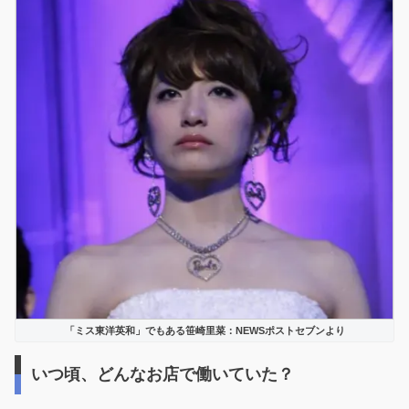
「ミス東洋英和」でもある笹崎里菜：NEWSポストセブンより
いつ頃、どんなお店で働いていた？