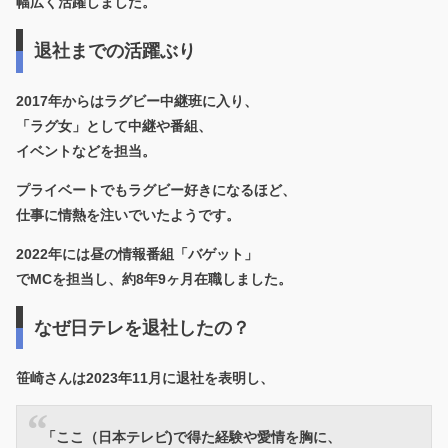
幅広く活躍しました。
退社までの活躍ぶり
2017年からはラグビー中継班に入り、
「ラグ女」として中継や番組、
イベントなどを担当。
プライベートでもラグビー好きになるほど、
仕事に情熱を注いでいたようです。
2022年には昼の情報番組「バゲット」
でMCを担当し、約8年9ヶ月在職しました。
なぜ日テレを退社したの？
笹崎さんは2023年11月に退社を表明し、
「ここ（日本テレビ)で得た経験や愛情を胸に、