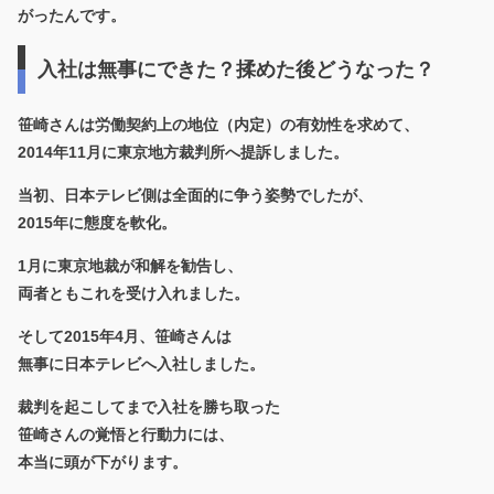
がったんです。
入社は無事にできた？揉めた後どうなった？
笹崎さんは労働契約上の地位（内定）の有効性を求めて、
2014年11月に東京地方裁判所へ提訴しました。
当初、日本テレビ側は全面的に争う姿勢でしたが、
2015年に態度を軟化。
1月に東京地裁が和解を勧告し、
両者ともこれを受け入れました。
そして
2015年4月、笹崎さんは
無事に日本テレビへ入社
しました。
裁判を起こしてまで入社を勝ち取った
笹崎さんの覚悟と行動力には、
本当に頭が下がります。