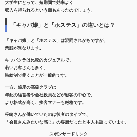
大学生にとって、短期間で効率よく
収入を得られるという面もあったのでしょう。
「キャバ嬢」と「ホステス」の違いとは？
「キャバ嬢」と「ホステス」は混同されがちですが、
業態が異なります。
キャバクラ
は比較的カジュアルで、
若いお客さんも多く、
時給制で働くことが一般的です。
一方、
銀座の高級クラブ
は
年配の経営者や会社役員などが顧客の中心で、
より格式が高く、接客マナーも厳格です。
笹崎さんが働いていたのは後者のタイプで、
「会長さんみたいな感じ」の客層だったと本人も語っています。
スポンサードリンク