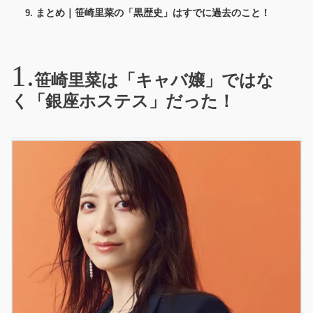
まとめ｜笹崎里菜の「黒歴史」はすでに過去のこと！
笹崎里菜は「キャバ嬢」ではな
く「銀座ホステス」だった！