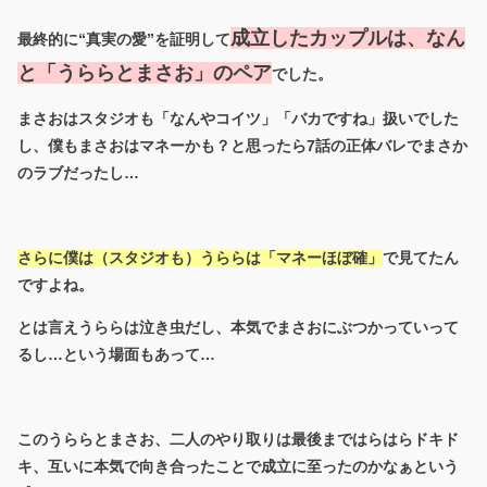
成立したカップルは、なん
最終的に“真実の愛”を証明して
と「うららとまさお」のペア
でした。
まさおはスタジオも「なんやコイツ」「バカですね」扱いでした
し、僕もまさおはマネーかも？と思ったら7話の正体バレでまさか
のラブだったし…
さらに僕は（スタジオも）うららは「マネーほぼ確」
で見てたん
ですよね。
とは言えうららは泣き虫だし、本気でまさおにぶつかっていって
るし…という場面もあって…
このうららとまさお、二人のやり取りは最後まではらはらドキド
キ、互いに本気で向き合ったことで成立に至ったのかなぁという