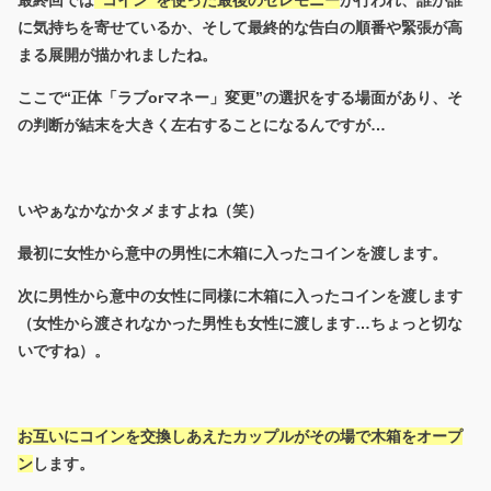
に気持ちを寄せているか、そして最終的な告白の順番や緊張が高
まる展開が描かれましたね。
ここで“正体「ラブorマネー」変更”の選択をする場面があり、そ
の判断が結末を大きく左右することになるんですが…
いやぁなかなかタメますよね（笑）
最初に女性から意中の男性に木箱に入ったコインを渡します。
次に男性から意中の女性に同様に木箱に入ったコインを渡します
（女性から渡されなかった男性も女性に渡します…ちょっと切な
いですね）。
お互いにコインを交換しあえたカップルがその場で木箱をオープ
ン
します。