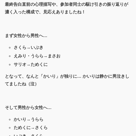
最終告白直前の心理描写や、参加者同士の駆け引きの振り返りが
濃く入った構成で、見応えありましたね！
まず女性から男性へ…
さくら→いぶき
えみり・うらら→まさお
サリオ→ためくに
となって、なんと「かいり」が独りに… かいりは静かに男泣きし
てましたね（泣）
そして男性から女性へ…
かいり→うらら
ためくに→さくら