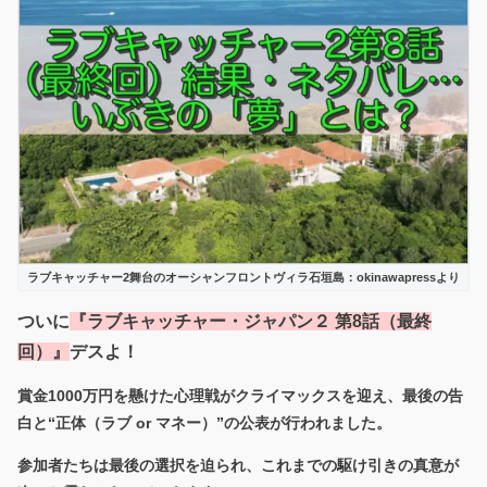
ラブキャッチャー2舞台のオーシャンフロントヴィラ石垣島：okinawapressより
ついに
『ラブキャッチャー・ジャパン２ 第8話（最終
回）』
デスよ！
賞金1000万円を懸けた心理戦がクライマックスを迎え、最後の告
白と“正体（ラブ or マネー）”の公表が行われました。
参加者たちは最後の選択を迫られ、これまでの駆け引きの真意が