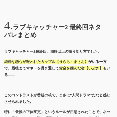
ラブキャッチャー2 最終回ネタ
バレまとめ
ラブキャッチャー2最終回、期待以上の振り切り方でした。
純粋な恋心が報われたカップル【うらら・まさお】
がいる一方
で、最後までマネーを貫き通して
賞金を掴んだ者【いぶき】
もい
る——
このコントラストが番組の核で、まさに“人間ドラマ”だなと感じ
させられました。
特に「最後の正体変更」というルールが用意されたことで、ネッ