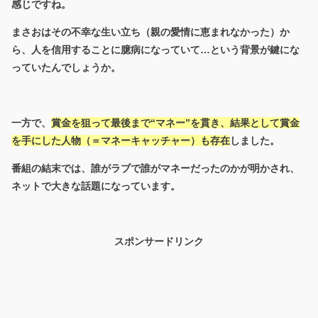
感じですね。
まさおはその不幸な生い立ち（親の愛情に恵まれなかった）か
ら、人を信用することに臆病になっていて…という背景が鍵にな
っていたんでしょうか。
一方で、
賞金を狙って最後まで“マネー”を貫き、結果として賞金
を手にした人物（＝マネーキャッチャー）も存在
しました。
番組の結末では、誰がラブで誰がマネーだったのかが明かされ、
ネットで大きな話題になっています。
スポンサードリンク