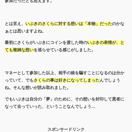
参加だったとも思えます。
とは言え、
いぶきのさくらに対する想いは「本物」だった
のかな
ぁとは思いますよね。
最初にさくらがいぶきにコインを渡した時の
いぶきの表情が、と
ても複雑な想い
を巡らせている感じがしました。
マネーとして参加した以上、相手の娘を騙すことになるのは分か
っていて、でも
さくらの事は好きになってしまった
んでしょう
ね。そんな想いが読み取れました。
でもいぶきは自分の「夢」のために、その想いを封印して悪者に
なって去っていった、ということなんでしょう…
スポンサードリンク