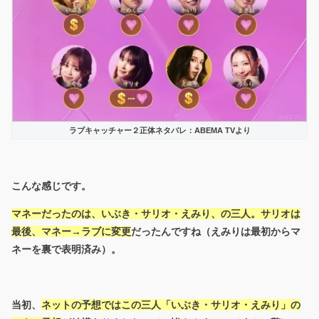
ラブキャッチャー２正体ネタバレ：ABEMA TVより
こんな感じです。
マネーだったのは、いぶき・サリオ・えみり、の三人。サリオは
最後、マネー→ラブに変更
だったんですね（えみりは最初からマ
ネーを裏で表明済み）。
当初、
ネットの予想ではこの三人「いぶき・サリオ・えみり」の