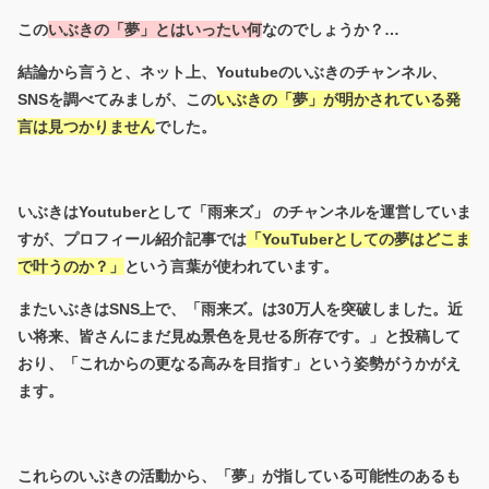
この
いぶきの「夢」とはいったい何
なのでしょうか？…
結論から言うと、ネット上、Youtubeのいぶきのチャンネル、
SNSを調べてみましが、この
いぶきの「夢」が明かされている発
言は見つかりません
でした。
いぶきはYoutuberとして「雨来ズ」 のチャンネルを運営していま
すが、プロフィール紹介記事では
「YouTuberとしての夢はどこま
で叶うのか？」
という言葉が使われています。
またいぶきはSNS上で、「雨来ズ。は30万人を突破しました。近
い将来、皆さんにまだ見ぬ景色を見せる所存です。」と投稿して
おり、「これからの更なる高みを目指す」という姿勢がうかがえ
ます。
これらのいぶきの活動から、「夢」が指している可能性のあるも