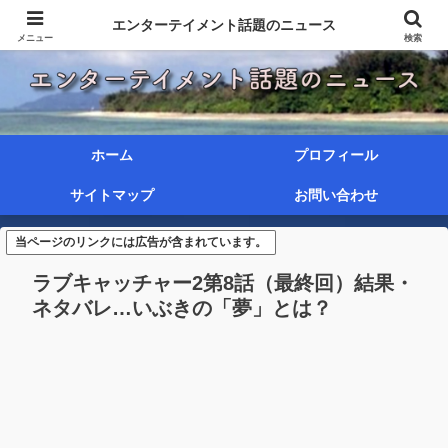
エンターテイメント話題のニュース
メニュー
検索
ホーム
プロフィール
サイトマップ
お問い合わせ
当ページのリンクには広告が含まれています。
ラブキャッチャー2第8話（最終回）結果・
ネタバレ…いぶきの「夢」とは？