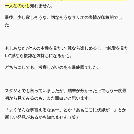
一人なのかも
知れません。
最後、少し寂しそうな、切なそうなサリオの表情が印象的でし
た…
もしあなたが“人の本性を見たい”派なら楽しめるし、“純愛を見た
い”派なら複雑な気持ちになるかも。
どちらにしても、考察しがいのある最終回でした。
スタジオでも言っていましたが、結末が分かった上でもう一度最
初から見てみるのも、また面白いと思います。
「よくそんな事言えるなぁ〜」とか「あぁここに伏線が…」とか
新しい発見があるかも知れません（笑）