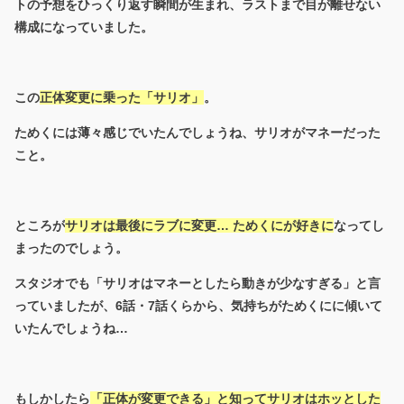
トの予想をひっくり返す瞬間が生まれ、ラストまで目が離せない
構成になっていました。
この
正体変更に乗った「サリオ」
。
ためくには薄々感じでいたんでしょうね、サリオがマネーだった
こと。
ところが
サリオは最後にラブに変更… ためくにが好きに
なってし
まったのでしょう。
スタジオでも「サリオはマネーとしたら動きが少なすぎる」と言
っていましたが、6話・7話くらから、気持ちがためくにに傾いて
いたんでしょうね…
もしかしたら
「正体が変更できる」と知ってサリオはホッとした