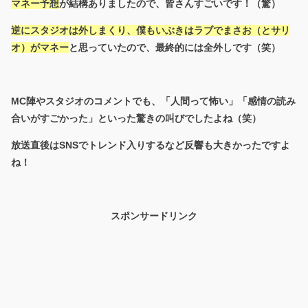
マネー予想
が結構ありましたので、皆さんすごいです！（驚）
逆にスタジオは外しまくり、僕もいぶきはラブでまさお（とサリ
オ）がマネー
と思っていたので、最終的には全外しです（笑）
MC陣やスタジオのコメントでも、「人間って怖い」「感情の読み
合いがすごかった」といった驚きの叫びでしたよね（笑）
放送直後はSNSでトレンド入りするなど反響も大きかったですよ
ね！
スポンサードリンク