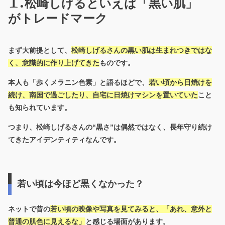
松崎しげるといえば「黒い肌」
がトレードマーク
まず大前提として、
松崎しげるさんの黒い肌は
生まれつきではな
く、意識的に作り上げてきた
もの
です。
本人も「歩くメラニン色素」と語るほどで、
若い頃から日焼けを
続け、南国で過ごしたり、自宅に日焼けマシンを置いていた
こと
も知られています。
つまり、松崎しげるさんの“黒さ”は偶然ではなく、長年守り続け
てきたアイデンティティなんです。
若い頃は今ほど黒くなかった？
ネットで昔の
若い頃の映像や写真を見てみると、「あれ、意外と
普通の肌色に見えるな」
と感じる場面があります。