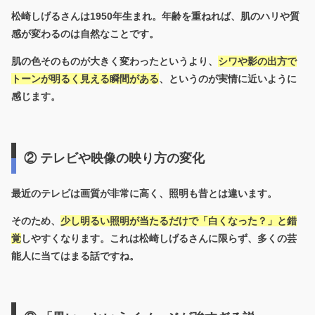
松崎しげるさんは1950年生まれ。年齢を重ねれば、肌のハリや質
感が変わるのは自然なことです。
肌の色そのものが大きく変わったというより、
シワや影の出方で
トーンが明るく見える
瞬間がある
、というのが実情に近いように
感じます。
② テレビや映像の映り方の変化
最近のテレビは画質が非常に高く、照明も昔とは違います。
そのため、
少し明るい照明が当たるだけで「白くなった？」と錯
覚
しやすくなります。これは松崎しげるさんに限らず、多くの芸
能人に当てはまる話ですね。