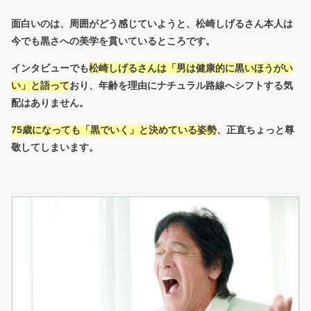
面白いのは、周囲がどう感じていようと、松崎しげるさん本人は
今でも黒さへの美学を貫いている
ところです。
インタビューでも
松崎しげるさんは「男は健康的に黒いほうがい
い」と語って
おり、年齢を理由にナチュラル路線へシフトする気
配はありません。
75歳になっても「黒でいく」と決めている姿勢
、正直ちょっと尊
敬してしまいます。