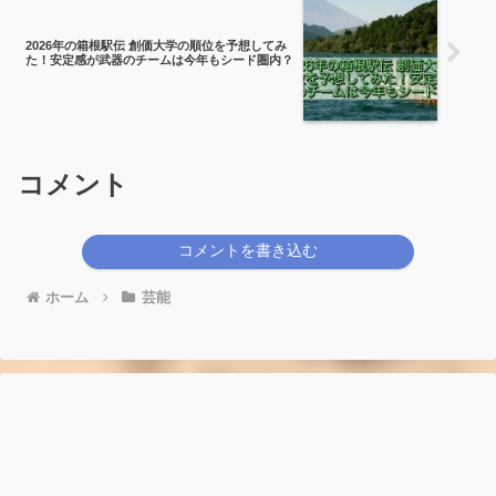
2026年の箱根駅伝 創価大学の順位を予想してみ
た！安定感が武器のチームは今年もシード圏内？
コメント
コメントを書き込む
ホーム
芸能