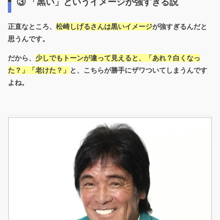
③ 「黒い」というイメージが強すぎる説
正直なところ、
松崎しげるさんは
黒いイメージ
が強すぎる
んだと
思うんです。
だから、
少しでもトーンが違って見えると、「あれ？白くなっ
た？」「老けた？」
と、こちらが勝手にザワついてしまうんです
よね。