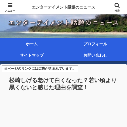
エンターテイメント話題のニュース
メニュー
検索
ホーム
プロフィール
サイトマップ
お問い合わせ
当ページのリンクには広告が含まれています。
松崎しげる老けて白くなった？若い頃より
黒くないと感じた理由を調査！