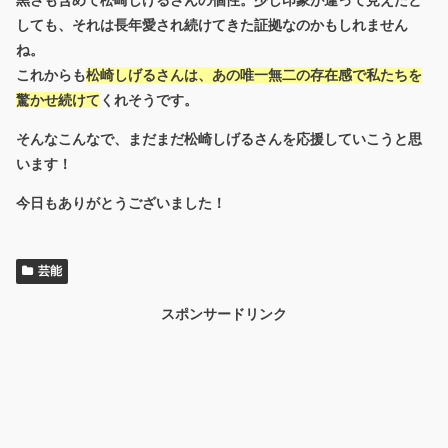
黒さも含めて松崎しげるさんの個性。少し印象が違って見えたと
しても、それは
長年愛され続けてきた証拠
なのかもしれません
ね。
これからも
松崎しげるさんは、あの唯一無二の存在感で私たちを
驚かせ続けて
くれそうです。
そんなこんなで、まだまだ松崎しげるさんを応援していこうと思
います！
今日もありがとうございました！
芸能
スポンサードリンク