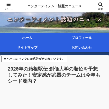
エンターテイメント話題のニュース
メニュー
検索
ホーム
プロフィール
サイトマップ
お問い合わせ
当ページのリンクには広告が含まれています。
2026年の箱根駅伝 創価大学の順位を予想
してみた！安定感が武器のチームは今年も
シード圏内？