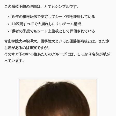
この順位予想の理由は、とてもシンプルです。
近年の箱根駅伝で安定してシード権を獲得している
10区間すべてで大崩れしにくいチーム構成
識者の予想でもシード上位校として評価されている
青山学院大や駒澤大、國學院大といった優勝候補校とは、まだ少
し差があるのは事実ですが、
そのすぐ下の
6〜8位あたりのグループ
には、しっかり名前が挙が
っています。