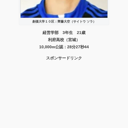
創価大学１０区：齊藤大空（サイトウ ソラ）
経営学部 3年生 21歳
利府高校（宮城）
10,000m公認：28分27秒44
スポンサードリンク