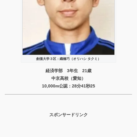
創価大学３区：織橋巧（オリハシ タクミ）
経済学部 3年生 21歳
中京高校（愛知）
10,000m公認：28分41秒25
スポンサードリンク