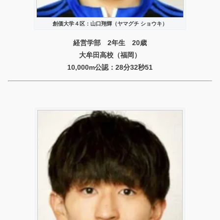
創価大学４区：山口翔輝（ヤマグチ ショウキ）
経営学部 2年生 20歳
大牟田高校（福岡）
10,000m公認：28分32秒51