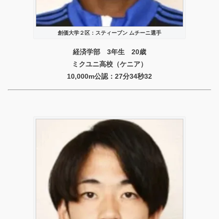
創価大学２区：スティーブン ムチーニ選手
経済学部 3年生 20歳
ミクユニ高校（ケニア）
10,000m公認：27分34秒32