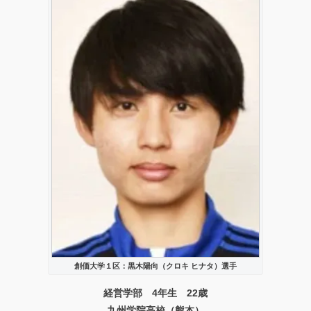
創価大学１区：黒木陽向（クロキ ヒナタ）選手
経営学部 4年生 22歳
九州学院高校（熊本）