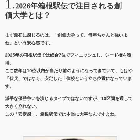
2026年箱根駅伝で注目される創
価大学とは？
まず最初に感じるのは、「創価大学って、毎年ちゃんと強いよ
ね」という安心感です。
2025年の箱根駅伝では
総合7位
でフィニッシュし、シード権を獲
得。
ここ数年は10位以内が当たり前のようになってきていて、もはや
「伏兵」ではなく、
安定した上位校
という立ち位置になっていま
す。
派手な優勝争いを演じるタイプではないですが、10区間を通して
大きく崩れない。
この「安定感」、箱根駅伝では本当に大事なんですよね。