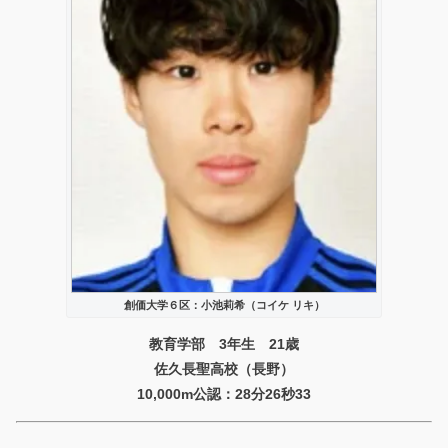
創価大学６区：小池莉希（コイケ リキ）
教育学部 3年生 21歳
佐久長聖高校（長野）
10,000m公認：28分26秒33