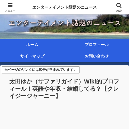
エンターテイメント話題のニュース
メニュー
検索
ホーム
プロフィール
サイトマップ
お問い合わせ
当ページのリンクには広告が含まれています。
太田ゆか（サファリガイド）Wiki的プロフ
ィール！英語や年収・結婚してる？【クレ
イジージャーニー】