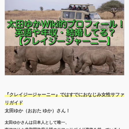
『クレイジージャーニー』ではすでにおなじみ女性サファ
リガイド
太田ゆか（おおた ゆか）さん！
太田ゆかさんは日本人として唯一、