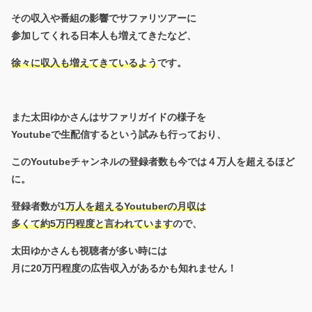
その収入や番組の影響でサファリツアーに
参加してくれる日本人も増えてきたなど、
徐々に収入も増えてきているよう
です。
また太田ゆかさんはサファリガイドの様子を
Youtubeで生配信するという試みも行っており、
このYoutubeチャンネルの登録者数も今では４万人を超えるほど
に。
登録者数が
1万人を超えるYoutuberの月収は
多くて約5万円程度と言われています
ので、
太田ゆかさんも視聴者が多い時には
月に20万円程度の広告収入があるかも知れません！