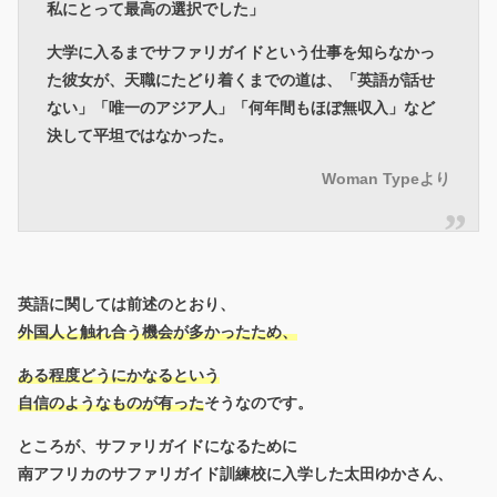
私にとって最高の選択でした」
大学に入るまでサファリガイドという仕事を知らなかっ
た彼女が、天職にたどり着くまでの道は、「英語が話せ
ない」「唯一のアジア人」「何年間もほぼ無収入」など
決して平坦ではなかった。
Woman Typeより
英語に関しては前述のとおり、
外国人と触れ合う機会が多かったため、
ある程度どうにかなるという
自信のようなものが有った
そうなのです。
ところが、サファリガイドになるために
南アフリカのサファリガイド訓練校に入学した太田ゆかさん、