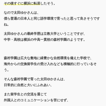
その後すぐに横浜に転居
したそう。
なので太田ゆかさんは、
僕ら普通の日本人と同じ語学環境で育ったと思って良さそうです
ね。
太田ゆかさんの最終学歴は立教大学ということですが、
中学・高校は横浜の中高一貫校の森村学園のようです。
森村学園は広大な敷地に緑豊かな自然環境を備えた学校で、
海外からの交換留学生の受け入れなども積極的に行っているそ
う。
そんな森村学園で育った太田ゆかさんは、
日常的に自然と大いにふれあい、
また留学生との交流を通じて
外国人とのコミュニケーションを苦にせず、