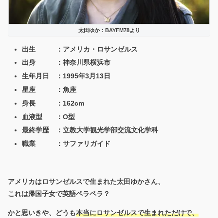
太田ゆか：BAYFM78より
出生 ：アメリカ・ロサンゼルス
出身 ：神奈川県横浜市
生年月日 ：1995年3月13日
星座 ：魚座
身長 ：162cm
血液型 ：O型
最終学歴 ：
立教大学観光学部交流文化学科
職業 ：サファリガイド
アメリカはロサンゼルスで生まれた太田ゆかさん、
これは帰国子女で英語ペラペラ？
かと思いきや、どうも
本当にロサンゼルスで生まれただけで、