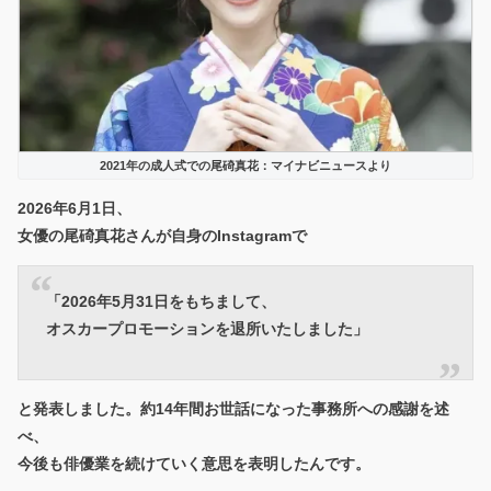
2021年の成人式での尾碕真花：マイナビニュースより
2026年6月1日、
女優の尾碕真花さんが自身のInstagramで
「2026年5月31日をもちまして、
オスカープロモーションを退所いたしました」
と発表しました。約14年間お世話になった事務所への感謝を述
べ、
今後も俳優業を続けていく意思を表明したんです。