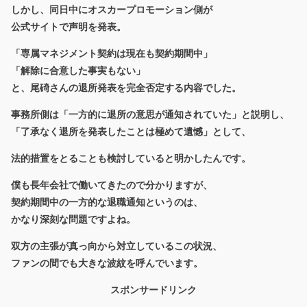
しかし、同日中にオスカープロモーション側が
公式サイトで声明を発表。
「専属マネジメント契約は現在も契約期間中」
「解除に合意した事実もない」
と、尾碕さんの退所発表を完全否定する内容でした。
事務所側は「一方的に退所の意思が通知されていた」と説明し、
「了承なく退所を発表したことは極めて遺憾」として、
法的措置をとることも検討していると明かしたんです。
僕も長年会社で働いてきたので分かりますが、
契約期間中の一方的な退職通知というのは、
かなり深刻な問題ですよね。
双方の主張が真っ向から対立しているこの状況、
ファンの間でも大きな波紋を呼んでいます。
スポンサードリンク