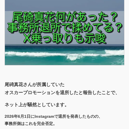
尾碕真花さんが所属していた
オスカープロモーションを退所したと報告したことで、
ネット上が騒然としています。
2026年6月1日にInstagramで退所を発表したものの、
事務所側はこれを完全否定。