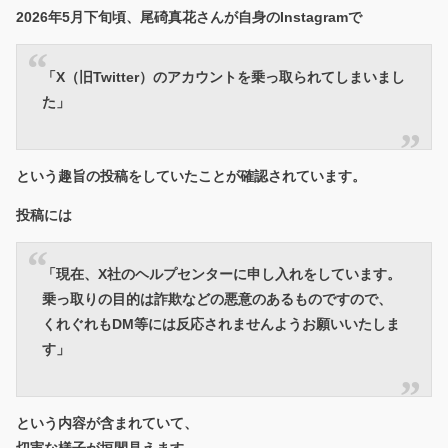
2026年5月下旬頃、尾碕真花さんが自身のInstagramで
「X（旧Twitter）のアカウントを乗っ取られてしまいまし
た」
という趣旨の投稿をしていたことが確認されています。
投稿には
「現在、X社のヘルプセンターに申し入れをしています。
乗っ取りの目的は詐欺などの悪意のあるものですので、
くれぐれもDM等には反応されませんようお願いいたしま
す」
という内容が含まれていて、
切実な様子が垣間見えます。