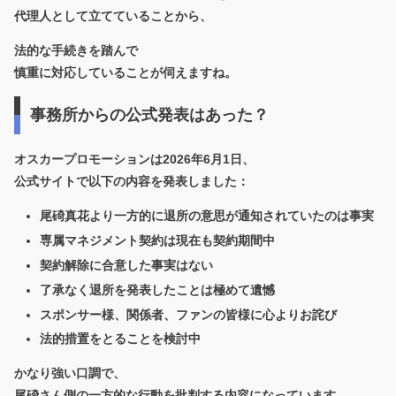
代理人として立てていることから、
法的な手続きを踏んで
慎重に対応していることが伺えますね。
事務所からの公式発表はあった？
オスカープロモーションは2026年6月1日、
公式サイトで以下の内容を発表しました：
尾碕真花より一方的に退所の意思が通知されていたのは事実
専属マネジメント契約は現在も契約期間中
契約解除に合意した事実はない
了承なく退所を発表したことは極めて遺憾
スポンサー様、関係者、ファンの皆様に心よりお詫び
法的措置をとることを検討中
かなり強い口調で、
尾碕さん側の一方的な行動を批判する内容になっています。