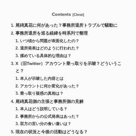
Contents
尾碕真花に何があった？事務所退所トラブルで騒動に
事務所退所を巡る経緯を時系列で整理
いつ頃から問題が表面化したの？
退所発表はどのように行われた？
揉めている具体的な理由は？
X（旧Twitter）アカウント乗っ取りを示唆？どういうこ
と？
本人が示唆した内容とは
アカウントに何か変化があった？
乗っ取り疑惑の真相は？
尾碕真花側の主張と事務所側の見解
本人はどう説明している？
事務所からの公式発表はあった？
双方の言い分の食い違いは？
現在の状況と今後の活動はどうなる？