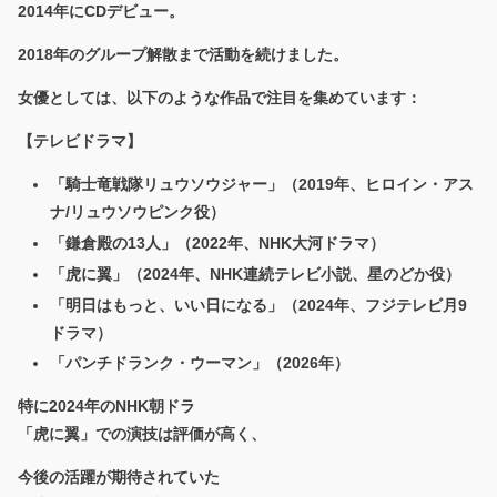
2014年にCDデビュー。
2018年のグループ解散まで活動を続けました。
女優としては、以下のような作品で注目を集めています：
【テレビドラマ】
「騎士竜戦隊リュウソウジャー」（2019年、ヒロイン・アス
ナ/リュウソウピンク役）
「鎌倉殿の13人」（2022年、NHK大河ドラマ）
「虎に翼」（2024年、NHK連続テレビ小説、星のどか役）
「明日はもっと、いい日になる」（2024年、フジテレビ月9
ドラマ）
「パンチドランク・ウーマン」（2026年）
特に2024年のNHK朝ドラ
「虎に翼」での演技は評価が高く、
今後の活躍が期待されていた