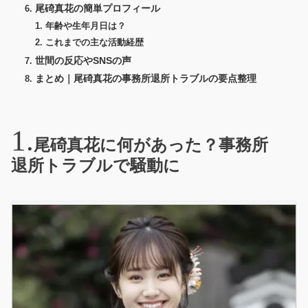
尾碕真花の簡単プロフィール
年齢や生年月日は？
これまでの主な活動経歴
世間の反応やSNSの声
まとめ｜尾碕真花の事務所退所トラブルの要点整理
尾碕真花に何があった？事務所
退所トラブルで騒動に