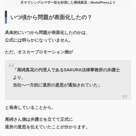
月９でシングルマザー役を好演した尾碕真花：ModelPressより
いつ頃から問題が表面化したの？
具体的にいつから問題が表面化したのかは、
公式には明らかになっていません。
ただ、
オスカープロモーション側が
「尾碕真花の代理人であるSAKURA法律事務所の弁護士
より、
当社へ一方的に退所の意思が通知されていた」
と発表していることから、
尾碕さん側は弁護士を立てて正式に
退所の意思を伝えていたことが分かります。