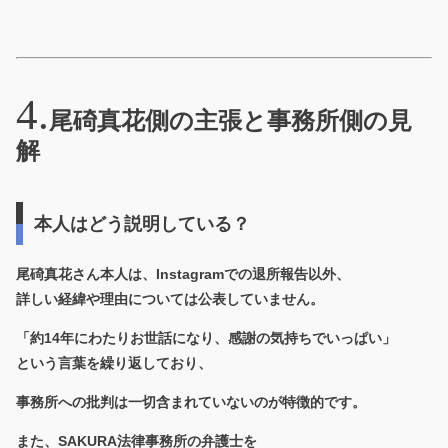
尾碕真花側の主張と事務所側の見
解
本人はどう説明している？
尾碕真花さん本人は、Instagramでの退所報告以外、
詳しい経緯や理由については公表していません。
「約14年にわたりお世話になり、感謝の気持ちでいっぱい」
という言葉を繰り返しており、
事務所への批判は一切含まれていないのが特徴的です。
また、SAKURA法律事務所の弁護士を