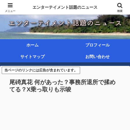
エンターテイメント話題のニュース
メニュー
検索
ホーム
プロフィール
サイトマップ
お問い合わせ
当ページのリンクには広告が含まれています。
尾碕真花 何があった？事務所退所で揉め
てる？X乗っ取りも示唆