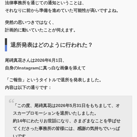
法律事務所を通じての通知ということは、
それなりに前から準備を進めていた可能性が高いですよね。
突然の思いつきではなく、
計画的に動いていたことが伺えます。
退所発表はどのように行われた？
尾碕真花さんは2026年6月1日、
自身のInstagramに真っ白な画像を添えて
「ご報告」というタイトルで退所を発表しました。
内容は以下の通りです：
「この度、尾碕真花は2026年5月31日をもちまして、オ
スカープロモーションを退所いたしました。
約14年にわたりお世話になり、さまざまなことを学ばせ
てくださった事務所の皆様には、感謝の気持ちでいっぱ
いです。