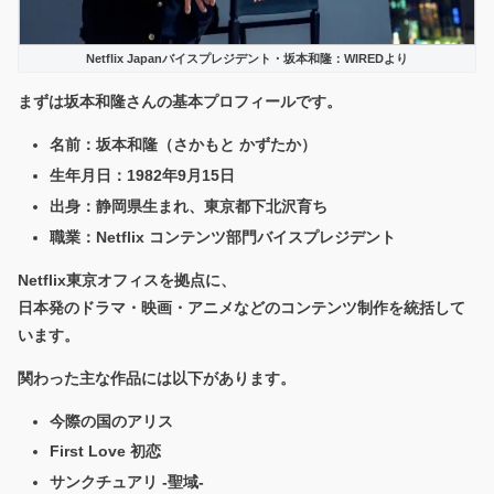
Netflix Japanバイスプレジデント・坂本和隆：WIREDより
まずは坂本和隆さんの基本プロフィールです。
名前：坂本和隆（さかもと かずたか）
生年月日：1982年9月15日
出身：静岡県生まれ、東京都下北沢育ち
職業：Netflix コンテンツ部門バイスプレジデント
Netflix東京オフィスを拠点に、
日本発のドラマ・映画・アニメなどのコンテンツ制作を統括して
います。
関わった主な作品には以下があります。
今際の国のアリス
First Love 初恋
サンクチュアリ -聖域-