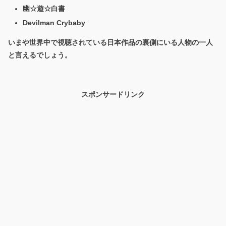
幽☆遊☆白書
Devilman Crybaby
いまや世界中で視聴されている日本作品の裏側にいる人物の一人
と言えるでしょう。
スポンサードリンク