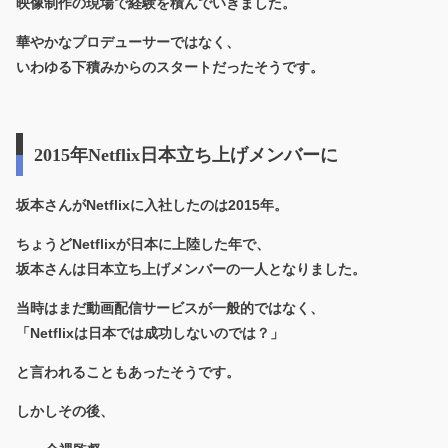
映像制作の現場で経験を積んでいきました。
華やかなプロデューサーではなく、
いわゆる
下積みからのスタートだったそうです。
2015年Netflix日本立ち上げメンバーに
坂本さんがNetflixに入社したのは
2015年。
ちょうどNetflixが日本に上陸した年で、
坂本さんは
日本立ち上げメンバーの一人となりました。
当時はまだ動画配信サービスが一般的ではなく、
「Netflixは日本では成功しないのでは？」
と言われることもあったそうです。
しかしその後、