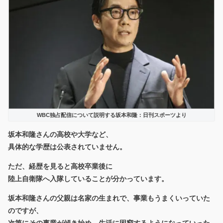
WBC独占配信について説明する坂本和隆：日刊スポーツより
坂本和隆さんの
高校や大学など、
具体的な学歴は公表されていません。
ただ、経歴を見ると
高校卒業後に
陸上自衛隊へ入隊
していることが分かっています。
坂本和隆さんの父親は名家の生まれで、事業もうまくいっていた
のですが、