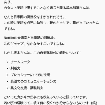
あり、
カタコト英語で臆することなく米兵と喋る坂本和隆さんは、
なんと日米間の調整役をまかされたそう。
この時に英語を必死に勉強し、後のキャリアに繋がっていったん
ですね。
Netflixの会議室と自衛隊の訓練場。
このギャップ、なかなかすごいですよね。
しかし坂本さんは、この自衛隊時代の経験について
チームワーク
判断力
プレッシャーの中での決断
英語でのコミュニケーション力
異文化交流、調整能力
といった力が
今の仕事にも役立っていると語っています。
若い頃の経験って、後々何に役立つか分からないものです（笑）