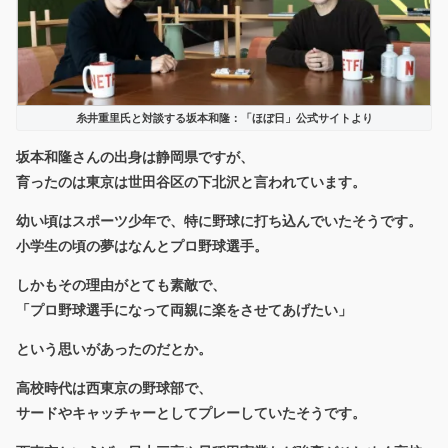
糸井重里氏と対談する坂本和隆：「ほぼ日」公式サイトより
坂本和隆さんの
出身は静岡県ですが、
育ったのは東京は世田谷区の下北沢と言われています。
幼い頃はスポーツ少年で、特に野球に打ち込んでいたそうです。
小学生の頃の夢はなんと
プロ野球選手
。
しかもその理由がとても素敵で、
「プロ野球選手になって両親に楽をさせてあげたい」
という思いがあったのだとか。
高校時代は西東京の野球部で、
サードやキャッチャーとしてプレーしていたそうです。