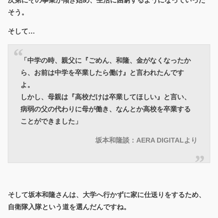
次第にその事業が傾き始め、生活に困窮するようになっていった
そう。
そして…
「中学の時、親父に『ごめん、和隆、金がなくなったか
ら、お前は中学を卒業したら働け』と言われたんです
よ。
しかし、母親は『高校だけは卒業してほしい』と言い、
病弱の父の代わりに母が働き、なんとか高校を卒業する
ことができました」
坂本和隆談：AERA DIGITALより
そして坂本和隆さんは、大学へ行かずに家に仕送りをするため、
自衛隊入隊という道を選んだんですね。