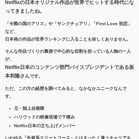
Netflixの日本オリジナル作品が世界でヒットする時代にな
ってきましたね。
「今際の国のアリス」や「サンクチュアリ」「First Love 初恋」
など、
日本発の作品が世界ランキングに入ることも珍しくありません。
そんな作品づくりの裏側で中心的な役割を担っている人物の一人
が、
Netflix日本のコンテンツ部門バイスプレジデントである
坂
本和隆さん
です。
ただ、この方の経歴を調べてみると、なかなかユニークなんで
す。
元・陸上自衛隊
ハリウッドの映像現場で下積み
Netflix日本の立ち上げメンバー
いわゆる「外資系エリートコース」とはまったく違うキャリアを