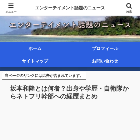
エンターテイメント話題のニュース
メニュー
検索
ホーム
プロフィール
サイトマップ
お問い合わせ
当ページのリンクには広告が含まれています。
坂本和隆とは何者？出身や学歴・自衛隊か
らネトフリ幹部への経歴まとめ