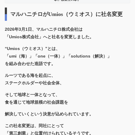
マルハニチロがUmios（ウミオス）に社名変更
2026年3月1日、マルハニチロ株式会社は
「Umios株式会社」へと社名を変更しました。
“Umios（ウミオス）”とは、
「umi（海）」「one（一体）」「solutions（解決）」
を組み合わせた造語です。
ルーツである海を起点に、
ステークホルダーや社会全体、
そして地球と一体となって、
食を通じて地球規模の社会課題を
解決していく
という決意が込められています。
この社名変更は、同社にとって
「第三創業」と位置付けられているそうです。