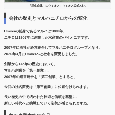
「新生命体」のウミオス：ウミオス公式Xより
会社の歴史とマルハニチロからの変化
Umiosの前身であるマルハは1880年、
ニチロは1907年に創業した水産業のパイオニアです。
2007年に両社が経営統合してマルハニチログループとなり、
2026年3月にUmiosへと社名を変更しました。
創業から145年の歴史において、
マルハ創業を「第一創業」、
2007年の経営統合を「第二創業」とすると、
今回の社名変更は「第三創業」に位置付けられます。
長い歴史の中で培われた技術と信頼を基盤に、
新しい時代へと挑戦していく姿勢が感じられますね。