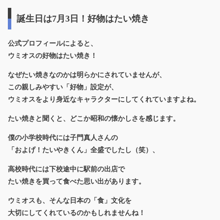
誕生日は7月3日！好物はたい焼き
公式プロフィールによると、
ウミオスの好物は
たい焼き
！
なぜたい焼きなのかは明らかにされていませんが、
この親しみやすい「好物」設定が、
ウミオスをより身近なキャラクターにしてくれていますよね。
たい焼きと聞くと、どこか昭和の懐かしさを感じます。
僕の小学校時代には子門真人さんの
「およげ！たいやきくん」全盛でしたし（笑）、
高校時代には下校途中に駅前の出店で
たい焼きを買って食べた思い出があります。
ウミオスも、そんな日本の「食」文化を
大切にしてくれているのかもしれませんね！