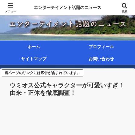
エンターテイメント話題のニュース
メニュー
検索
ホーム
プロフィール
サイトマップ
お問い合わせ
当ページのリンクには広告が含まれています。
ウミオス公式キャラクターが可愛いすぎ！
由来・正体を徹底調査！