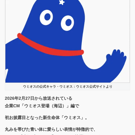
ウミオスの公式キャラ・ウミオス：ウミオス公式サイトより
2026年2月27日から放送されている
企業CM「ウミオス登場（海辺）」編で
初お披露目となった新生命体「ウミオス」。
丸みを帯びた青い体に愛らしい表情
が特徴的で、