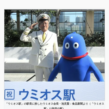
「ウミオス駅」の駅長に扮したウミオス会長・池見賢：食品新聞より（「ウミオス
駅」は架空の駅）