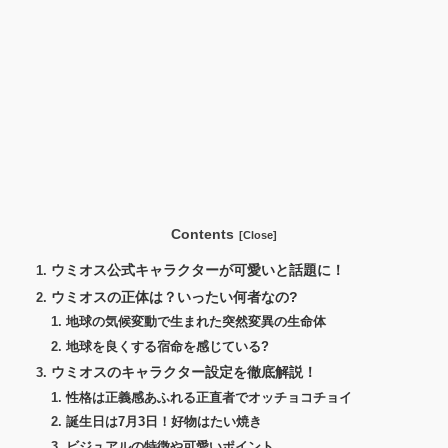
Contents
ウミオス公式キャラクターが可愛いと話題に！
ウミオスの正体は？いったい何者なの?
地球の気候変動で生まれた突然変異の生命体
地球を良くする宿命を感じている?
ウミオスのキャラクター設定を徹底解説！
性格は正義感あふれる正直者でオッチョコチョイ
誕生日は7月3日！好物はたい焼き
ビジュアルの特徴や可愛いポイント