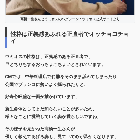
高橋一生さんとウミオスのハグシーン：ウミオス公式サイトより
性格は正義感あふれる正直者でオッチョコチョ
イ
ウミオスの性格は、
正義感のある正直者で、
早とちりもするおっちょこちょい
とされています。
CMでは、中華料理店でお酢をそのまま舐めてしまったり、
公園でブランコに勢いよく揺られたりと、
好奇心旺盛な一面が描かれています。
新生命体としてまだ知らないことが多いため、
様々なことに挑戦していく姿が愛らしいですね。
その様子を見かねた高橋一生さんが
優しく教えてあげる姿も、見ていて心が温かくなります。