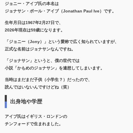
ジョニー・アイブ氏の本名は
ジョナサン・ポール・アイブ（Jonathan Paul Ive）
です。
生年月日は
1967年2月27日
で、
2026年現在は
59歳
になります。
「ジョニー（Jony）」という愛称で広く知られていますが、
正式な名前はジョナサンなんですね。
「ジョナサン」というと、僕の世代では
小説「かもめのジョナサン」を連想してしまいます。
当時はまだまだ子供（小学生？）だったので、
読んではいないんですけどね（笑）
出身地や学歴
アイブ氏は
イギリス・ロンドンの
チンフォード
で生まれました。