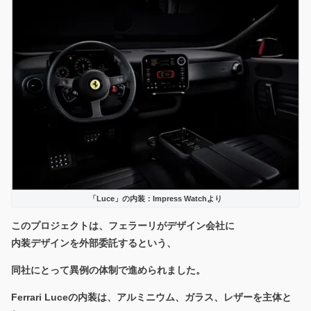
「Luce」の内装：Impress Watchより
このプロジェクトは、フェラーリがデザイン会社に
内装デザインを外部委託するという、
同社にとって異例の体制で進められました。
Ferrari Luceの内装は、
アルミニウム、ガラス、レザーを主体と