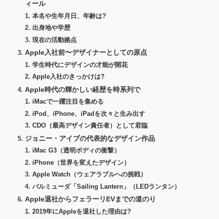
ィール
本名や生年月日、年齢は?
出身地や学歴
現在の活動拠点
Apple入社前〜デザイナーとしての原点
学生時代にデザインの才能が開花
Apple入社のきっかけは?
Apple時代の輝かしい経歴を時系列で
iMacで一躍注目を集める
iPod、iPhone、iPadを次々と生み出す
CDO（最高デザイン責任者）として君臨
ジョニー・アイブの代表的なデザイン作品
iMac G3（透明ボディの衝撃）
iPhone（世界を変えたデザイン）
Apple Watch（ウェアラブルへの挑戦）
バルミューダ「Sailing Lantern」（LEDランタン）
Apple退社からフェラーリEVまでの道のり
2019年にAppleを退社した理由は?