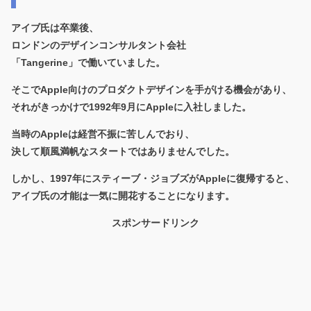
アイブ氏は卒業後、
ロンドンのデザインコンサルタント会社
「Tangerine」で働いていました。
そこでApple向けのプロダクトデザインを手がける機会があり、
それがきっかけで
1992年9月にAppleに入社
しました。
当時のAppleは経営不振に苦しんでおり、
決して順風満帆なスタートではありませんでした。
しかし、1997年にスティーブ・ジョブズがAppleに復帰すると、
アイブ氏の才能は一気に開花することになります。
スポンサードリンク