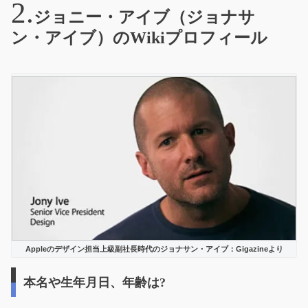
ジョニー・アイブ（ジョナサ
ン・アイブ）のWikiプロフィール
Appleのデザイン担当上級副社長時代のジョナサン・アイブ：Gigazineより
本名や生年月日、年齢は?