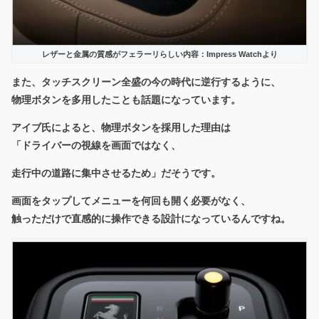
レザーと金属の質感がフェラーリらしい内容：Impress Watchより
また、タッチスクリーン全盛の今の時代に逆行するように、
物理ボタンを多用
したことも話題になっています。
アイブ氏によると、物理ボタンを採用した理由は
「ドライバーの視線を画面ではなく、
走行中の道路に集中させるため」だそうです。
画面をタップしてメニューを何回も開く必要がなく、
触っただけで直感的に操作できる設計になっているんですね。