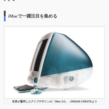
iMacで一躍注目を集める
世界が驚愕したアイブデザインの「iMac G3」：DREAM CREATEより