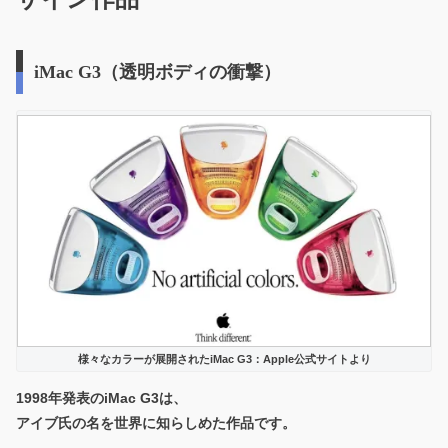
iMac G3（透明ボディの衝撃）
様々なカラーが展開されたiMac G3：Apple公式サイトより
1998年発表の
iMac G3
は、
アイブ氏の名を世界に知らしめた作品です。