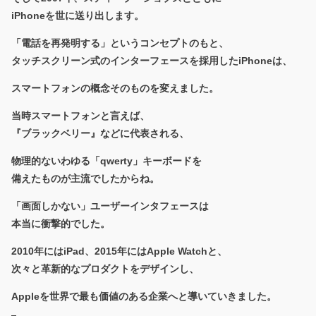
iPhone
を世に送り出します。
「電話を再発明する」というコンセプトのもと、
タッチスクリーン式のインターフェースを採用したiPhoneは、
スマートフォンの概念そのものを変えました。
当時スマートフォンと言えば、
『ブラックベリー』などに代表される、
物理的ないわゆる「qwerty」キーボードを
備えたものが主流でしたからね。
「画面しかない」ユーザーインタフェースは
本当に衝撃的でした。
2010年には
iPad
、2015年には
Apple Watch
と、
次々と革新的なプロダクトをデザインし、
Appleを世界で最も価値のある企業へと導いていきました。