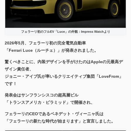
フェラーリ初のフルEV「Luce」の外観：Impress Watchより
2026年5月、フェラーリ初の完全電気自動車
「Ferrari Luce（ルーチェ）」
が発表されました。
驚くべきことに、内装デザインを手がけたのはAppleの元最高デ
ザイン責任者、
ジョニー・アイブ氏が率いるクリエイティブ集団「LoveFrom」
です！
発表会はサンフランシスコの超高層ビル
「トランスアメリカ・ピラミッド」で開催され、
フェラーリのCEOであるベネデット・ヴィーニャ氏は
「フェラーリの新たな時代が始まります」と宣言しました。