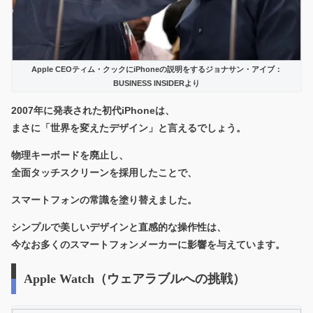
Apple CEOティム・クックにiPhoneの説明をするジョナサン・アイブ：
BUSINESS INSIDERより
2007年に発表された初代
iPhone
は、
まさに「世界を変えたデザイン」と言えるでしょう。
物理キーボードを廃止し、
全面タッチスクリーンを採用したことで、
スマートフォンの常識を塗り替えました。
シンプルで美しいデザインと直感的な操作性は、
今なお多くのスマートフォンメーカーに影響を与えています。
Apple Watch（ウェアラブルへの挑戦）