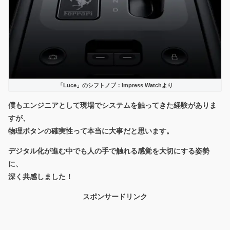
「Luce」のシフトノブ：Impress Watchより
僕もエンジニアとして現場でシステムを触ってきた経験がありま
すが、
物理ボタンの確実性って本当に大事だと思います。
デジタル化が進む中でも
人の手で触れる感覚を大切にする
姿勢
に、
深く共感しました！
スポンサードリンク