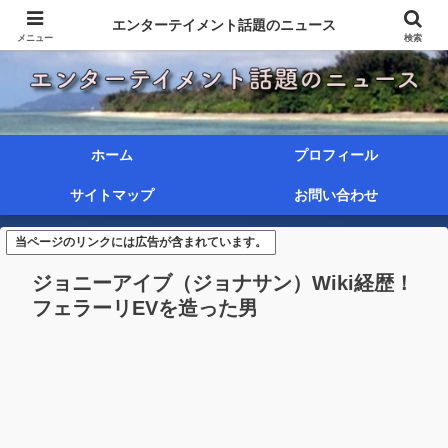
エンターテイメント話題のニュース
メニュー
検索
ホーム
プロフィール
サイトマップ
お問い合わせ
当ページのリンクには広告が含まれています。
ジョニーアイブ（ジョナサン）Wiki経歴！
フェラーリEVを造った男