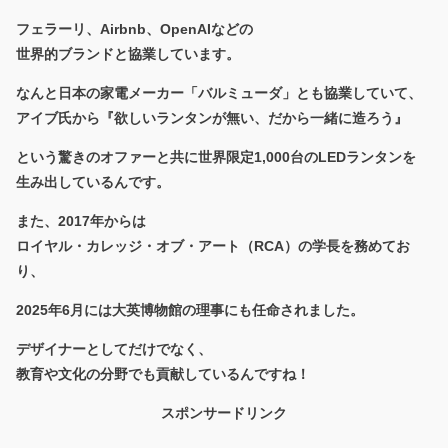
フェラーリ、Airbnb、OpenAIなどの
世界的ブランドと協業しています。
なんと日本の家電メーカー「バルミューダ」とも協業していて、
アイブ氏から『欲しいランタンが無い、だから一緒に造ろう』
という驚きのオファーと共に世界限定1,000台のLEDランタンを
生み出しているんです。
また、2017年からは
ロイヤル・カレッジ・オブ・アート（RCA）の学長を務めてお
り、
2025年6月には大英博物館の理事にも任命されました。
デザイナーとしてだけでなく、
教育や文化の分野でも貢献しているんですね！
スポンサードリンク