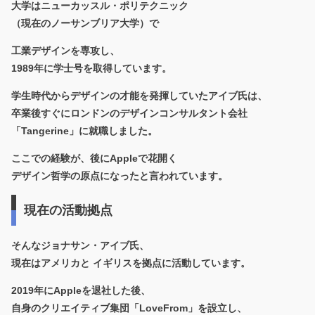
大学は
ニューカッスル・ポリテクニック
（現在のノーサンブリア大学）
で
工業デザインを専攻し、
1989年に学士号を取得しています。
学生時代からデザインの才能を発揮していたアイブ氏は、
卒業後すぐにロンドンのデザインコンサルタント会社
「Tangerine」に就職しました。
ここでの経験が、後にAppleで花開く
デザイン哲学の原点になったと言われています。
現在の活動拠点
そんなジョナサン・アイブ氏、
現在はアメリカと イギリスを拠点に活動しています。
2019年にAppleを退社した後、
自身のクリエイティブ集団
「LoveFrom」
を設立し、