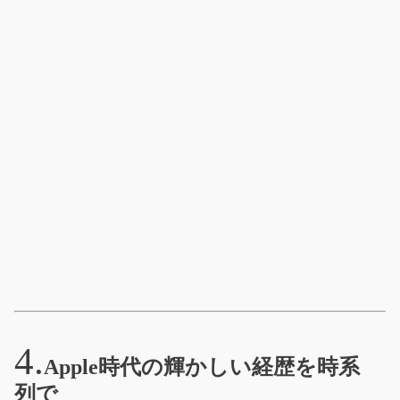
Apple時代の輝かしい経歴を時系
列で