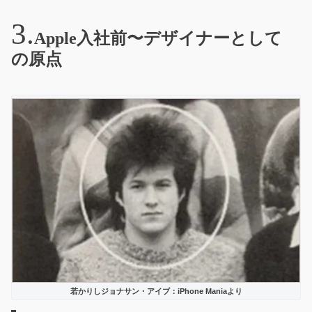
Apple入社前〜デザイナーとして
の原点
若かりしジョナサン・アイブ：iPhone Maniaより