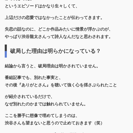
というエピソードはかなり生々しくて、
上辺だけの恋愛ではなかったことが伝わってきます。
失恋の話なのに、どこか作品みたいに情景が浮かぶのが、
やっぱり渋谷龍太さんって詩人なんだなと思わされます。
破局した理由は明らかになっている？
結論から言うと、破局理由は明かされていません。
番組記事でも、別れた事実と、
その後『ありがとさん』を聴いて強く心を揺さぶられたこと
が紹介されているだけで、
なぜ別れたのかまでは触れられていません。
ここを勝手に想像で埋めてしまうのは、
渋谷さんも望まないと思うので止めておきます（笑）