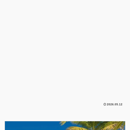
2026.05.12