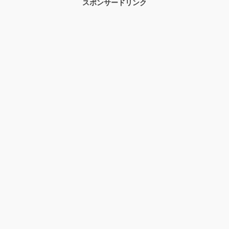
スポンサードリンク