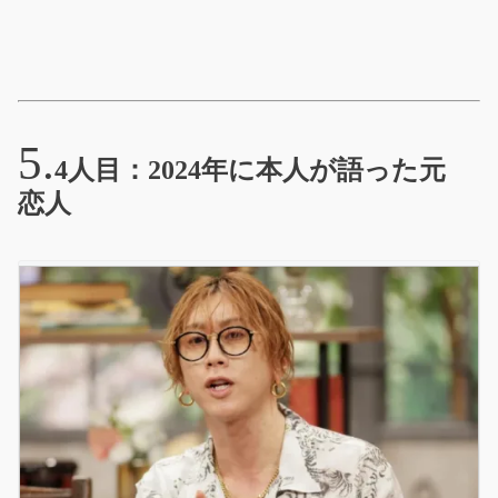
4人目：2024年に本人が語った元
恋人