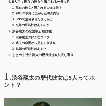
5人目：現在の彼女と噂される一般女性
現在の彼女と噂される人物は誰？
2025年以降に広がった噂の内容
SNSで注目されたきっかけ
交際の可能性はあるのか
渋谷龍太の恋愛観と結婚観
渋谷龍太の好きなタイプ
過去の恋愛から見える価値観
結婚の可能性はある？
まとめ｜渋谷龍太の歴代彼女5人振り返り
渋谷龍太の歴代彼女は5人ってホ
ント？