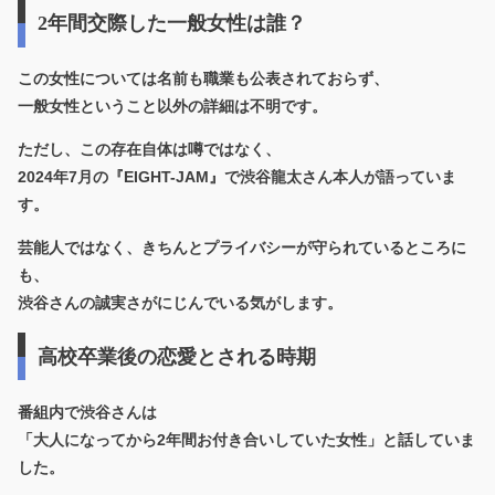
2年間交際した一般女性は誰？
この女性については名前も職業も公表されておらず、
一般女性ということ以外の詳細は不明です。
ただし、この存在自体は噂ではなく、
2024年7月の『EIGHT-JAM』で渋谷龍太さん本人が語っていま
す。
芸能人ではなく、きちんとプライバシーが守られているところに
も、
渋谷さんの誠実さがにじんでいる気がします。
高校卒業後の恋愛とされる時期
番組内で渋谷さんは
「大人になってから2年間お付き合いしていた女性」と話していま
した。