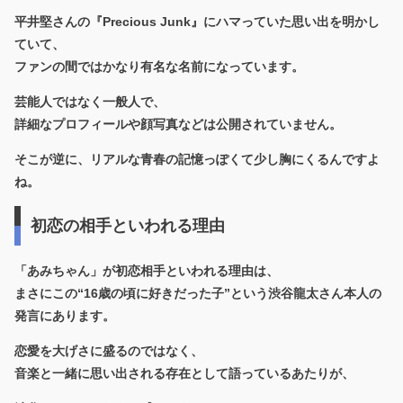
平井堅さんの『Precious Junk』にハマっていた思い出を明かし
ていて、
ファンの間ではかなり有名な名前になっています。
芸能人ではなく一般人で、
詳細なプロフィールや顔写真などは公開されていません。
そこが逆に、リアルな青春の記憶っぽくて少し胸にくるんですよ
ね。
初恋の相手といわれる理由
「あみちゃん」が初恋相手といわれる理由は、
まさにこの“16歳の頃に好きだった子”という渋谷龍太さん本人の
発言にあります。
恋愛を大げさに盛るのではなく、
音楽と一緒に思い出される存在として語っているあたりが、