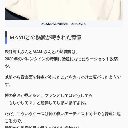
SCANDALのMAMI：SPICEより
MAMIとの熱愛が噂された背景
渋谷龍太さんとMAMIさんとの熱愛説は、
2020年のバレンタインの時期に話題になったツーショット投稿
や、
以前から音楽面で接点があったことをきっかけに広がったようで
す。
仲の良さが見えると、ファンとしてはどうしても
「もしかして？」と想像してしまいますよね。
ただ、こういうケースは仲の良いアーティスト同士でも普通に起
こるので、