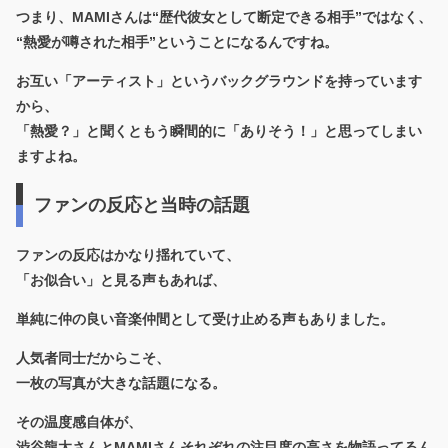
つまり、MAMIさんは“歴代彼女として断定できる相手”ではなく、
“熱愛が噂された相手”ということになるんですね。
お互い「アーティスト」というバックグラウンドを持っています
から、
「熱愛？」と聞くともう瞬間的に「ありそう！」と思ってしまい
ますよね。
ファンの反応と当時の話題
ファンの反応はかなり揺れていて、
「お似合い」と見る声もあれば、
単純に仲の良い音楽仲間として受け止める声もありました。
人気者同士だからこそ、
一枚の写真が大きな話題になる。
その温度感自体が、
渋谷龍太さんとMAMIさんそれぞれの注目度の高さを物語ってるん