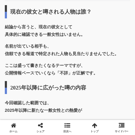
現在の彼女と噂される人物は誰？
結論から言うと、現在の彼女として
具体的に確認できる一般女性はいません。
名前が出ている相手も、
信頼できる報道で特定された人物も見当たりませんでした。
ここは盛って書きたくなるテーマですが、
公開情報ベースでいくなら「不詳」が正解です。
2025年以降に広がった噂の内容
今回確認した範囲では、
2025年以降に新たな一般女性との熱愛が
大きく報じられた事実は見つかりませんでした。
ホーム
シェア
目次へ
トップ
サイドバー
直近で話題になったのは、