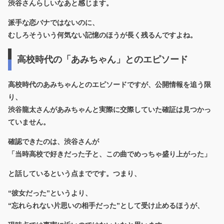
渋谷さんらしいなあと感じます。
派手な恋バナではないのに、
むしろそういう何気ない記憶のほうが長く残るんですよね。
高校時代の「あみちゃん」とのエピソード
高校時代のあみちゃんとのエピソードですが、公開情報を追う限
り、
渋谷龍太さんがあみちゃんと実際に交際していた確証は見つかっ
ていません。
確認できたのは、渋谷さんが
「当時高校で好きだった子と、この曲でめっちゃ盛り上がった」
と話しているという点までです。つまり、
“彼女だった”というより、
“忘れられない片思いの相手だった”として受け止めるほうが、