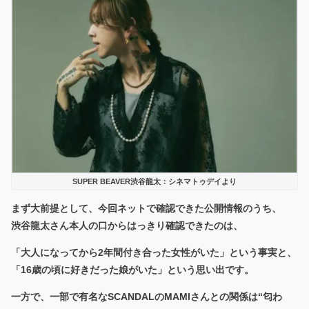
SUPER BEAVER渋谷龍太：シネマトゥデイより
まず大前提として、今回ネットで確認できた公開情報のうち、
渋谷龍太さん本人の口からはっきり確認できたのは、
「大人になってから2年間付き合った女性がいた」という事実と、
「16歳の頃に好きだった娘がいた」という思い出です。
一方で、一部で有名なSCANDALのMAMIさんとの関係は“匂わ