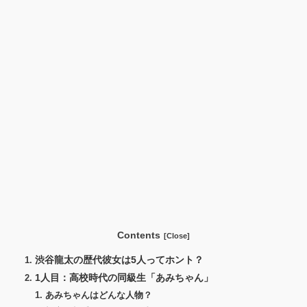
Contents
渋谷龍太の歴代彼女は5人ってホント？
1人目：高校時代の同級生「あみちゃん」
あみちゃんはどんな人物？