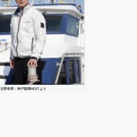
古野幸男：神戸新聞NEXTより