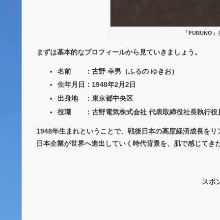
「FURUNO
まずは基本的なプロフィールから見ていきましょう。
名前 ：
古野 幸男（ふるの ゆきお）
生年月日：
1948年2月2日
出身地 ：
東京都中央区
役職 ：
古野電気株式会社 代表取締役社長執行役
1948年生まれということで、戦後日本の高度経済成長を
日本企業が世界へ進出していく時代背景を、肌で感じてき
スポ