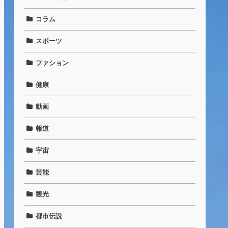
コラム
スポーツ
ファション
健康
動画
報道
宇宙
芸能
観光
都市伝説