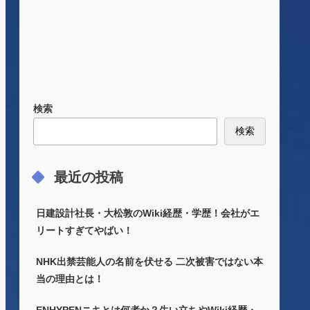
検索
検索
最近の投稿
日建設計社長・大松敦のWiki経歴・学歴！会社がエ
リートすぎてやばい！
NHK出禁芸能人の名前を伏せる 二次被害ではない本
当の理由とは！