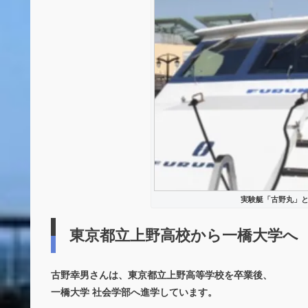
実験艇「古野丸」と
東京都立上野高校から一橋大学へ
古野幸男さんは、
東京都立上野高等学校
を卒業後、
一橋大学 社会学部
へ進学しています。