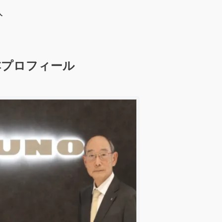
人
本プロフィール