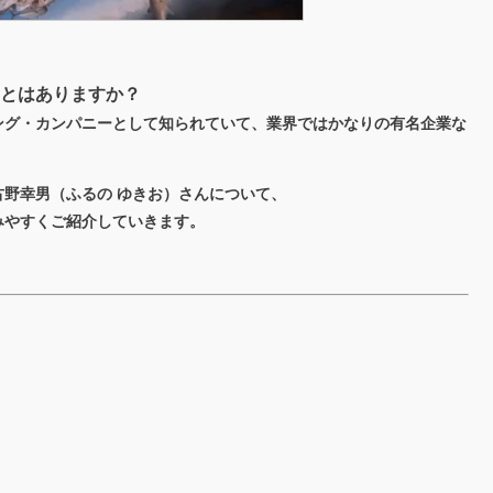
ことはありますか？
ング・カンパニーとして知られていて、業界ではかなりの有名企業な
古野幸男（ふるの ゆきお）さん
について、
みやすくご紹介していきます。