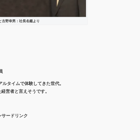
」と古野幸男：社長名鑑より
員
リアルタイムで体験してきた世代。
た経営者と言えそうです。
ンサードリンク