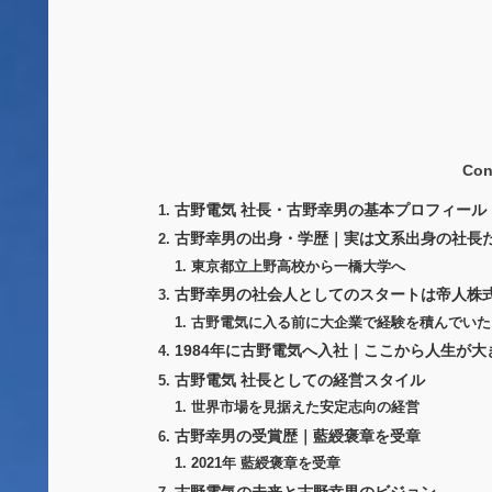
Con
古野電気 社長・古野幸男の基本プロフィール
古野幸男の出身・学歴｜実は文系出身の社長
東京都立上野高校から一橋大学へ
古野幸男の社会人としてのスタートは帝人株
古野電気に入る前に大企業で経験を積んでいた
1984年に古野電気へ入社｜ここから人生が大
古野電気 社長としての経営スタイル
世界市場を見据えた安定志向の経営
古野幸男の受賞歴｜藍綬褒章を受章
2021年 藍綬褒章を受章
古野電気の未来と古野幸男のビジョン