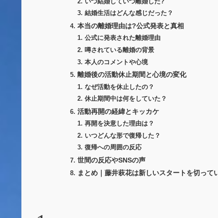
いつ結婚していつ離婚した?
結婚生活はどんな感じだった？
本当の離婚理由は?公式発表と真相
公式に発表された離婚理由
噂されている離婚の背景
本人のコメントや心境
離婚後の活動休止期間と心境の変化
なぜ活動を休止したの？
休止期間中は何をしていた？
活動再開の経緯とキッカケ
再開を決意した理由は？
いつどんな形で復帰した？
復帰への周囲の反応
世間の反応やSNSの声
まとめ｜藤井萩花は新しいスタートを切って