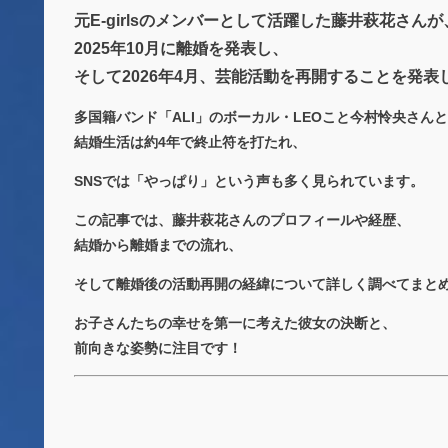
元E-girlsのメンバーとして活躍した藤井萩花さんが
2025年10月に離婚を発表し、
そして2026年4月、芸能活動を再開することを発
多国籍バンド「ALI」のボーカル・LEOこと今村怜央さん
結婚生活は約4年で終止符を打たれ、
SNSでは「やっぱり」という声も多く見られています。
この記事では、藤井萩花さんのプロフィールや経歴、
結婚から離婚までの流れ、
そして離婚後の活動再開の経緯について詳しく調べてまと
お子さんたちの幸せを第一に考えた彼女の決断と、
前向きな姿勢に注目です！