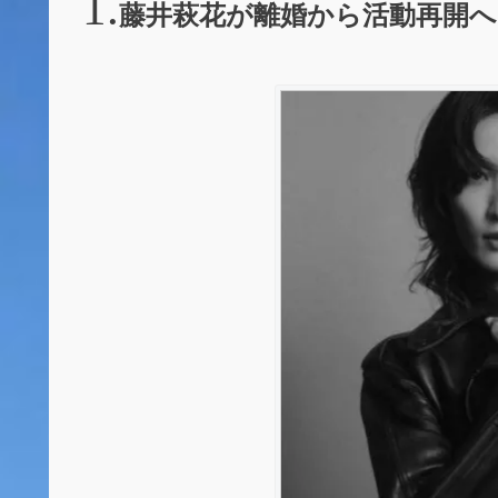
藤井萩花が離婚から活動再開