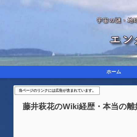
ホーム
当ページのリンクには広告が含まれています。
藤井萩花のWiki経歴・本当の