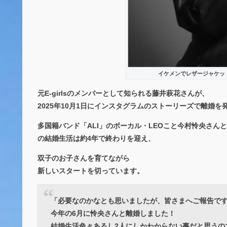
イケメンでレザージャケットが
元E-girlsのメンバーとして知られる藤井萩花さんが、
2025年10月1日にインスタグラムのストーリーズで離婚を
多国籍バンド「ALI」のボーカル・LEOこと今村怜央さんと
の結婚生活は約4年で終わりを迎え、
双子のお子さんを育てながら
新しいスタートを切っています。
「必要なのかなとも思いましたが、皆さまへご報告で
今年の6月に怜央さんと離婚しました！
結婚生活色々あるし2人にしかわからない事だと思うの