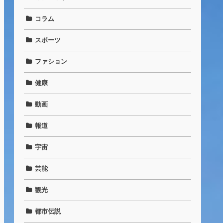
コラム
スポーツ
ファション
健康
動画
報道
宇宙
芸能
観光
都市伝説