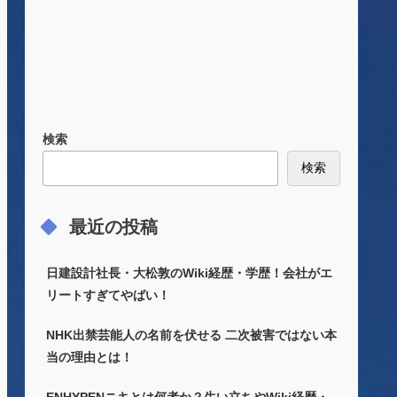
検索
検索
最近の投稿
日建設計社長・大松敦のWiki経歴・学歴！会社がエ
リートすぎてやばい！
NHK出禁芸能人の名前を伏せる 二次被害ではない本
当の理由とは！