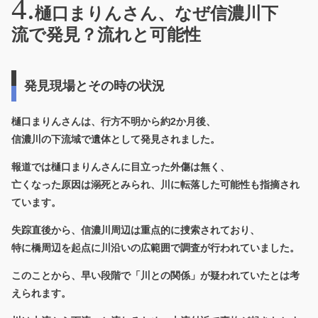
樋口まりんさん、なぜ信濃川下
流で発見？流れと可能性
発見現場とその時の状況
樋口まりんさんは、行方不明から約2か月後、
信濃川の下流域で遺体として発見されました。
報道では樋口まりんさんに目立った外傷は無く、
亡くなった原因は溺死とみられ、川に転落した可能性も指摘され
ています。
失踪直後から、信濃川周辺は重点的に捜索されており、
特に橋周辺を起点に川沿いの広範囲で調査が行われていました。
このことから、早い段階で「川との関係」が疑われていたとは考
えられます。