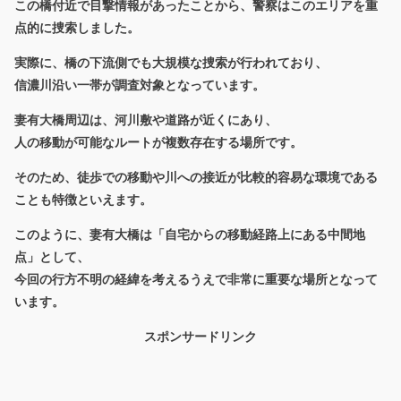
この橋付近で目撃情報があったことから、警察はこのエリアを重
点的に捜索しました。
実際に、橋の下流側でも大規模な捜索が行われており、
信濃川沿い一帯が調査対象となっています。
妻有大橋周辺は、河川敷や道路が近くにあり、
人の移動が可能なルートが複数存在する場所です。
そのため、徒歩での移動や川への接近が比較的容易な環境である
ことも特徴といえます。
このように、妻有大橋は「自宅からの移動経路上にある中間地
点」として、
今回の行方不明の経緯を考えるうえで非常に重要な場所となって
います。
スポンサードリンク