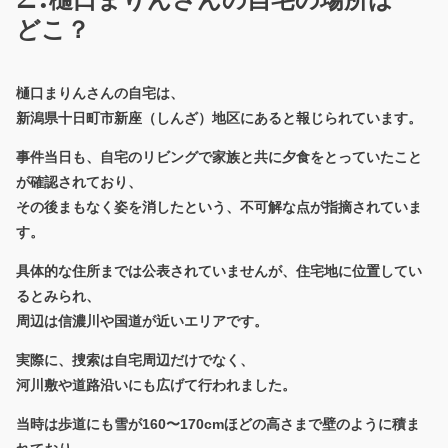
どこ？
樋口まりんさんの自宅は、
新潟県十日町市新座（しんざ）地区にあると報じられています。
事件当日も、自宅のリビングで家族と共に夕食をとっていたこと
が確認されており、
その後まもなく姿を消したという、不可解な点が指摘されていま
す。
具体的な住所までは公表されていませんが、住宅地に位置してい
るとみられ、
周辺は信濃川や国道が近いエリアです。
実際に、捜索は自宅周辺だけでなく、
河川敷や道路沿いにも広げて行われました。
当時は歩道にも雪が160〜170cmほどの高さまで壁のように積ま