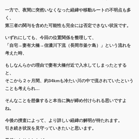
一方で、夜間に突然いなくなった経緯や移動ルートの不明点も多
く、
第三者の関与を含めた可能性も完全には否定できない状況です。
いずれにしても、今回の位置関係を整理して、
「自宅→妻有大橋→信濃川下流（
長岡市釜ケ島）
」という流れを
考えた時、
もしなんらかの理由で妻有大橋付近で入水してしまったとする
と、
そこから２ヶ月間、約34kmも冷たい川の中で流されていたという
ことも考えられ…
そんなことを想像すると本当に胸が締め付けられる思いですよ
ね。
今後の捜査によって、より詳しい経緯の解明が待たれます。
引き続き状況を見守っていきたいと思います。