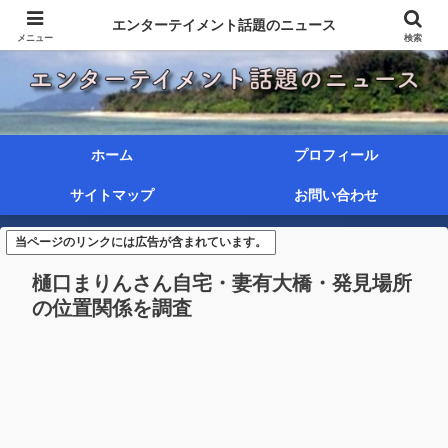
エンターテイメント話題のニュース
メニュー
検索
ホーム
プロフィール
サイトマップ
お問い合わせ
当ページのリンクには広告が含まれています。
樋口まりんさん自宅・妻有大橋・発見場所
の位置関係を調査