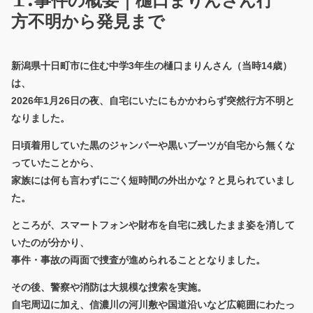
事件の概要｜樋口まりんさん行
方不明から発見まで
新潟県十日町市に住む中学3年生の樋口まりんさん（当時14歳）
は、
2026年1月26日の夜、自宅にいたにもかかわらず突然行方不明と
なりました。
日頃着用していた黒のジャンパーや黒いブーツが自宅から無くな
っていたことから、
家族には何も言わずにごく短時間の外出かな？と見られていまし
た。
ところが、スマートフォンや財布を自宅に残したまま姿を消して
いたのが分かり、
事件・事故の両面で捜査が進められることとなりました。
その後、警察や消防は大規模な捜索を実施。
自宅周辺に加え、信濃川の河川敷や国道沿いなど広範囲にわたっ