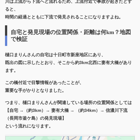
川は上流から下流へと流れるため、上流付近で事故が起きたとす
ると、
時間の経過とともに下流で発見されることになりますよね。
自宅と発見現場の位置関係・距離は何km？地図
で検証
樋口まりんさんの自宅は十日町市新座地区にあり、
既出の図に示したとおり、そこから約3km北西に妻有大橋があり
ます。
この橋付近で目撃情報があったことが、
重要な手がかりとなりました。
つまり、樋口まりんさんが関連している場所の位置関係としては
【自宅 →（約3km）→ 妻有大橋 → （約34km）→ 信濃川下流
（長岡市釜ケ島）の発見現場】
という流れになります。