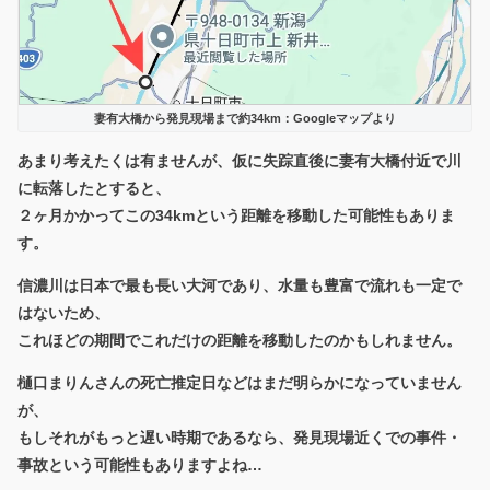
妻有大橋から発見現場まで約34km：Googleマップより
あまり考えたくは有ませんが、仮に失踪直後に
妻有大橋付近で川
に転落したとすると、
２ヶ月かかってこの34kmという距離を移動した可能性もありま
す。
信濃川は日本で最も長い大河であり、水量も豊富で流れも一定で
はないため、
これほどの期間でこれだけの距離を移動したのかもしれません。
樋口まりんさんの死亡推定日などはまだ明らかになっていません
が、
もしそれがもっと遅い時期であるなら、発見現場近くでの事件・
事故という可能性もありますよね…