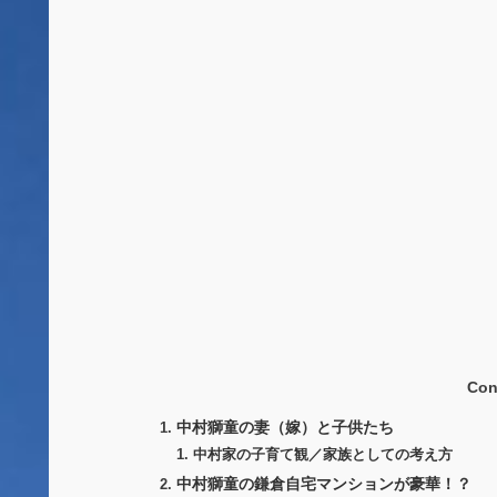
Con
中村獅童の妻（嫁）と子供たち
中村家の子育て観／家族としての考え方
中村獅童の鎌倉自宅マンションが豪華！？