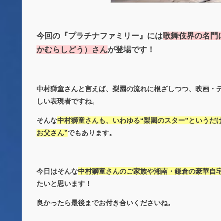
今回の『プラチナファミリー』には
歌舞伎界の名門
かむらしどう）さん
が登場です！
中村獅童さんと言えば、梨園の流れに根ざしつつ、映画・テ
しい表現者ですね。
そんな
中村獅童さんも、いわゆる“梨園のスター”というだ
お父さん”
でもあります。
今日はそんな
中村獅童さんのご家族や湘南・鎌倉の豪華自
たいと思います！
良かったら最後までお付き合いくださいね。