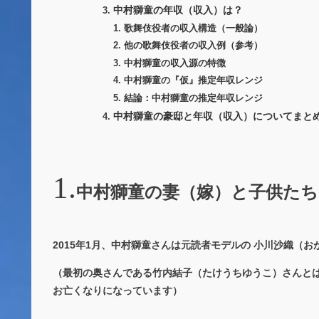
中村獅童の年収（収入）は？
歌舞伎役者の収入構造（一般論）
他の歌舞伎役者の収入例（参考）
中村獅童の収入源の特徴
中村獅童の『仮』推定年収レンジ
結論：中村獅童の推定年収レンジ
中村獅童の豪邸と年収（収入）についてまと
中村獅童の妻（嫁）と子供たち
2015年1月、中村獅童さんは元読者モデルの 小川沙織（
（最初の奥さんである竹内結子（たけうちゆうこ）さんとは2
お亡くなりになっています）