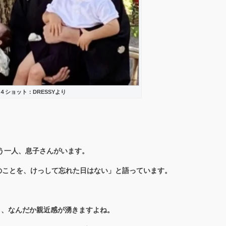
４ショット：DRESSYより
！
う一人、息子さんがいます。
のことを、けっして忘れた日はない」と語っています。
と、なんだか親近感が湧きますよね。