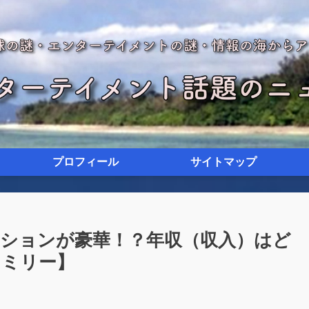
プロフィール
サイトマップ
ンションが豪華！？年収（収入）はど
ァミリー】