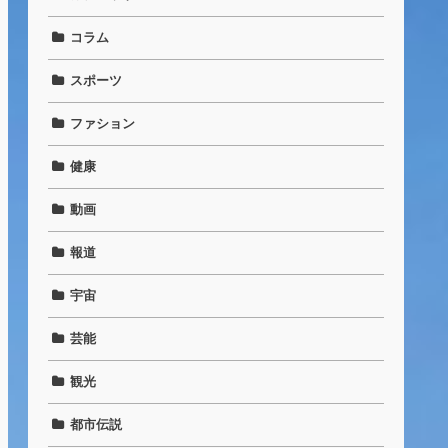
コラム
スポーツ
ファション
健康
動画
報道
宇宙
芸能
観光
都市伝説