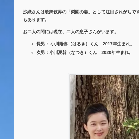
沙織さんは歌舞伎界の「梨園の妻」として注目されがちで
もあります。
お二人の間には現在、二人の息子さんがいます。
長男： 小川陽喜（はるき）くん 2017年生まれ。
次男：小川夏幹（なつき）くん 2020年生まれ。