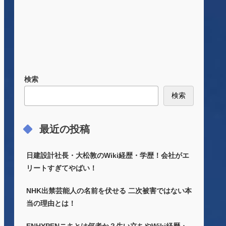
検索
検索
最近の投稿
日建設計社長・大松敦のWiki経歴・学歴！会社がエ
リートすぎてやばい！
NHK出禁芸能人の名前を伏せる 二次被害ではない本
当の理由とは！