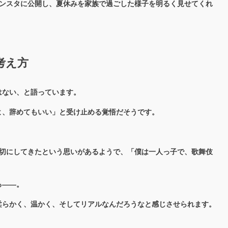
インスタに公開し、夏休みを家族で過ごした様子を明るく見せてくれ
考え方
はない、と語っています。
よ、辞めてもいい」と受け止める覚悟だそうです。
を大切にしてきたという思いがあるようで、「僕は一人っ子で、歌舞伎
る――。
柔らかく、温かく、そしてリアルなんだろうなと感じさせられます。