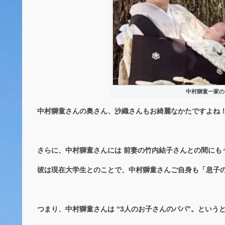
中村獅童一家の
中村獅童さんの奥さん、沙織さんもお綺麗なかたですよね
さらに、中村獅童さんには 前妻の竹内結子さんとの間にも
彼は現在大学生とのことで、中村獅童さんご自身も「息子
つまり、中村獅童さんは “3人のお子さんのパパ”。という