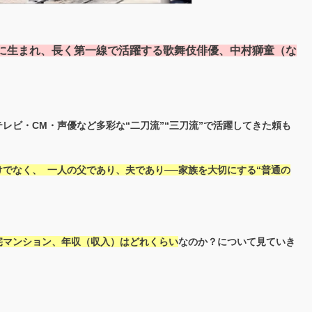
に生まれ、長く第一線で活躍する歌舞伎俳優、中村獅童（な
レビ・CM・声優など多彩な“二刀流”“三刀流”で活躍してきた頼も
けでなく、 一人の父であり、夫であり──家族を大切にする“普通の
宅マンション、年収（収入）はどれくらい
なのか？について見ていき