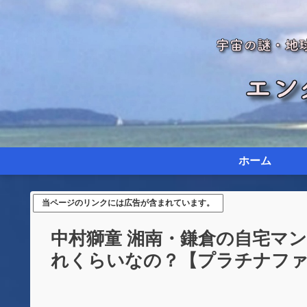
ホーム
当ページのリンクには広告が含まれています。
中村獅童 湘南・鎌倉の自宅マ
れくらいなの？【プラチナフ