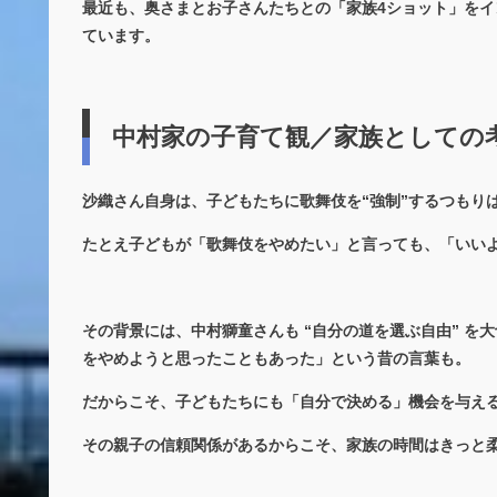
最近も、奥さまとお子さんたちとの「家族4ショット」を
ています。
中村家の子育て観／家族としての
沙織さん自身は、子どもたちに歌舞伎を“強制”するつもり
たとえ子どもが「歌舞伎をやめたい」と言っても、「いい
その背景には、中村獅童さんも “自分の道を選ぶ自由” 
をやめようと思ったこともあった」という昔の言葉も。
だからこそ、子どもたちにも「自分で決める」機会を与え
その親子の信頼関係があるからこそ、家族の時間はきっと