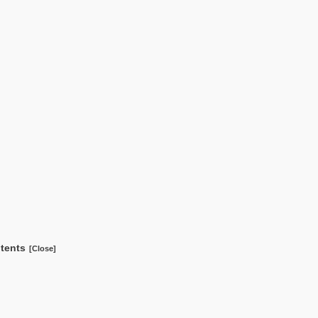
tents