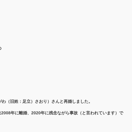
め
おがわ（旧姓：足立）さおり）さんと再婚しました。
008年に離婚、2020年に残念ながら事故（と言われています）で