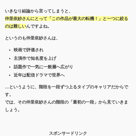
いきなり結論から言ってしまうと、
仲里依紗さんにとって「この作品が最大の転機！」と一つに絞る
のは難しい
んですよね。
というのも仲里依紗さんは、
映画で評価され
主演作で知名度を上げ
話題作で一気に一般層へ広がり
近年は配信ドラマで世界へ
…というように、
階段を一段ずつ上るタイプのキャリア
だからで
す。
では、その仲里依紗さんの階段の「最初の一段」から見ていきま
しょう。
スポンサードリンク