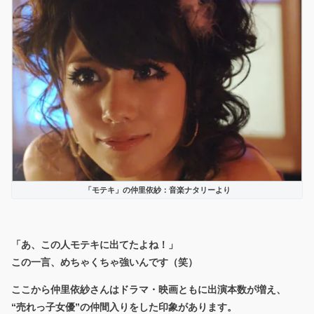
「モテキ」の仲里依紗：音楽ナタリーより
「あ、この人モテキに出てたよね！」
この一言、めちゃくちゃ強いんです（笑）
ここから仲里依紗さんはドラマ・映画ともに出演本数が増え、
“売れっ子女優”の仲間入り
をした印象があります。