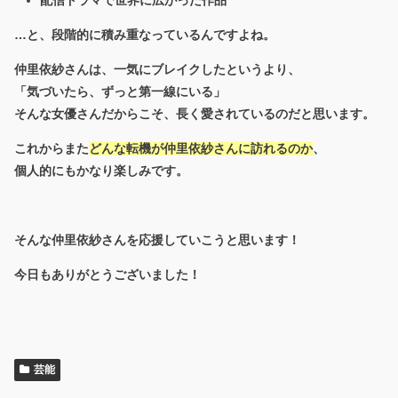
配信ドラマで世界に広がった作品
…と、
段階的に積み重なっている
んですよね。
仲里依紗さんは、一気にブレイクしたというより、
「気づいたら、ずっと第一線にいる」
そんな女優さんだからこそ、長く愛されているのだと思います。
これからまた
どんな転機が仲里依紗さんに訪れるのか
、
個人的にもかなり楽しみです。
そんな仲里依紗さんを応援していこうと思います！
今日もありがとうございました！
芸能