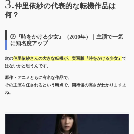
仲里依紗の代表的な転機作品は
何？
②『時をかける少女』（2010年）｜主演で一気
に知名度アップ
次の
仲里依紗さんの大きな転機が、
実写版『時をかける少女』
で
はないかと思うんです
。
原作・アニメともに有名な作品で、
その主演を任されるという時点で、期待値の高さがわかりますよ
ね。