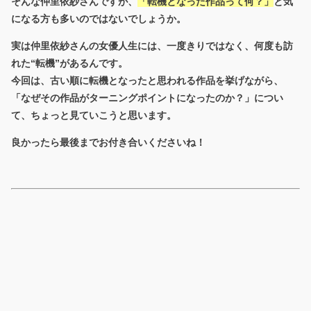
そんな
仲里依紗さん
ですが、
「転機となった作品って何？」
と気
になる方も多いのではないでしょうか。
実は仲里依紗さんの女優人生には、
一度きりではなく、何度も訪
れた“転機”
があるんです。
今回は、
古い順に転機となったと思われる作品
を挙げながら、
「なぜその作品がターニングポイントになったのか？」につい
て、ちょっと見ていこうと思います。
良かったら最後までお付き合いくださいね！