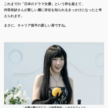
これまでの「日本のドラマ女優」という枠を超えて、
仲里依紗さんが新しい層に存在を知られるきっかけ
になったと考
えられます。
まさに、キャリア後半の新しい扉ですね。
「今際の際のアリス」の仲里依紗：シネマカフェより