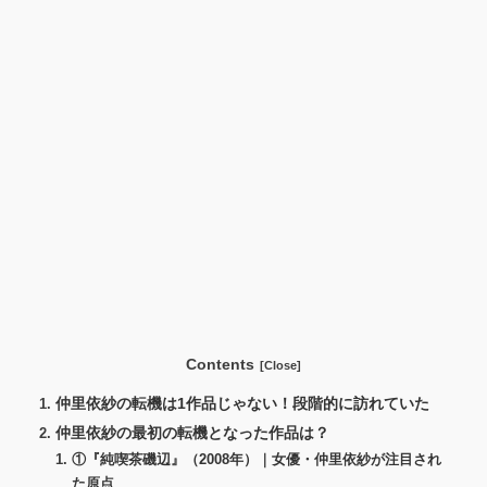
Contents
仲里依紗の転機は1作品じゃない！段階的に訪れていた
仲里依紗の最初の転機となった作品は？
①『純喫茶磯辺』（2008年）｜女優・仲里依紗が注目され
た原点