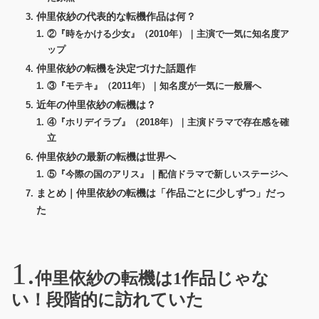
仲里依紗の代表的な転機作品は何？
②『時をかける少女』（2010年）｜主演で一気に知名度ア
ップ
仲里依紗の転機を決定づけた話題作
③『モテキ』（2011年）｜知名度が一気に一般層へ
近年の仲里依紗の転機は？
④『ホリデイラブ』（2018年）｜主演ドラマで存在感を確
立
仲里依紗の最新の転機は世界へ
⑤『今際の国のアリス』｜配信ドラマで新しいステージへ
まとめ｜仲里依紗の転機は「作品ごとに少しずつ」だっ
た
仲里依紗の転機は1作品じゃな
い！段階的に訪れていた