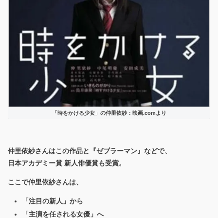
「時をかける少女」の仲里依紗：映画.comより
仲里依紗さんはこの作品と『ゼブラーマン』などで、
日本アカデミー賞 新人俳優賞
も受賞。
ここで仲里依紗さんは、
「注目の新人」から
「主演を任される女優」へ