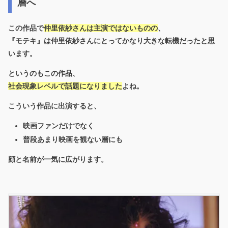
層へ
この作品で
仲里依紗さんは主演ではないものの
、
『モテキ』
は仲里依紗さんにとってかなり大きな転機だったと思
います。
というのもこの作品、
社会現象レベルで話題になりました
よね。
こういう作品に出演すると、
映画ファンだけでなく
普段あまり映画を観ない層にも
顔と名前が一気に広がります。