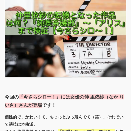
今回の
『今さらシロー！』には女優の仲 里依紗（なか り
いさ）さんが登場
です！
個性的で、かわいくて、ちょっとぶっ飛んでて（笑）、それでい
て演技は本格派。