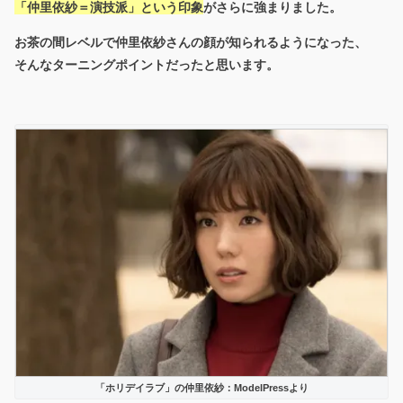
「仲里依紗＝演技派」という印象
がさらに強まりました。
お茶の間レベルで仲里依紗さんの顔が知られるようになった、
そんなターニングポイントだったと思います。
「ホリデイラブ」の仲里依紗：ModelPressより