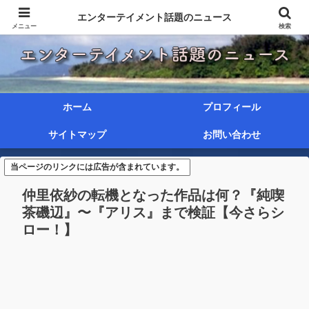
エンターテイメント話題のニュース
メニュー
検索
ホーム
プロフィール
サイトマップ
お問い合わせ
当ページのリンクには広告が含まれています。
仲里依紗の転機となった作品は何？『純喫
茶磯辺』〜『アリス』まで検証【今さらシ
ロー！】