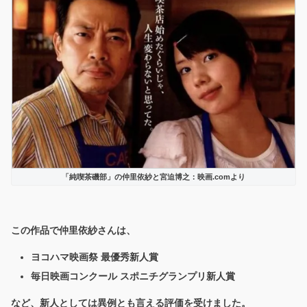
「純喫茶磯部」の仲里依紗と宮迫博之：映画.comより
この作品で仲里依紗さんは、
ヨコハマ映画祭 最優秀新人賞
毎日映画コンクール スポニチグランプリ新人賞
など、
新人としては異例とも言える評価
を受けました。