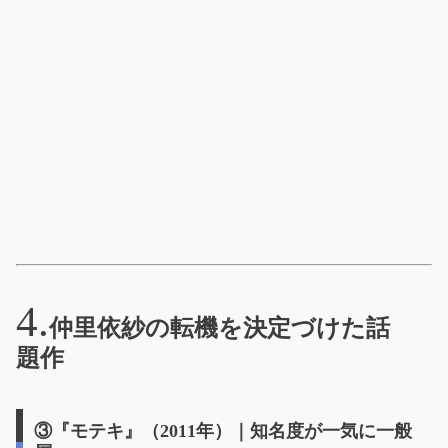
仲里依紗の転機を決定づけた話
題作
③『モテキ』（2011年）｜知名度が一気に一般