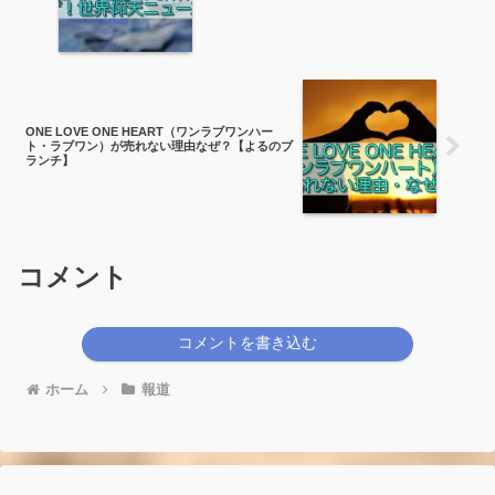
ONE LOVE ONE HEART（ワンラブワンハー
ト・ラブワン）が売れない理由なぜ？【よるのブ
ランチ】
コメント
コメントを書き込む
ホーム
報道