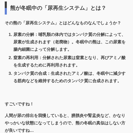
熊が冬眠中の「尿再生システム」とは？
その熊の「尿再生システム」とはどんなものなんでしょうか？
尿素の分解：
哺乳類の体内ではタンパク質の分解によって、
尿素が生成されます（老廃物）。冬眠中の熊は、この尿素を
腸内細菌によって分解します。
窒素の再利用：分解された尿素は窒素となり、再びアミノ酸
を生成するために再利用されます。
タンパク質の合成：生成されたアミノ酸は、冬眠中に減少す
る筋肉などを維持するためのタンパク質に合成されます。
すごいですね！
人間が尿の排出を我慢していると、膀胱炎や腎盂炎など、かなり
やっかいな状態になってしまうので、熊の冬眠の真似はしない方
が良いですね…