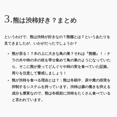
熊は渋柿好き？まとめ
というわけで、熊は渋柿が好きなの？熊棚とは？というあたりを
見てきましたが、いかがだったでしょうか？
熊が居る！？木の上に大きな鳥の巣？それは『熊棚』！：ナ
ラの木や柿の木の枝を寄せ集めて鳥の巣のようになっていた
ら、そこに熊が座ってどんぐりや柿の実を食べていた証拠。
周りを注意して警戒しましょう！
熊が渋柿を食べる理由とは？：熊は冬眠中、尿や糞の排泄を
抑制するシステムを持っています。渋柿は腸の働きを抑える
成分も豊富なので、熊は冬眠前に渋柿をたくさん食べている
と言われています。