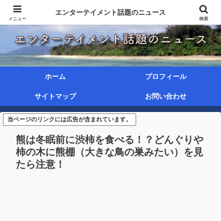
エンターテイメント話題のニュース
メニュー
検索
ホーム
プロフィール
サイトマップ
お問い合わせ
当ページのリンクには広告が含まれています。
熊は冬眠前に渋柿を食べる！？どんぐりや
柿の木に熊棚（大きな鳥の巣みたい）を見
たら注意！