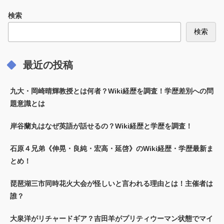
検索
検索
最近の投稿
九大・岡崎晴輝教授とは何者？Wiki経歴を調査！学歴差別への問
題意識とは
岸谷蘭丸はなぜ英語が話せるの？Wiki経歴と学歴を調査！
石原４兄弟《伸晃・良純・宏高・延啓》のWiki経歴・学歴最新ま
とめ！
琵琶湖三市同時花火大会が怪しいと言われる理由とは！主催者は
誰？
大泉洋がリチャードギア？吉田羊がプリティウーマン状態でマイ