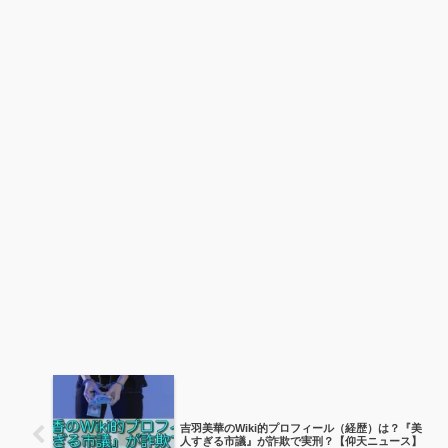
吉羽美華のWiki的プロフィール（経歴）は？『美
人すぎる市議』が詐欺で実刑？【仰天ニュース】