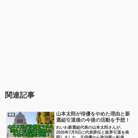
関連記事
山本太郎が俳優をやめた理由と新
報道
選組引退後の今後の活動を予想！
れいわ新選組代表の山本太郎さんが、
2026年7月9日に代表辞任と政界引退を表
明しました。元俳優から政治家へ転身し