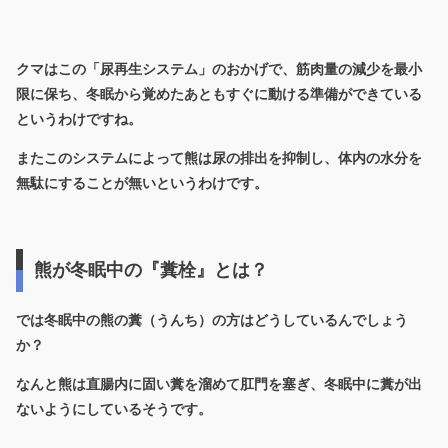
クマはこの「尿再生システム」のおかげで、筋肉量の減少を最小
限に保ち、冬眠から覚めたあともすぐに動ける準備ができている
というわけですね。
またこのシステムによって熊は尿の排出を抑制し、体内の水分を
無駄にすることが無いというわけです。
熊が冬眠中の『糞栓』とは？
では冬眠中の熊の糞（うんち）の方はどうしているんでしょう
か？
なんと熊は直腸内に固い糞を溜めて肛門を塞ぎ、冬眠中に糞が出
ないようにしているそうです。