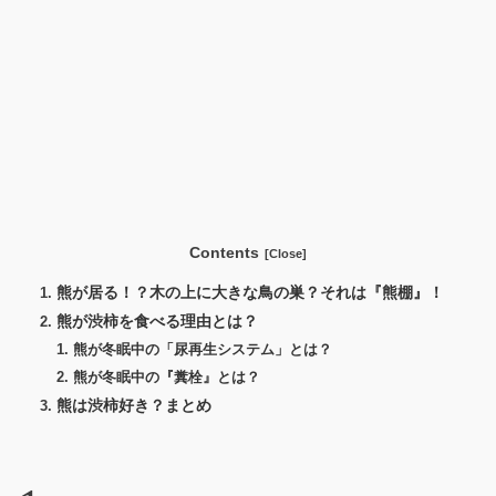
Contents
熊が居る！？木の上に大きな鳥の巣？それは『熊棚』！
熊が渋柿を食べる理由とは？
熊が冬眠中の「尿再生システム」とは？
熊が冬眠中の『糞栓』とは？
熊は渋柿好き？まとめ