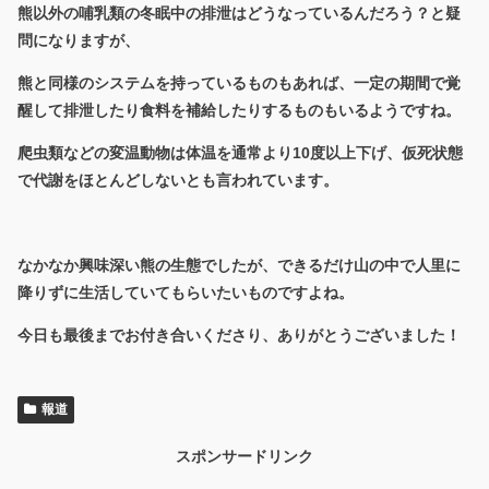
熊以外の哺乳類の冬眠中の排泄はどうなっているんだろう？と疑
問になりますが、
熊と同様のシステムを持っているものもあれば、一定の期間で覚
醒して排泄したり食料を補給したりするものもいるようですね。
爬虫類などの変温動物は体温を通常より10度以上下げ、仮死状態
で代謝をほとんどしないとも言われています。
なかなか興味深い熊の生態でしたが、できるだけ山の中で人里に
降りずに生活していてもらいたいものですよね。
今日も最後までお付き合いくださり、ありがとうございました！
報道
スポンサードリンク