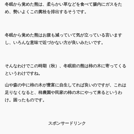
冬眠から覚めた熊は、柔らかい草などを食べて腸内にガスをた
め、勢いよくこの糞栓を排出するそうです。
冬眠から覚めた熊はお腹も減っていて気が立っている言います
し、いろんな意味で近づかない方が良いみたいです。
そんなわけでこの時期（秋）、冬眠前の熊は柿の木に寄ってくる
というわけですね。
山や森の中に柿の木が豊富に自生してれば良いのですが、これは
足りなくなると、柿農園や民家の柿の木にやって来るというわ
け。困ったものです。
スポンサードリンク