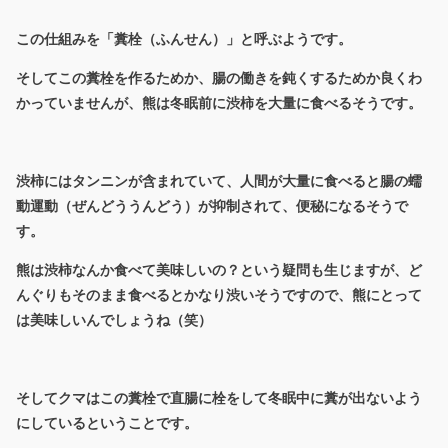
この仕組みを「糞栓（ふんせん）」と呼ぶようです。
そしてこの糞栓を作るためか、腸の働きを鈍くするためか良くわ
かっていませんが、熊は冬眠前に渋柿を大量に食べるそうです。
渋柿にはタンニンが含まれていて、人間が大量に食べると腸の蠕
動運動（ぜんどううんどう）が抑制されて、便秘になるそうで
す。
熊は渋柿なんか食べて美味しいの？という疑問も生じますが、ど
んぐりもそのまま食べるとかなり渋いそうですので、熊にとって
は美味しいんでしょうね（笑）
そしてクマはこの糞栓で直腸に栓をして冬眠中に糞が出ないよう
にしているということです。