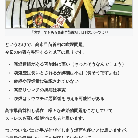
「虎党」でもある高市早苗首相：日刊スポーツより
というわけで、高市早苗首相の喫煙問題、
今回の内容を整理すると以下の通りです。
喫煙習慣がある可能性は高い（きっとそうなんでしょう）
喫煙歴は長いとされるが詳細は不明（長そうですよね）
銘柄や喫煙量は確認されていない
関節リウマチの持病は事実
喫煙はリウマチに悪影響を与える可能性がある
高市早苗首相も現在、様々な政治的問題をこなしていて、
ストレスも高い状態ではあると思います。
ついついタバコに手が伸びてしまう場面も多いとは思いますが、
ご自身の健康についても配慮していただいて、