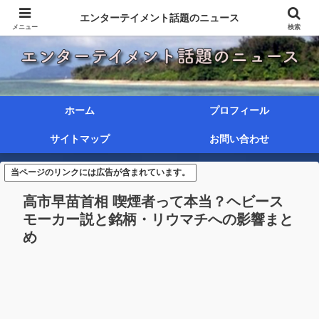
エンターテイメント話題のニュース
メニュー
検索
ホーム
プロフィール
サイトマップ
お問い合わせ
当ページのリンクには広告が含まれています。
高市早苗首相 喫煙者って本当？ヘビース
モーカー説と銘柄・リウマチへの影響まと
め