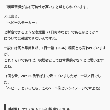
「喫煙習慣がある可能性が高い」と報じられています。
とは言え、
「ヘビースモーカー」
と断定できるような喫煙量（1日何本など）であるかどうか？
については確認できないんですね。
一説には高市早苗首相、1日一箱（20本）程度とも言われています
が、
これくらいであれば、喫煙者としては常識的かな？とは思います
よね。
（僕も昔、20〜30代半ばまで吸っていましたが、一箱／日でし
た。
「ヘビー」といったら、この２・3倍というイメージですよね）
喫煙しているという報道はある