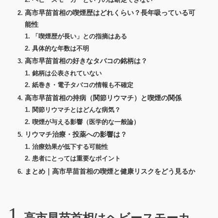
ヘビースモーカーというのは断定できない
高市早苗首相の喫煙歴はどれくらい？長年吸っている可
能性
「喫煙歴が長い」との指摘はある
具体的な年数は不明
高市早苗首相の好きなタバコの銘柄は？
銘柄は公表されていない
紙巻き・電子タバコの情報も不確定
高市早苗首相の持病（関節リウマチ）と喫煙の関係
関節リウマチとはどんな病気？
喫煙が与える影響（医学的な一般論）
リウマチ治療・投薬への影響は？
治療効果が低下する可能性
患者にとっては重要なポイント
まとめ｜高市早苗首相の喫煙と健康リスクをどう見るか