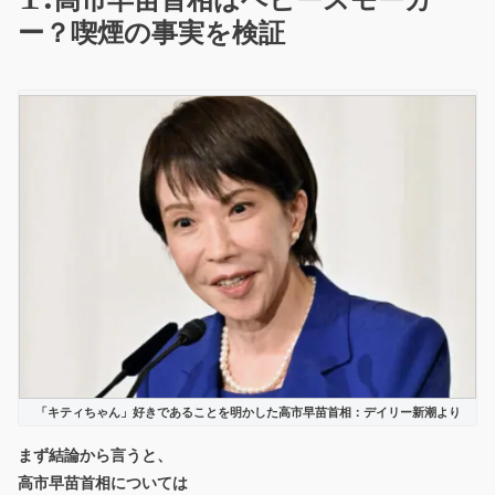
高市早苗首相はヘビースモーカ
ー？喫煙の事実を検証
「キティちゃん」好きであることを明かした高市早苗首相：デイリー新潮より
まず結論から言うと、
高市早苗首相については