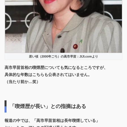
若い頃（2000年ごろ）の高市早苗：JIJI.comより
高市早苗首相の喫煙歴についても気になるところですが、
具体的な年数はこちらも公表されてはいません。
（当たり前か…笑）
「喫煙歴が長い」との指摘はある
報道の中では、「高市早苗首相は長年喫煙している」