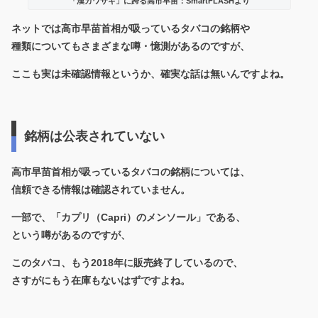
「漢カワサキ」に跨る高市早苗：SmartFLASHより
ネットでは高市早苗首相が吸っているタバコの銘柄や
種類についてもさまざまな噂・憶測があるのですが、
ここも実は未確認情報というか、確実な話は無いんですよね。
銘柄は公表されていない
高市早苗首相が吸っているタバコの銘柄については、
信頼できる情報は確認されていません。
一部で、「カプリ（Capri）のメンソール」である、
という噂があるのですが、
このタバコ、もう2018年に販売終了しているので、
さすがにもう在庫もないはずですよね。