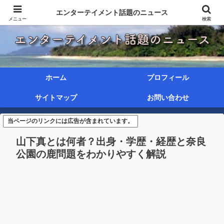
エンターテイメント話題のニュース
メニュー
検索
ホーム
プロフィール
サイトマップ
お問い合わせ
当ページのリンクには広告が含まれています。
山下真とは何者？出身・学歴・経歴と奈良
公園の鹿問題をわかりやすく解説