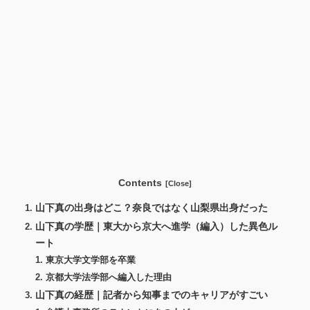
Contents
山下真の出身はどこ？奈良ではなく山梨県出身だった
山下真の学歴｜東大から京大へ進学（編入）した異色ル
ート
東京大学文学部を卒業
京都大学法学部へ編入した理由
山下真の経歴｜記者から知事までのキャリアがすごい