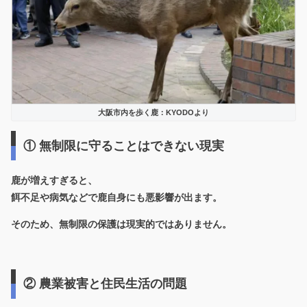
大阪市内を歩く鹿：KYODOより
① 無制限に守ることはできない現実
鹿が増えすぎると、
餌不足や病気などで鹿自身にも悪影響が出ます。
そのため、無制限の保護は現実的ではありません。
② 農業被害と住民生活の問題