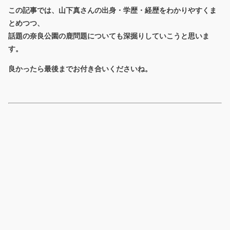
この記事では、山下真さんの
出身・学歴・経歴
をわかりやすくま
とめつつ、
話題の
奈良公園の鹿問題
についても深掘りしていこうと思いま
す。
良かったら最後までお付き合いくださいね。