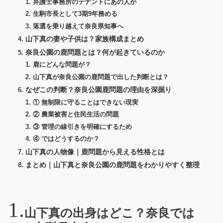
弁護士事務所のテナントにあの人が
生駒市長として3期9年務める
落選を乗り越えて奈良県知事へ
山下真の妻や子供は？家族構成まとめ
奈良公園の鹿問題とは？何が起きているのか
鹿にどんな問題が？
山下真が奈良公園の鹿問題で出した判断とは？
なぜこの判断？奈良公園鹿問題の理由を深掘り
① 無制限に守ることはできない現実
② 農業被害と住民生活の問題
③ 管理の線引きを明確にするため
④ ではどうするのか？
山下真の人物像｜鹿問題から見える性格とは
まとめ｜山下真と奈良公園の鹿問題をわかりやすく整理
山下真の出身はどこ？奈良では