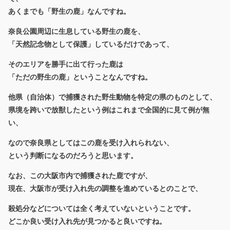
あくまでも「野生の鹿」なんですね。
奈良公園周辺に生息している野生の鹿を、
「天然記念物として保護」しているだけであって、
そのエリアを勝手に出て行った鹿は
「ただの野生の鹿」ということなんですね。
他県（自治体）で捕獲された野生動物を特定の県のものとして、
県境を跨いで放獣したという例はこれまで全国的に見て例が無
い、
なので奈良県としてはこの鹿を受け入れられない、
という判断になるのだろうと思います。
なお、この大阪市内で捕獲された鹿ですが、
現在、大阪市が受け入れ先の調整を進めているとのことで、
殺処分などについては全く考えていないということです。
どこか良い受け入れ先が見つかると良いですね。