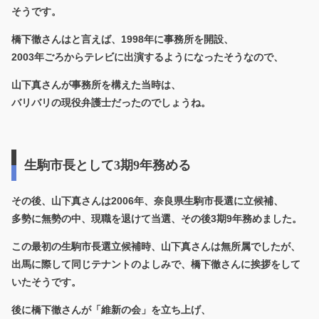
そうです。
橋下徹さんはと言えば、1998年に事務所を開設、
2003年ごろからテレビに出演するようになったそうなので、
山下真さんが事務所を構えた当時は、
バリバリの現役弁護士だったのでしょうね。
生駒市長として3期9年務める
その後、山下真さんは2006年、奈良県生駒市長選に立候補、
多勢に無勢の中、現職を退けて当選、その後3期9年務めました。
この最初の生駒市長選立候補時、山下真さんは無所属でしたが、
出馬に際して同じテナントのよしみで、橋下徹さんに挨拶をして
いたそうです。
後に橋下徹さんが「維新の会」を立ち上げ、