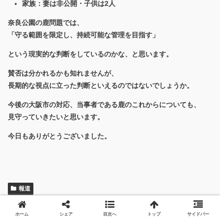
家族：妻は非公開・子供は2人
奈良公園の鹿問題では、
「守る範囲を限定し、持続可能な管理を目指す」
という現実的な判断をしているのかな、と思います。
賛否は分かれるかも知れませんが、
長期的な視点に立った判断といえるのではないでしょうか。
今後の大阪市の対応、当事者である鹿のこれからについても、
見守っていきたいと思います。
今日もありがとうございました。
報道
スポンサードリンク
ホーム
シェア
目次へ
トップ
サイドバー