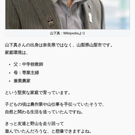
山下真：Wikipediaより
山下真さんの出身は奈良県ではなく、
山梨県山梨市
です。
家庭環境は、
父：中学校教師
母：専業主婦
兼業農家
という堅実な家庭で育っています。
子どもの頃は農作業や山仕事を手伝っていたそうで、
自然と関わる生活を送っていたんですね。
きっと友達と野山を走り回って
遊んでいたんだろうな、と想像できますよね。