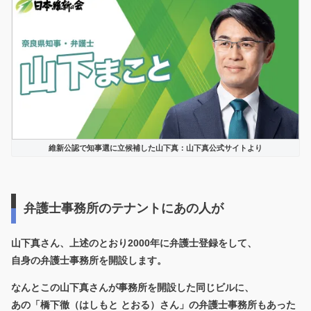
維新公認で知事選に立候補した山下真：山下真公式サイトより
弁護士事務所のテナントにあの人が
山下真さん、上述のとおり2000年に弁護士登録をして、
自身の弁護士事務所を開設します。
なんとこの山下真さんが事務所を開設した同じビルに、
あの「橋下徹（はしもと とおる）さん」の弁護士事務所もあった