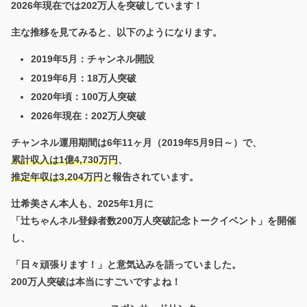
2026年現在では
202万人
を突破しています！
主な推移を見てみると、以下のようになります。
2019年5月：チャンネル開設
2019年6月：18万人突破
2020年頃：100万人突破
2026年現在：202万人突破
チャンネル運用期間は
6年11ヶ月
（2019年5月9日～）で、
累計収入は
1億4,730万円
、
推定年収は
3,204万円
と報告されています。
辻希美さん本人も、2025年1月に
「辻ちゃんネル登録者数200万人突破記念トークイベント」を開催
し、
「日々頑張ります！」と意気込みを語っていました。
200万人突破は本当にすごいですよね！