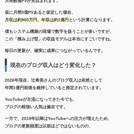
月間数億PV
が見込まれます。
仮に月間3億PVあると仮定した場合、
月収は約900万円、年収は約1億円
という計算になります。
僕もシステム構築の現場で数字を扱うことが多いですが、
この「積み上げ型」の収益モデルは本当にすごいですね。
毎日の更新が、確実に成果につながっているんです。
現在のブログ収入はどう変化した？
2026年現在、辻希美さんのブログ収入は
依然として
年間1億円前後を維持している
と推定されています。
YouTubeが主流になってきた今でも、
ブログの根強い人気は健在です。
一方で、2019年以降はYouTubeへの注力が増えたため、
ブログの更新頻度は以前ほどではないものの、