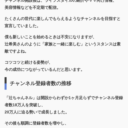
チャンネル開設後は、ライフスタイルの紹介やママ向け情報、
美容情報などを不定期で配信。
たくさんの世代に楽しんでもらえるようなチャンネルを目指すと
宣言していました。
僕も新しいことを始めるときは不安になりますが、
辻希美さんのように「家族と一緒に楽しむ」というスタンスは素
敵ですよね。
コツコツと続ける姿勢が、
今の成功につながっているんだと思います。
チャンネル登録者数の推移
「辻ちゃんネル」は開設からわずか
1ヶ月足らずでチャンネル登録
者数18万人
を突破し、
20万人に迫る勢いで成長しました。
その後も順調に登録者数を増やし、