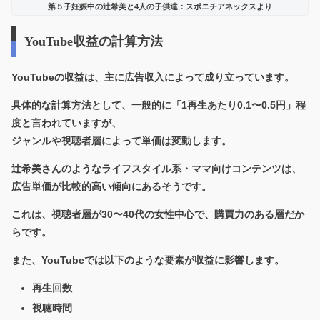
第５子妊娠中の辻希美と4人の子供達：スポニチアネックスより
YouTube収益の計算方法
YouTubeの収益は、主に
広告収入
によって成り立っています。
具体的な計算方法として、一般的に「1再生あたり0.1〜0.5円」程
度と言われていますが、
ジャンルや視聴者層によって単価は変動します。
辻希美さんのような
ライフスタイル系・ママ向けコンテンツ
は、
広告単価が比較的高い傾向にあるそうです。
これは、視聴者層が30〜40代の女性中心で、購買力のある層だか
らです。
また、YouTubeでは以下のような要素が収益に影響します。
再生回数
視聴時間