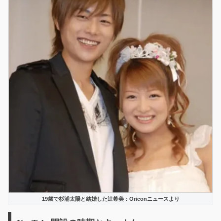
19歳で杉浦太陽と結婚した辻希美：Oriconニュースより