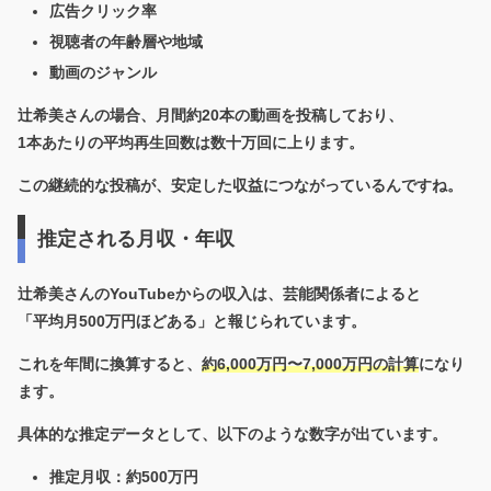
広告クリック率
視聴者の年齢層や地域
動画のジャンル
辻希美さんの場合、
月間約20本の動画
を投稿しており、
1本あたりの平均再生回数は数十万回に上ります。
この継続的な投稿が、安定した収益につながっているんですね。
推定される月収・年収
辻希美さんのYouTubeからの収入は、芸能関係者によると
「平均月500万円ほどある」と報じられています。
これを年間に換算すると、
約6,000万円〜7,000万円の計算
になり
ます。
具体的な推定データとして、以下のような数字が出ています。
推定月収：約500万円