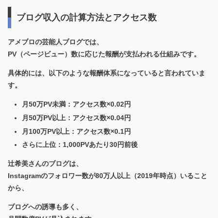
ブログ収入の計算方法とアクセス数
アメブロの芸能人ブログでは、
PV（ページビュー）数に応じた報酬
が支払われる仕組みです。
具体的には、以下のような報酬体系になっていると言われていま
す。
月50万PV未満：アクセス数×0.02円
月50万PV以上：アクセス数×0.04円
月100万PV以上：アクセス数×0.1円
さらに上位：1,000PVあたり30円前後
辻希美さんのブログは、
Instagramのフォロワー数が80万人以上（2019年時点）いること
から、
ブログへの誘導も多く、