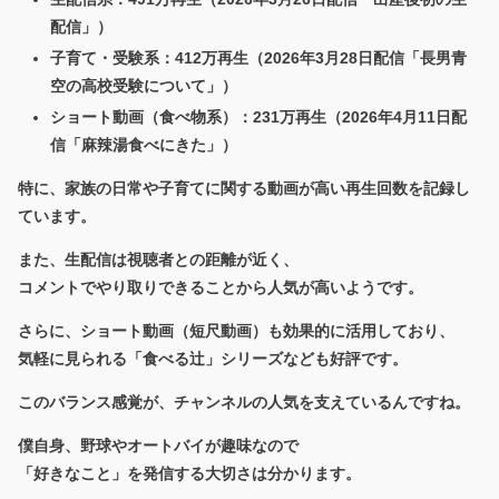
配信」）
子育て・受験系
：412万再生（2026年3月28日配信「長男青
空の高校受験について」）
ショート動画（食べ物系）
：231万再生（2026年4月11日配
信「麻辣湯食べにきた」）
特に、
家族の日常や子育てに関する動画
が高い再生回数を記録し
ています。
また、生配信は視聴者との距離が近く、
コメントでやり取りできることから人気が高いようです。
さらに、ショート動画（短尺動画）も効果的に活用しており、
気軽に見られる「食べる辻」シリーズなども好評です。
このバランス感覚が、チャンネルの人気を支えているんですね。
僕自身、野球やオートバイが趣味なので
「好きなこと」を発信する大切さは分かります。