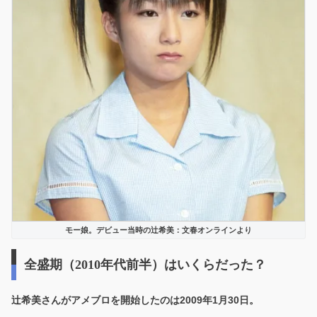
モー娘。デビュー当時の辻希美：文春オンラインより
全盛期（2010年代前半）はいくらだった？
辻希美さんがアメブロを開始したのは
2009年1月30日
。