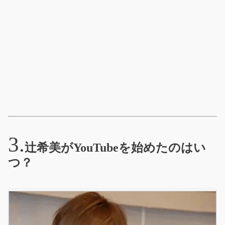
辻希美がYouTubeを始めたのはい
つ？