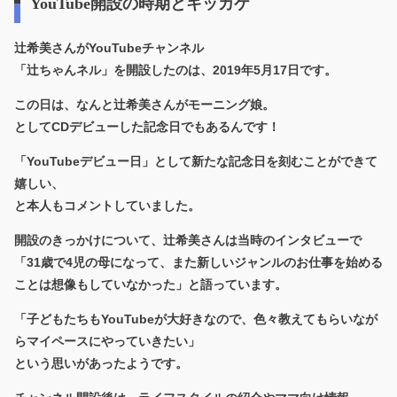
YouTube開設の時期とキッカケ
辻希美さんがYouTubeチャンネル
「辻ちゃんネル」を開設したのは、
2019年5月17日
です。
この日は、なんと
辻希美さんがモーニング娘。
としてCDデビューした記念日
でもあるんです！
「YouTubeデビュー日」として新たな記念日を刻むことができて
嬉しい、
と本人もコメントしていました。
開設のきっかけについて、辻希美さんは当時のインタビューで
「31歳で4児の母になって、また新しいジャンルのお仕事を始める
ことは想像もしていなかった」と語っています。
「子どもたちもYouTubeが大好きなので、色々教えてもらいなが
らマイペースにやっていきたい」
という思いがあったようです。