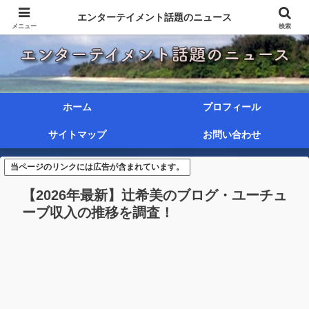
エンターテイメント話題のニュース
メニュー
検索
ホーム
プロフィール
サイトマップ
お問い合わせ
当ページのリンクには広告が含まれています。
【2026年最新】辻希美のブログ・ユーチュ
ーブ収入の推移を調査！