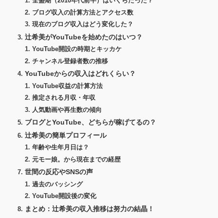
全盛期（2010年代前半）はいくらだった？
ブログ収入の計算方法とアクセス数
現在のブログ収入はどう変化した？
辻希美がYouTubeを始めたのはいつ？
YouTube開設の時期とキッカケ
チャンネル登録者数の推移
YouTubeからの収入はどれくらい？
YouTube収益の計算方法
推定される月収・年収
人気動画や再生数の傾向
ブログとYouTube、どちらが稼げてるの？
辻希美の簡単プロフィール
年齢や生年月日は？
元モー娘。から現在までの経歴
世間の反応やSNSの声
過去のバッシング
YouTube開設後の変化
まとめ：辻希美の収入推移は努力の結晶！