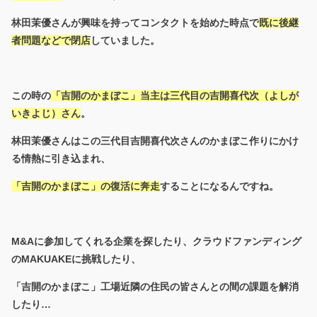
林田茉優さんが興味を持ってコンタクトを始めた時点で
既に後継
者問題などで閉店
していました。
この時の
「吉開のかまぼこ」当主は三代目の吉開喜代次（よしが
いきよじ）さん
。
林田茉優さんはこの三代目吉開喜代次さんのかまぼこ作りにかけ
る情熱に引き込まれ、
「吉開のかまぼこ」の復活に奔走
することになるんですね。
M&Aに参加してくれる企業を探したり、クラウドファンディング
のMAKUAKEに挑戦したり、
「吉開のかまぼこ」工場近隣の住民の皆さんとの間の課題を解消
したり…