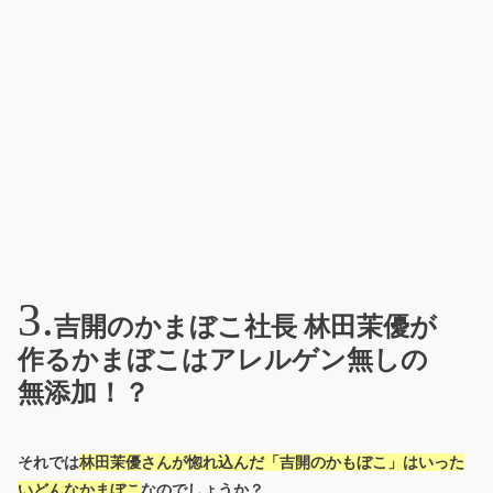
吉開のかまぼこ社長 林田茉優が
作るかまぼこはアレルゲン無しの
無添加！？
それでは
林田茉優さんが惚れ込んだ「吉開のかもぼこ」はいった
いどんなかまぼこ
なのでしょうか？