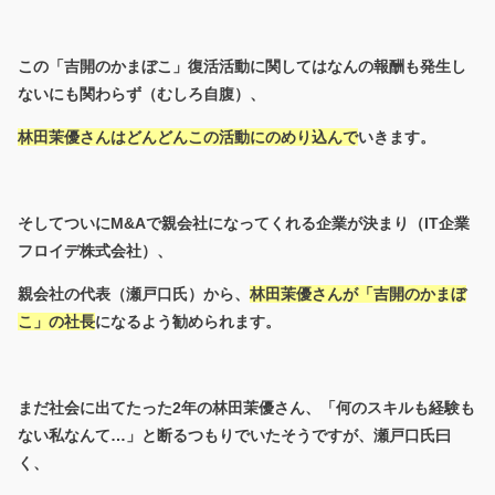
この「吉開のかまぼこ」復活活動に関してはなんの報酬も発生し
ないにも関わらず（むしろ自腹）、
林田茉優さんはどんどんこの活動にのめり込んで
いきます。
そしてついにM&Aで親会社になってくれる企業が決まり（IT企業
フロイデ株式会社）、
親会社の代表（瀬戸口氏）から、
林田茉優さんが「吉開のかまぼ
こ」の社長
になるよう勧められます。
まだ社会に出てたった2年の林田茉優さん、「何のスキルも経験も
ない私なんて…」と断るつもりでいたそうですが、瀬戸口氏曰
く、