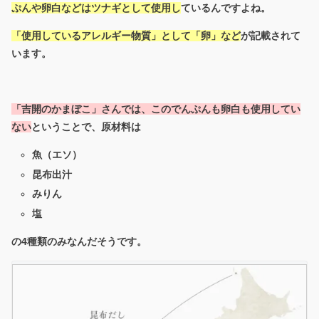
ぷんや卵白などはツナギとして使用し
ているんですよね。
「使用しているアレルギー物質」として「卵」など
が記載されて
います。
「吉開のかまぼこ」さんでは、このでんぷんも卵白も使用してい
ない
ということで、原材料は
魚（エソ）
昆布出汁
みりん
塩
の4種類のみなんだそうです。