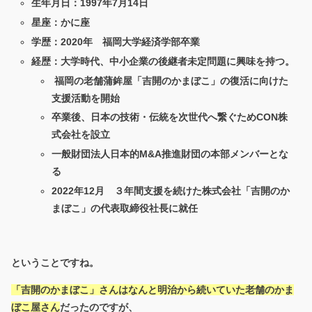
生年月日：1997年7月14日
星座：かに座
学歴：2020年 福岡大学経済学部卒業
経歴：大学時代、中小企業の後継者未定問題に興味を持つ。
福岡の老舗蒲鉾屋「吉開のかまぼこ」の復活に向けた
支援活動を開始
卒業後、日本の技術・伝統を次世代へ繋ぐためCON株
式会社を設立
一般財団法人日本的M&A推進財団の本部メンバーとな
る
2022年12月 ３年間支援を続けた株式会社「吉開のか
まぼこ」の代表取締役社長に就任
ということですね。
「吉開のかまぼこ」さんはなんと明治から続いていた老舗のかま
ぼこ屋さん
だったのですが、