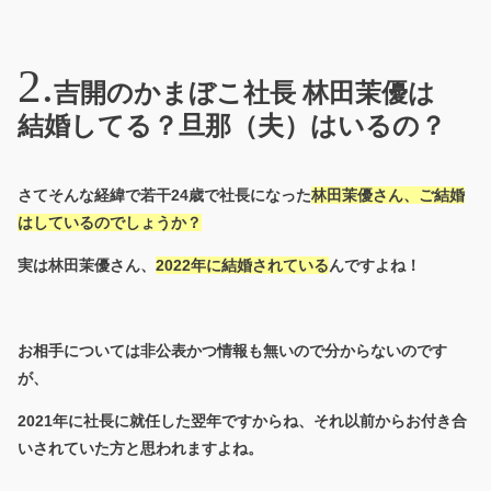
吉開のかまぼこ社長 林田茉優は
結婚してる？旦那（夫）はいるの？
さてそんな経緯で若干24歳で社長になった
林田茉優さん、ご結婚
はしているのでしょうか？
実は林田茉優さん、
2022年に結婚されている
んですよね！
お相手については非公表かつ情報も無いので分からないのです
が、
2021年に社長に就任した翌年ですからね、それ以前からお付き合
いされていた方と思われますよね。