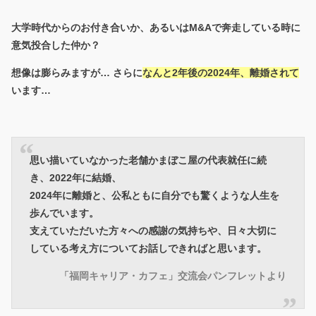
大学時代からのお付き合いか、あるいはM&Aで奔走している時に
意気投合した仲か？
想像は膨らみますが… さらに
なんと2年後の2024年、離婚されて
います…
思い描いていなかった老舗かまぼこ屋の代表就任に続
き、2022年に結婚、
2024年に離婚と、公私ともに自分でも驚くような人生を
歩んでいます。
支えていただいた方々への感謝の気持ちや、日々大切に
している考え方についてお話しできればと思います。
「福岡キャリア・カフェ」交流会パンフレットより