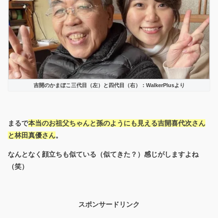
吉開のかまぼこ三代目（左）と四代目（右）：WalkerPlusより
まるで
本当のお祖父ちゃんと孫のようにも見える吉開喜代次さん
と林田真優さん
。
なんとなく顔立ちも似ている（似てきた？）感じがしますよね
（笑）
スポンサードリンク