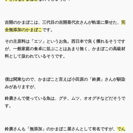
吉開のかまぼこは、三代目の吉開喜代次さんが軌道に乗せた、
完
全無添加のかまぼこ
です。
その主原料は「エソ」というお魚。西日本で良く獲れるそうです
が、一般家庭の食卓に並ぶことはあまり無く、かまぼこの高級材
料として扱われているそうです。
僕は関東なので、かまぼこと言えば小田原の「鈴廣」さんが馴染
みがありますが、
鈴廣さんで使っている魚は、グチ、ムツ、オオグチなどだそうで
す。
鈴廣さんも「無添加」のかまぼこ屋さんとして有名ですが、
でん