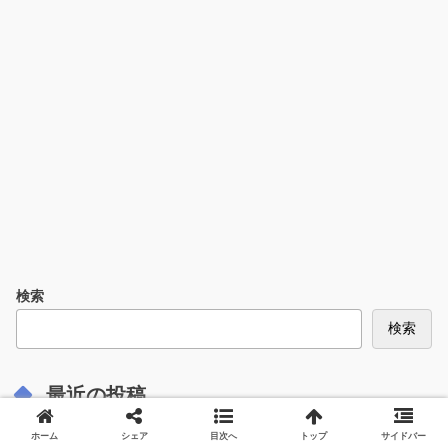
検索
検索
最近の投稿
ホーム
シェア
目次へ
トップ
サイドバー
瀬戸康史はなぜ絵がうまい？Wiki経歴・学歴を調査！