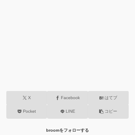
X
Facebook
はてブ
Pocket
LINE
コピー
broomをフォローする