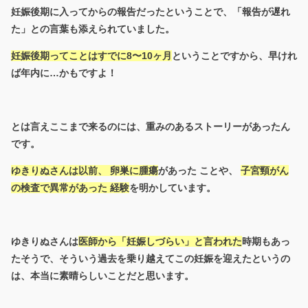
妊娠後期に入ってからの報告だったということで、「報告が遅れ
た」との言葉も添えられていました。
妊娠後期ってことはすでに8〜10ヶ月
ということですから、早けれ
ば年内に…かもですよ！
とは言えここまで来るのには、重みのあるストーリーがあったん
です。
ゆきりぬさんは以前、 卵巣に腫瘍
があった ことや、
子宮頸がん
の検査で異常があった 経験
を明かしています。
ゆきりぬさんは
医師から「妊娠しづらい」と言われた
時期もあっ
たそうで、そういう過去を乗り越えてこの妊娠を迎えたというの
は、本当に素晴らしいことだと思います。