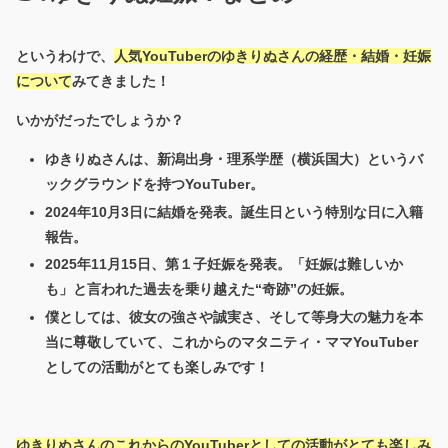
というわけで、
人気YouTuberのゆきりぬさんの経歴・結婚・妊娠
について
みてきました！
いかがだったでしょうか？
ゆきりぬさんは、新潟出身・理系学歴（横浜国大）というバ
ックグラウンドを持つYouTuber。
2024年10月3日に結婚を発表。誕生日という特別な日に入籍
報告。
2025年11月15日、第１子妊娠を発表。「妊娠は難しいか
も」と言われた過去を乗り越えた“奇跡”の妊娠。
僕としては、彼女の強さや誠実さ、そして等身大の魅力を本
当に尊敬していて、これからのマタニティ・ママ
YouTuber
としての活動がとても楽しみです！
ゆきりぬさんのこれからのYouTuberとしての活動がとても楽しみ