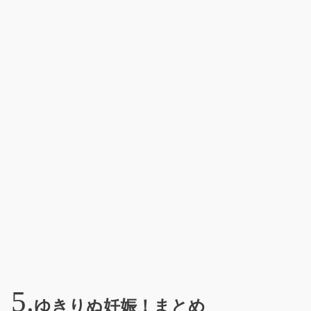
ゆきりぬ妊娠！まとめ