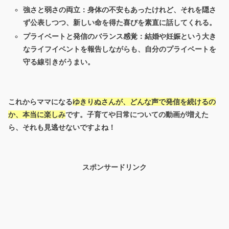
強さと弱さの両立：身体の不安もあったけれど、それを隠さ
ず公表しつつ、新しい命を得た喜びを素直に話してくれる。
プライベートと発信のバランス感覚：結婚や妊娠という大き
なライフイベントを報告しながらも、自分のプライベートを
守る線引きがうまい。
これからママになる
ゆきりぬさんが、どんな声で発信を続けるの
か、本当に楽しみ
です。子育てや日常についての動画が増えた
ら、それも見逃せないですよね！
スポンサードリンク