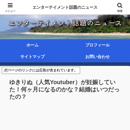
エンターテイメント話題のニュース
メニュー
検索
ホーム
プロフィール
サイトマップ
お問い合わせ
当ページのリンクには広告が含まれています。
ゆきりぬ（人気Youtuber）が妊娠してい
た！何ヶ月になるのかな？結婚はいつだっ
たの？