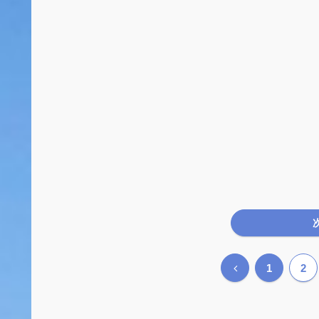
前
1
2
へ