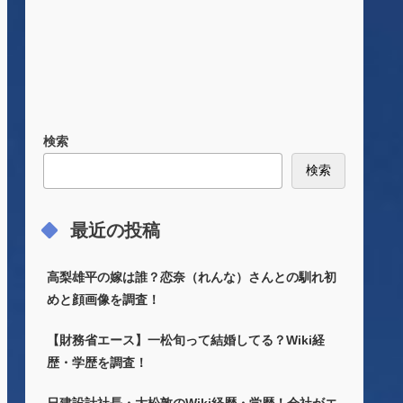
検索
検索
最近の投稿
高梨雄平の嫁は誰？恋奈（れんな）さんとの馴れ初
めと顔画像を調査！
【財務省エース】一松旬って結婚してる？Wiki経
歴・学歴を調査！