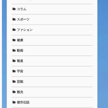
コラム
スポーツ
ファション
健康
動画
報道
宇宙
芸能
観光
都市伝説