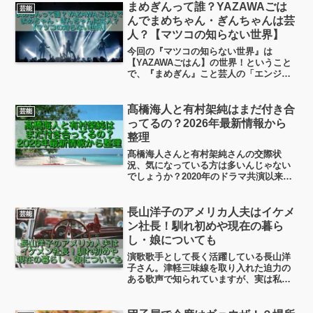
素顔がはっきり見えず、視聴者の想像を
まめぎんって誰？YAZAWAごは
芸能
かき立てていま...
んでまめちゃん・ぎんちゃんは芸
人？【マツコの知らない世界】
今回の『マツコの知らない世界』は
【YAZAWAごはん】の世界！ということ
で、『まめぎん』こと芸人の「エンジョ
イまめ」さんと「ぎんちゃん」さんが出
演！このエンジョイまめさんとぎんちゃ
んさんは、芸人のコンビというわけでは
髙橋海人と有村架純はまだ付き合
芸能
なく、なんとあのロックス...
ってるの？2026年最新情報から
整理
髙橋海人さんと有村架純さんの交際状
況、気になっている方は多いんじゃない
でしょうか？2020年のドラマ共演以来、
交際が報じられた2人ですが、2024年には
「破局した」という報道も出ました。で
もその後「いや、実は交際継続中」とい
長山洋子のアメリカ人夫はイケメ
芸能
う報道も…正直な...
ン社長！馴れ初めや現在の暮ら
し・娘についても
演歌歌手として長く活躍している長山洋
子さん。津軽三味線を取り入れた迫力の
ある歌声で知られていますが、実は私生
活ではアメリカ人の実業家と国際結婚し
ていることでも知られています。「長山
洋子さんのアメリカ人の夫ってどんな