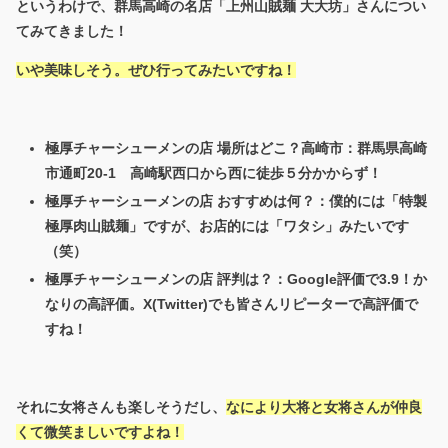
というわけで、群馬高崎の名店「上州山賊麺 大大坊」さんについ
てみてきました！
いや美味しそう。ぜひ行ってみたいですね！
極厚チャーシューメンの店 場所はどこ？高崎市：群馬県高崎
市通町20-1 高崎駅西口から西に徒歩５分かからず！
極厚チャーシューメンの店 おすすめは何？：僕的には「特製
極厚肉山賊麺」ですが、お店的には「ワタシ」みたいです
（笑）
極厚チャーシューメンの店 評判は？：Google評価で3.9！か
なりの高評価。X(Twitter)でも皆さんリピーターで高評価で
すね！
それに女将さんも楽しそうだし、
なにより大将と女将さんが仲良
くて微笑ましいですよね！