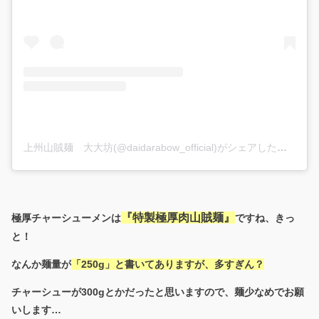
上州山賊麺 大大坊(@daidarabow_official)がシェアした投稿
『特製極厚肉山賊麺』
極厚チャーシューメンは
ですね、きっ
と！
なんか麺量が
「250g」と書いてありますが、多すぎん？
チャーシューが300gとかだったと思いますので、麺少なめでお願
いします…