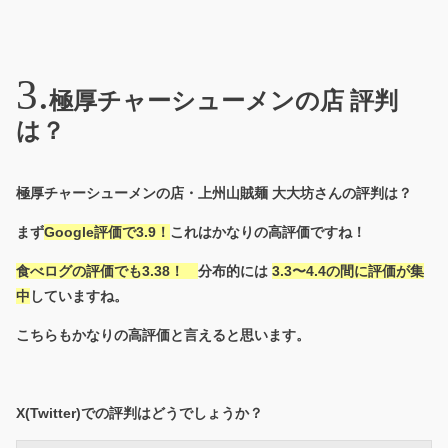
極厚チャーシューメンの店 評判
は？
極厚チャーシューメンの店・上州山賊麺 大大坊さんの評判は？
まず
Google評価で3.9！
これはかなりの高評価ですね！
食べログの評価でも3.38！
分布的には
3.3〜4.4の間に評価が集
中
していますね。
こちらもかなりの高評価と言えると思います。
X(Twitter)での評判はどうでしょうか？