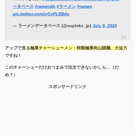
ータベース
#ramendb
#ラーメン
#ramen
pic.twitter.com/zrCvPLEBdx
— ラーメンデータベース (@supleks_jp)
July 9, 2024
アップで見る
極厚チャーシューメン・特製極厚肉山賊麺、大迫力
ですね！
このチャーシューだけおつまみで注文できないかしら…（だ
め？）
スポンサードリンク