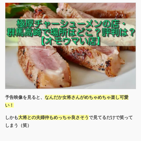
予告映像を見ると、
なんだか女将さんがめちゃめちゃ楽し可愛
い！
しかも
大将との夫婦仲もめっちゃ良さそう
で見てるだけで笑って
しまう（笑）