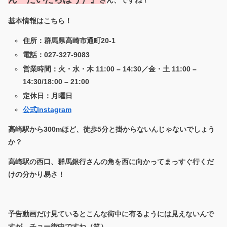
さ
ん、ですね！
基本情報はこちら！
住所：群馬県高崎市通町20-1
電話：
027-327-9083
営業時間：火・水・木 11:00 – 14:30／金・土 11:00 –
14:30/18:00 – 21:00
定休日：月曜日
公式Instagram
高崎駅から300mほど、徒歩5分と掛からないんじゃないでしょう
か？
高崎駅の西口、群馬銀行さんの角を西に向かってまっすぐ行くだ
けの分かり易さ！
予告動画だけ見ているとこんな街中に有るようには見えないんで
すが、チョー街中ですね（笑）