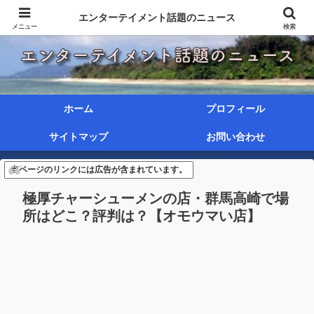
エンターテイメント話題のニュース
メニュー
検索
ホーム
プロフィール
サイトマップ
お問い合わせ
当ページのリンクには広告が含まれています。
極厚チャーシューメンの店・群馬高崎で場
所はどこ？評判は？【オモウマい店】