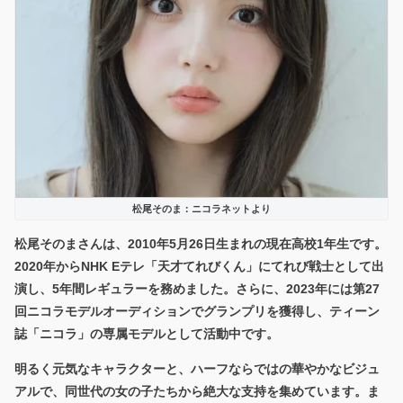
松尾そのま：ニコラネットより
松尾そのまさんは、2010年5月26日生まれの現在高校1年生
です。
2020年からNHK Eテレ「天才てれびくん」にてれび戦士として出
演し、5年間レギュラーを務めました。さらに、2023年には第27
回ニコラモデルオーディションでグランプリを獲得し、ティーン
誌「ニコラ」の専属モデルとして活動中です。
明るく元気なキャラクター
と、ハーフならではの華やかなビジュ
アルで、同世代の女の子たちから絶大な支持を集めています。ま