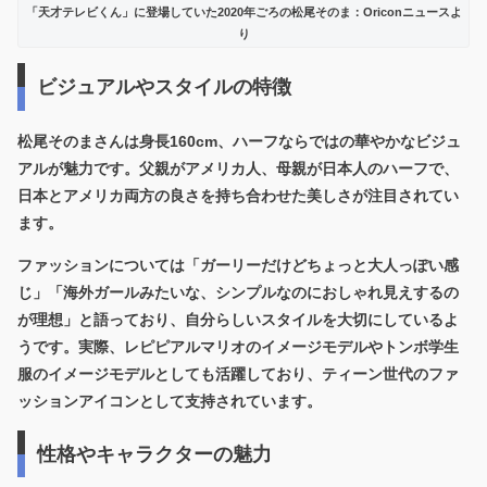
「天才テレビくん」に登場していた2020年ごろの松尾そのま：Oriconニュースよ
り
ビジュアルやスタイルの特徴
松尾そのまさんは
身長160cm、ハーフならではの華やかなビジュ
アル
が魅力です。父親がアメリカ人、母親が日本人のハーフで、
日本とアメリカ両方の良さを持ち合わせた美しさが注目されてい
ます。
ファッションについては「ガーリーだけどちょっと大人っぽい感
じ」「海外ガールみたいな、シンプルなのにおしゃれ見えするの
が理想」と語っており、自分らしいスタイルを大切にしているよ
うです。実際、レピピアルマリオのイメージモデルやトンボ学生
服のイメージモデルとしても活躍しており、ティーン世代のファ
ッションアイコンとして支持されています。
性格やキャラクターの魅力