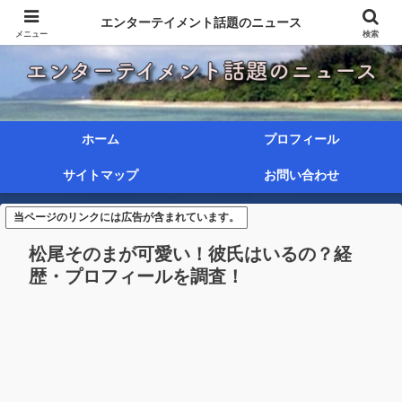
エンターテイメント話題のニュース
メニュー
検索
ホーム
プロフィール
サイトマップ
お問い合わせ
当ページのリンクには広告が含まれています。
松尾そのまが可愛い！彼氏はいるの？経
歴・プロフィールを調査！