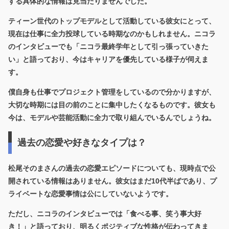
する具体的な情報は見当たりませんでした。
ティーン世代のトップモデルとして活動している彼女にとって、
現在は仕事に全力投球している時期なのかもしれません。ニコラ
のインタビューでも「ニコラ最終学年として引っ張っていきた
い」と語っており、今はキャリアを優先している様子が伺えま
す。
僕自身も仕事でプロジェクト管理をしているので分かりますが、
大切な時期には目の前のことに集中したくなるものです。彼女も
今は、モデルや芸能活動に全力で取り組んでいるんでしょうね。
過去の恋愛や好きなタイプは？
松尾そのまさんの過去の恋愛エピソードについても、現時点で公
開されている情報はありません。彼女はまだ10代半ばであり、プ
ライベートな恋愛事情は公にしていないようです。
ただし、ニコラのインタビューでは「食べる事、笑う事大好
き！」と語っており、明るくポジティブな性格が伝わってきま