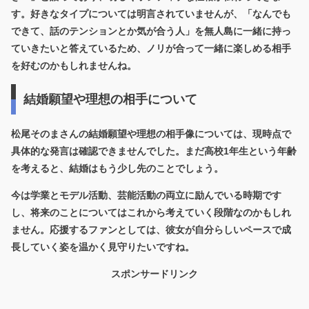
す。好きなタイプについては明言されていませんが、
「なんでも
できて、話のテンションとか気が合う人」
を無人島に一緒に持っ
ていきたいと答えているため、ノリが合って一緒に楽しめる相手
を好むのかもしれませんね。
結婚願望や理想の相手について
松尾そのまさんの結婚願望や理想の相手像については、現時点で
具体的な発言は確認できませんでした。まだ高校1年生という年齢
を考えると、結婚はもう少し先のことでしょう。
今は学業とモデル活動、芸能活動の両立に励んでいる時期です
し、将来のことについてはこれから考えていく段階なのかもしれ
ません。応援するファンとしては、彼女が自分らしいペースで成
長していく姿を温かく見守りたいですね。
スポンサードリンク