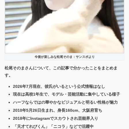
今後が楽しみな松尾そのま：サンスポより
松尾そのまさんについて、この記事で分かったことをまとめま
す。
2026年7月現在、彼氏がいるという公式情報はなし
現在は高校1年生で、モデル・芸能活動に集中している様子
ハーフならではの華やかなビジュアルと明るい性格が魅力
2010年5月26日生まれ、身長160cm、大阪府育ち
2018年にInstagramでスカウトされ芸能界入り
「天才てれびくん」「ニコラ」などで活躍中