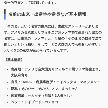
ダー的存在として活躍しています。
名前の由来・出身地や身長など基本情報
「そのま」という名前の由来
には、素敵なストーリーがありま
す。アメリカ合衆国カリフォルニア州ソノマ郡で生まれた彼女の
名前は、出生地の「ソノマ」と、母親の「そのままの自分で居て
欲しい」という願い、そして「どこの国の人でも発音しやすい」
という3つの意味が込められているんです。
【基本情報】
出身地：アメリカ合衆国カリフォルニア州ソノマ郡生まれ、
大阪府育ち
身長：160cm ・所属事務所：エイベックス・マネジメント
愛称：そのぴー、そのぴ、ノマ、まっちゃん
家族構成：一人っ子（母親と2人暮らし）
ペット：トイプードルのチョコ