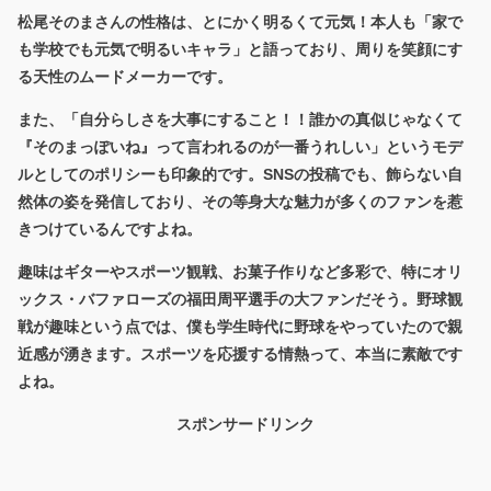
松尾そのまさんの性格は、
とにかく明るくて元気
！本人も「家で
も学校でも元気で明るいキャラ」と語っており、周りを笑顔にす
る天性のムードメーカーです。
また、「自分らしさを大事にすること！！誰かの真似じゃなくて
『そのまっぽいね』って言われるのが一番うれしい」というモデ
ルとしてのポリシーも印象的です。SNSの投稿でも、飾らない自
然体の姿を発信しており、その等身大な魅力が多くのファンを惹
きつけているんですよね。
趣味はギターやスポーツ観戦、お菓子作りなど多彩で、特にオリ
ックス・バファローズの福田周平選手の大ファンだそう。野球観
戦が趣味という点では、僕も学生時代に野球をやっていたので親
近感が湧きます。スポーツを応援する情熱って、本当に素敵です
よね。
スポンサードリンク