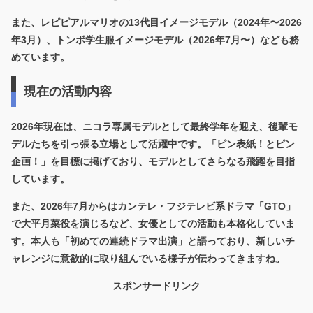
また、レピピアルマリオの13代目イメージモデル（2024年〜2026
年3月）、トンボ学生服イメージモデル（2026年7月〜）なども務
めています。
現在の活動内容
2026年現在は、
ニコラ専属モデルとして最終学年を迎え、後輩モ
デルたちを引っ張る立場
として活躍中です。「ピン表紙！とピン
企画！」を目標に掲げており、モデルとしてさらなる飛躍を目指
しています。
また、2026年7月からはカンテレ・フジテレビ系ドラマ「GTO」
で大平月菜役を演じるなど、女優としての活動も本格化していま
す。本人も「初めての連続ドラマ出演」と語っており、新しいチ
ャレンジに意欲的に取り組んでいる様子が伝わってきますね。
スポンサードリンク