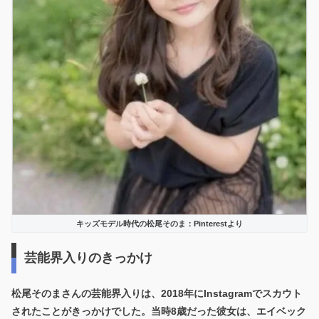
キッズモデル時代の松尾そのま：Pinterestより
芸能界入りのきっかけ
松尾そのまさんの芸能界入りは、
2018年にInstagramでスカウト
されたこと
がきっかけでした。当時8歳だった彼女は、エイベック