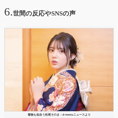
世間の反応やSNSの声
着物も似合う松尾そのま：d-menuニュースより