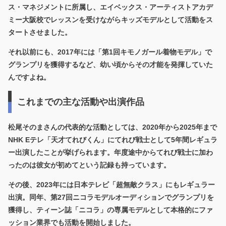
ス・マネジメントに所属し、エイベックス・アーティストアカデ
ミー大阪校でレッスンを受けながらキッズモデルとして活動をス
タートさせました。
それ以前にも、2017年には「第1回キモノガール着物モデル」で
グランプリを獲得するなど、幼い頃からその才能を発揮していた
んですよね。
これまでの主な活動や出演作品
松尾そのまさんの代表的な活動としては、
2020年から2025年まで
NHK Eテレ「天才てれびくん」にてれび戦士として5年間レギュラ
ー出演
したことが挙げられます。年度途中からてれび戦士に加わ
ったのは彼女が初めてという記録も持っています。
その後、2023年には日本テレビ「超無敵クラス」にもレギュラー
出演。同年、第27回ニコラモデルオーディションでグランプリを
獲得し、ティーン誌「ニコラ」の専属モデルとして本格的にファ
ッション業界でも活動を開始しました。