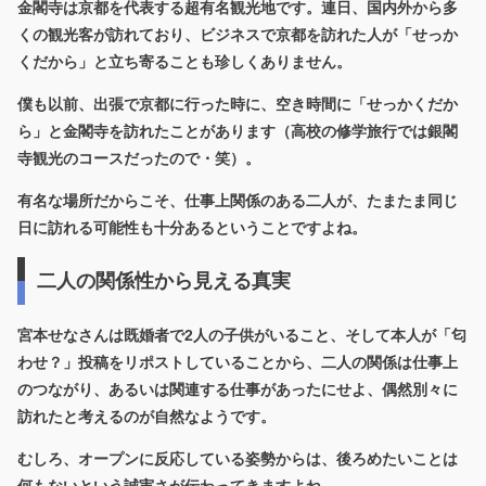
金閣寺は
京都を代表する超有名観光地
です。連日、国内外から多
くの観光客が訪れており、ビジネスで京都を訪れた人が「せっか
くだから」と立ち寄ることも珍しくありません。
僕も以前、出張で京都に行った時に、空き時間に「せっかくだか
ら」と金閣寺を訪れたことがあります（高校の修学旅行では銀閣
寺観光のコースだったので・笑）。
有名な場所だからこそ、仕事上関係のある二人が、たまたま同じ
日に訪れる可能性も十分あるということですよね。
二人の関係性から見える真実
宮本せなさんは既婚者で2人の子供がいること、そして本人が「匂
わせ？」投稿をリポストしていることから、
二人の関係は仕事上
のつながり、あるいは関連する仕事があったにせよ、偶然別々に
訪れたと
考えるのが自然なようです。
むしろ、オープンに反応している姿勢からは、後ろめたいことは