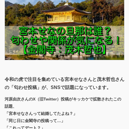
令和の虎で注目を集めている宮本せなさんと茂木哲也さん
の「匂わせ投稿」が、SNSで話題になっています。
河原由次さんのX（旧Twitter）投稿がキッカケで拡散されたこの
話題、
「宮本せなさんって結婚してたよね？」
「同じ日に金閣寺の投稿って…」
「これってデート？」