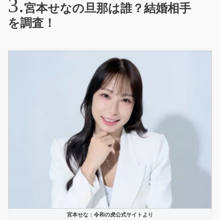
宮本せなの旦那は誰？結婚相手
を調査！
宮本せな：令和の虎公式サイトより