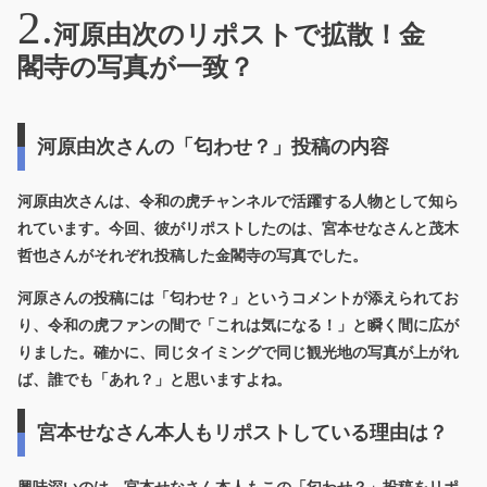
河原由次のリポストで拡散！金
閣寺の写真が一致？
河原由次さんの「匂わせ？」投稿の内容
河原由次さんは、令和の虎チャンネルで活躍する人物として知ら
れています。今回、彼がリポストしたのは、宮本せなさんと茂木
哲也さんがそれぞれ投稿した金閣寺の写真でした。
河原さんの投稿には「匂わせ？」というコメントが添えられてお
り、令和の虎ファンの間で「これは気になる！」と瞬く間に広が
りました。確かに、同じタイミングで同じ観光地の写真が上がれ
ば、誰でも「あれ？」と思いますよね。
宮本せなさん本人もリポストしている理由は？
興味深いのは、
宮本せなさん本人もこの「匂わせ？」投稿をリポ