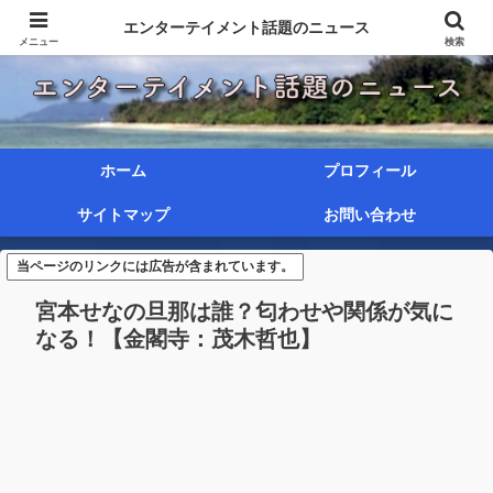
エンターテイメント話題のニュース
メニュー
検索
ホーム
プロフィール
サイトマップ
お問い合わせ
当ページのリンクには広告が含まれています。
宮本せなの旦那は誰？匂わせや関係が気に
なる！【金閣寺：茂木哲也】