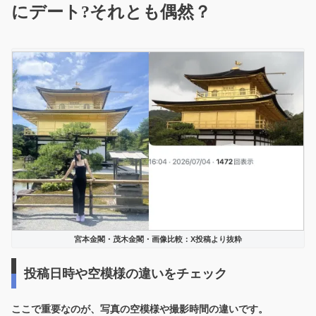
にデート?それとも偶然？
宮本金閣・茂木金閣・画像比較：X投稿より抜粋
投稿日時や空模様の違いをチェック
ここで重要なのが、
写真の空模様や撮影時間の違い
です。