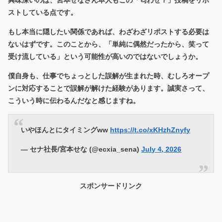
ストしている
点です。
もし本当に隠したい関係であれば、わざわざリポストする必要は
ないはずです。このことから、「単純に偶然だったから、笑って
受け流している」という可能性が高いのではないでしょうか。
僕自身も、仕事でちょっとした誤解が生まれた時、むしろオープ
ンに対応することで誤解が解けた経験があります。誠実さって、
こういう時に伝わるんだなと感じますね。
いやほんとにタイミングww
https://t.co/xKHzhZnyfy
— セナ社長/宮本せな (@ecxia_sena)
July 4, 2026
スポンサードリンク