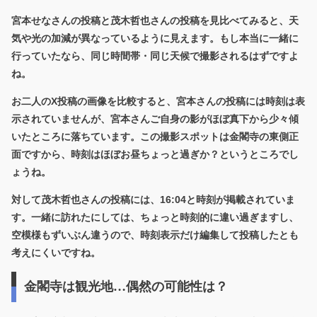
宮本せなさんの投稿と茂木哲也さんの投稿を見比べてみると、天
気や光の加減が異なっているように見えます。もし本当に一緒に
行っていたなら、同じ時間帯・同じ天候で撮影されるはずですよ
ね。
お二人のX投稿の画像を比較すると、宮本さんの投稿には時刻は表
示されていませんが、宮本さんご自身の影がほぼ真下から少々傾
いたところに落ちています。この撮影スポットは金閣寺の東側正
面ですから、時刻はほぼお昼ちょっと過ぎか？というところでし
ょうね。
対して茂木哲也さんの投稿には、16:04と時刻が掲載されていま
す。一緒に訪れたにしては、ちょっと時刻的に違い過ぎますし、
空模様もずいぶん違うので、時刻表示だけ編集して投稿したとも
考えにくいですね。
金閣寺は観光地…偶然の可能性は？