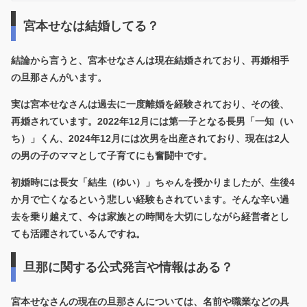
宮本せなは結婚してる？
結論から言うと、
宮本せなさんは現在結婚されており、再婚相手
の旦那さんがいます
。
実は宮本せなさんは過去に一度離婚を経験されており、その後、
再婚されています。2022年12月には第一子となる長男「一知（い
ち）」くん、2024年12月には次男を出産されており、
現在は2人
の男の子のママ
として子育てにも奮闘中です。
初婚時には長女「結生（ゆい）」ちゃんを授かりましたが、生後4
か月で亡くなるという悲しい経験もされています。そんな辛い過
去を乗り越えて、今は家族との時間を大切にしながら経営者とし
ても活躍されているんですね。
旦那に関する公式発言や情報はある？
宮本せなさんの現在の旦那さんについては、
名前や職業などの具