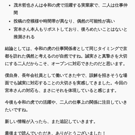
茂木哲也さんは令和の虎で活躍する実業家で、二人は仕事仲
間
投稿の空模様や時間帯が異なり、偶然の可能性が高い
宮本さん本人もリポストしており、後ろめたいことはないと
推測される
結論としては、
令和の虎の仕事関係者として同じタイミングで京
都を訪れた偶然
と考えるのが自然ですね。誠実さと真摯さを大切
にする二人だからこそ、オープンに対応できたのだと思います。
僕自身、長年会社員として働いてきた中で、誤解を招きそうな場
面でも誠実に対応することの大切さを実感してきました。今回の
宮本さんの対応も、まさにそれを体現していると感じます。
今後も令和の虎での活躍や、二人の仕事上の関係に注目していき
たいですね。
新しい情報が入ったら、また追記していきます。
最後まで読んでいただき、ありがとうございました！