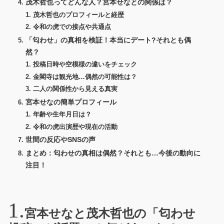
茂木哲也ってどんな人？宮本せなとの関係は？
茂木哲也のプロフィールと経歴
令和の虎での接点や共通点
「匂わせ」の真相を検証！本当にデート?それとも偶
然？
投稿日時や空模様の違いをチェック
金閣寺は観光地…偶然の可能性は？
二人の関係性から見える真実
宮本せなの簡単プロフィール
年齢や生年月日は？
令和の虎出演歴や現在の活動
世間の反応やSNSの声
まとめ：匂わせの真相は偶然？それとも…今後の動向に
注目！
宮本せなと茂木哲也の「匂わせ