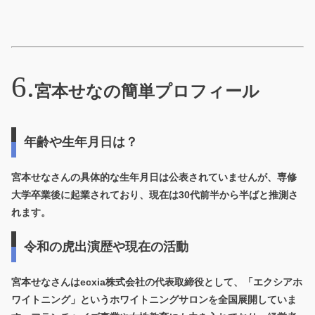
宮本せなの簡単プロフィール
年齢や生年月日は？
宮本せなさんの具体的な生年月日は公表されていませんが、専修
大学卒業後に起業されており、
現在は30代前半から半ば
と推測さ
れます。
令和の虎出演歴や現在の活動
宮本せなさんは
ecxia株式会社の代表取締役
として、「エクシアホ
ワイトニング」というホワイトニングサロンを全国展開していま