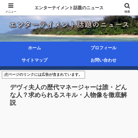
エンターテイメント話題のニュース
メニュー
検索
ホーム
プロフィール
サイトマップ
お問い合わせ
当ページのリンクには広告が含まれています。
デヴィ夫人の歴代マネージャーは誰・どん
な人？求められるスキル・人物像を徹底解
説