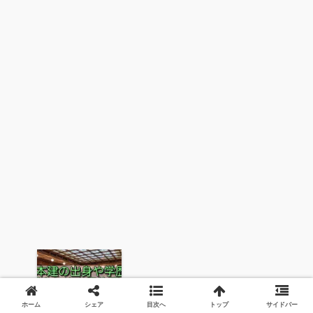
山本建の出身や学歴・経歴まとめ｜家族構成と衆
院選出馬の真相
ホーム
シェア
目次へ
トップ
サイドバー