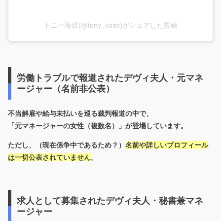
トニー海渡(@tony_kaito)がシェアした投稿
労働トラブルで報道されたデヴィ夫人・元マネ
ージャー（名前非公表）
不当解雇や給与未払いを巡る裁判報道の中で、
「元マネージャーの女性（複数名）」が登場しています。
ただし、（現在係争中であるため？）
名前や詳しいプロフィール
は一切公表されていません
。
求人として募集されたデヴィ夫人・秘書兼マネ
ージャー