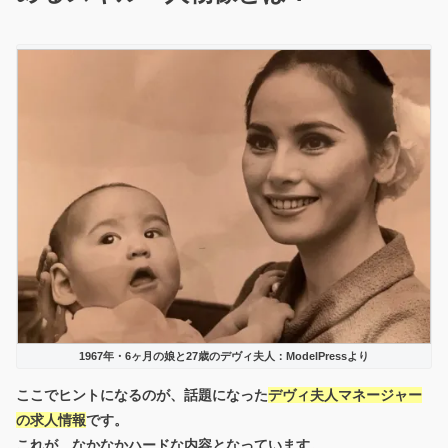
1967年・6ヶ月の娘と27歳のデヴィ夫人：ModelPressより
ここでヒントになるのが、話題になった
デヴィ夫人マネージャー
の求人情報
です。
これが、なかなかハードな内容となっています。