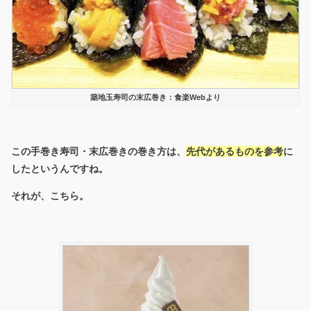
築地玉寿司の末広巻き：食楽Webより
この手巻き寿司・末広巻きの巻き方は、
先代があるものを参考
に
したというんですね。
それが、こちら。