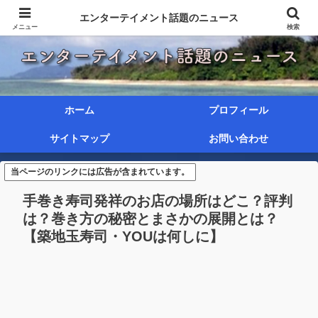
エンターテイメント話題のニュース
メニュー
検索
ホーム
プロフィール
サイトマップ
お問い合わせ
当ページのリンクには広告が含まれています。
手巻き寿司発祥のお店の場所はどこ？評判
は？巻き方の秘密とまさかの展開とは？
【築地玉寿司・YOUは何しに】