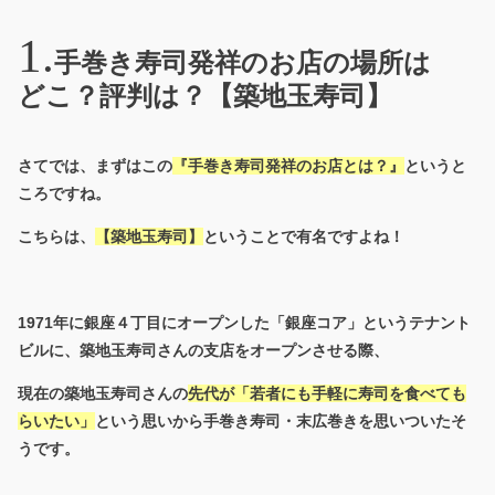
手巻き寿司発祥のお店の場所は
どこ？評判は？【築地玉寿司】
さてでは、まずはこの
『手巻き寿司発祥のお店とは？』
というと
ころですね。
こちらは、
【築地玉寿司】
ということで有名ですよね！
1971年に銀座４丁目にオープンした「銀座コア」というテナント
ビルに、築地玉寿司さんの支店をオープンさせる際、
現在の築地玉寿司さんの
先代が「
若者にも手軽に寿司を食べても
らいたい」
という思いから手巻き寿司・末広巻きを思いついたそ
うです。