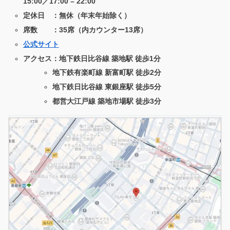
15:00／17:00 – 22:00
定休日 ：無休（年末年始除く）
席数 ：35席（内カウンター13席）
公式サイト
アクセス：地下鉄日比谷線 築地駅 徒歩1分
地下鉄有楽町線 新富町駅 徒歩2分
地下鉄日比谷線 東銀座駅 徒歩5分
都営大江戸線 築地市場駅 徒歩3分