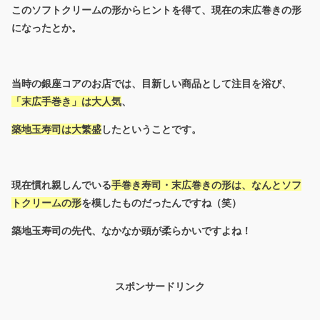
このソフトクリームの形からヒントを得て、現在の末広巻きの形
になったとか。
当時の銀座コアのお店では、目新しい商品として注目を浴び、
「末広手巻き」は大人気
、
築地玉寿司は大繁盛
したということです。
現在慣れ親しんでいる
手巻き寿司・末広巻きの形は、なんとソフ
トクリームの形
を模したものだったんですね（笑）
築地玉寿司の先代、なかなか頭が柔らかいですよね！
スポンサードリンク