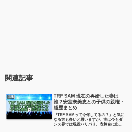
関連記事
TRF SAM 現在の再婚した妻は
芸能
誰？安室奈美恵との子供の親権・
経歴まとめ
『TRF SAMって今何してるの？』と気に
なる方も多いと思いますが、実は今もダ
ンス界では現役バリバリ。表舞台に出る
機会は減ったものの、ダンサーの育成や