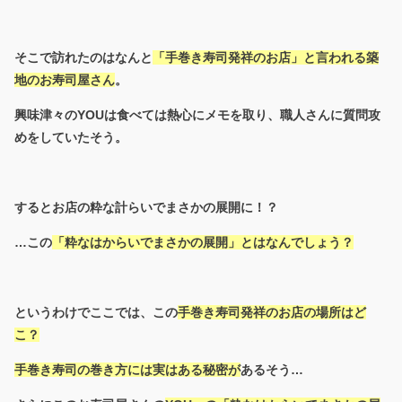
そこで訪れたのはなんと
「手巻き寿司発祥のお店」と言われる築
地のお寿司屋さん
。
興味津々のYOUは食べては熱心にメモを取り、職人さんに質問攻
めをしていたそう。
するとお店の粋な計らいでまさかの展開に！？
…この
「粋なはからいでまさかの展開」とはなんでしょう？
というわけでここでは、この
手巻き寿司発祥のお店の場所はど
こ？
手巻き寿司の巻き方には実はある秘密が
あるそう…