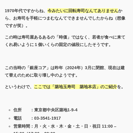
1970年代ですからね、
今みたいに回転寿司なんてありません
か
ら、お寿司を手軽につまむなんてできませんでしたからね（想像
ですが笑）。
この時は寿司屋あるあるの「時価」ではなく、若者が食べに来て
くれ易いように１個いくらの固定の値段にしたそうです。
この当時の「銀座コア」は昨年（2024年）3月に閉館、現在は建
て替えのために取り壊し中のようです。
というわけで、
ここでは「築地玉寿司 築地本店」のご紹介
を。
住所 ：東京都中央区築地1-9-4
電話 ：
03-3541-1917
営業時間：月・火・水・木・金・土・日・祝日 11:00 –