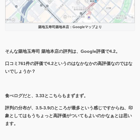
築地玉寿司築地本店：Googleマップより
そんな築地玉寿司 築地本店の評判は、Google評価で4.2。
口コミ761件の評価で4.2というのはなかなかの高評価なのではな
いでしょうか？
食べログだと、3.33とこちらもまずまず。
評判の分布が、3.5-3.9のところが最多という感じですからね、印
象としてはもうちょっと高評価がついてもよいのかなぁとは思い
ます。