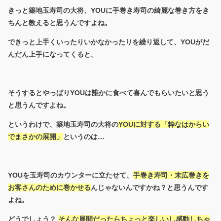
きっと築地玉寿司の大将、YOUに手巻き寿司の綺麗な巻き方をき
ちんと教えると思うんですよね。
できっと上手くいったりいかなかったりを繰り返して、YOUがだ
んだん上手になってくると。
そうするとやっぱりYOUは誰かに食べて喜んでもらいたいと思う
と思うんですよね。
というわけで、築地玉寿司の大将の
YOUに対する「粋なはからい
でまさかの展開」
というのは…
YOUを玉寿司のカウンターに立たせて、
手巻き寿司・末広巻きを
お客さんのために巻かせる
んじゃないんですかね？と思うんです
よね。
どうでしょう？
そんな展開だったらちょっと楽しいし感動しちゃ