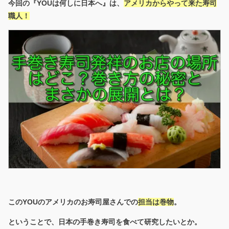
今回の『YOUは何しに日本へ』は、
アメリカからやって来た寿司
職人！
このYOUのアメリカのお寿司屋さんでの
担当は巻物
。
ということで、日本の手巻き寿司を食べて研究したいとか。