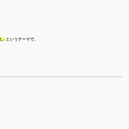
立」
というテーマで、