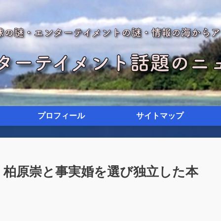
プロフィール
サイトマップ
｜柏原崇と事実婚を選び独立した本