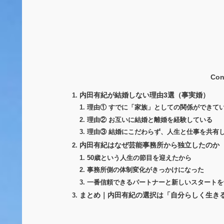
Con
内田有紀が結婚しない理由3選（事実婚）
理由① すでに「家族」としての関係ができて
理由② お互いに結婚と離婚を経験している
理由③ 結婚にこだわらず、人生と仕事を共有
内田有紀はなぜ芸能事務所から独立したのか
50歳という人生の節目を迎えたから
事務所側の体制変化がきっかけになった
一番信頼できるパートナーと新しいスタートを
まとめ｜内田有紀の選択は「自分らしく生き