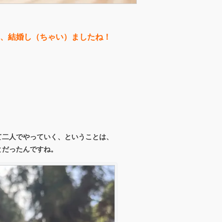
ん、結婚し（ちゃい）ましたね！
て二人でやっていく、ということは、
とだったんですね。