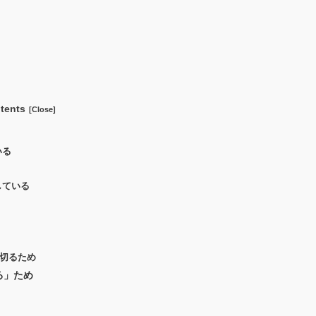
tents
いる
している
切るため
る」ため