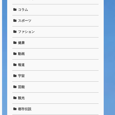
コラム
スポーツ
ファション
健康
動画
報道
宇宙
芸能
観光
都市伝説