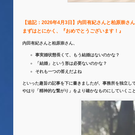
【追記：2026年4月3日】内田有紀さんと柏原崇さ
まずはとにかく、『おめでとうございます！』
内田有紀さんと柏原崇さん、
事実婚状態長くて、もう結婚はないのかな？
「結婚」という形は必要ないのかな？
それも一つの答えだよね
といった趣旨の記事を下に書きましたが、事務所を独立し
やはり「精神的な繋がり」をより確かなものにしていくこ