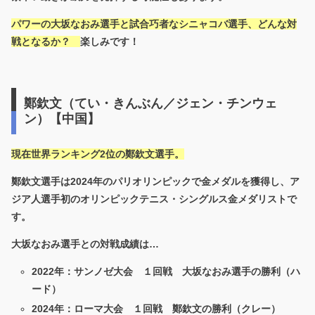
パワーの大坂なおみ選手と試合巧者なシニャコバ選手、どんな対
戦となるか？
楽しみです！
鄭欽文（てい・きんぶん／ジェン・チンウェ
ン）【中国】
現在世界ランキング2位の鄭欽文選手。
鄭欽文選手は2024年のパリオリンピックで金メダルを獲得し、ア
ジア人選手初のオリンピックテニス・シングルス金メダリストで
す。
大坂なおみ選手との対戦成績は…
2022年：サンノゼ大会 １回戦 大坂なおみ選手の勝利（ハ
ード）
2024年：ローマ大会 １回戦 鄭欽文の勝利（クレー）