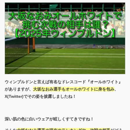
ウィンブルドンと言えば有名なドレスコード『オールホワイト』
がありますが、
大坂なおみ選手もオールホワイトに身を包み
、
X(Twitter)でその姿を披露しましたね！
深い肌の色に白いウェアが眩しくすてきですね！