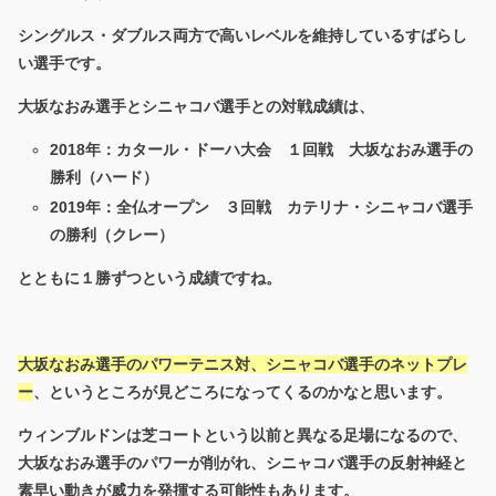
シングルス・ダブルス両方で高いレベルを維持しているすばらし
い選手です。
大坂なおみ選手とシニャコバ選手との対戦成績は、
2018年：カタール・ドーハ大会 １回戦 大坂なおみ選手の
勝利（ハード）
2019年：全仏オープン ３回戦 カテリナ・シニャコバ選手
の勝利（クレー）
とともに１勝ずつという成績ですね。
大坂なおみ選手のパワーテニス対、シニャコバ選手のネットプレ
ー
、というところが見どころになってくるのかなと思います。
ウィンブルドンは芝コートという以前と異なる足場になるので、
大坂なおみ選手のパワーが削がれ、シニャコバ選手の反射神経と
素早い動きが威力を発揮する可能性もあります。