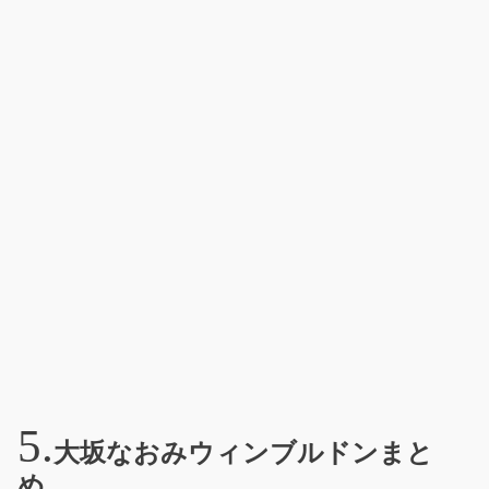
大坂なおみウィンブルドンまと
め