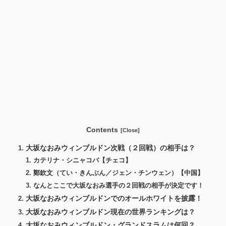
Contents
大坂なおみウィンブルドン次戦（２回戦）の相手は？
カテリナ・シニャコバ【チェコ】
鄭欽文（てい・きんぶん／ジェン・チンウェン）【中国】
なんとここで大坂なおみ選手の２回戦の相手が決定です！
大坂なおみウィンブルドンでのオールホワイトを披露！
大坂なおみウィンブルドン現在の世界ランキングは？
大坂なおみウィンブルドン・グランドスラムは何回？