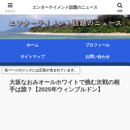
エンターテイメント話題のニュース
メニュー
検索
ホーム
プロフィール
サイトマップ
お問い合わせ
当ページのリンクには広告が含まれています。
大坂なおみオールホワイトで挑む次戦の相
手は誰？【2025年ウィンブルドン】