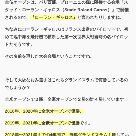
全仏オープンは、パリ西部、ブローニュの森に隣接する会場「ス
タッド・ローラン・ギャロス（Stade Roland Garros）」で開催
されるので、
『ローラン・ギャロス』
と言われたりしますね。
ちなみにローラン・ギャロスはフランス出身のパイロットで、初
めて地中海を飛行機で横断した第一次世界大戦当時の名パイロッ
トだそうです。
その名前を冠した大会会場ということですね。
そして大坂なおみ選手はこれらグランドスラムで何勝しているの
でしょうか？
全米オープンで２勝、全豪オープンで２勝の計４勝しています！
2018年、2020年に全米オープンで優勝、
2019年、2021年に全豪オープンで優勝
です。
2018年〜2021年までの4年間で、毎年グランドスラム１勝
してい