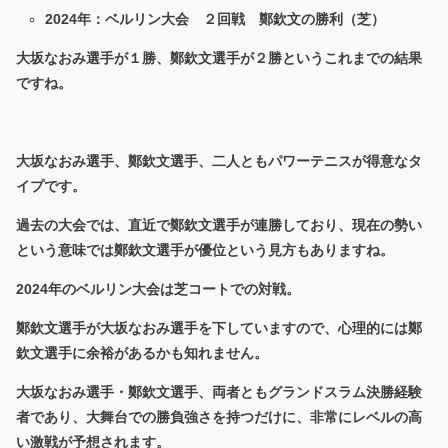
2024年：ベルリン大会 ２回戦 鄭欽文の勝利（芝）
大坂なおみ選手が１勝、鄭欽文選手が２勝というこれまでの結果
ですね。
大坂なおみ選手、鄭欽文選手、二人ともパワーテニスが得意なタ
イプです。
過去の大会では、直近で鄭欽文選手が連勝しており、現在の勢い
という意味では鄭欽文選手が優位という見方もありますね。
2024年のベルリン大会は芝コートでの対戦。
鄭欽文選手が大坂なおみ選手を下していますので、心理的には鄭
欽文選手に余裕があるかも知れません。
大坂なおみ選手・鄭欽文選手、両者ともグランドスラム決勝経験
者であり、大舞台での勝負強さを持つだけに、非常にレベルの高
い激戦が予想されます。