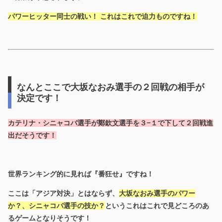
パワーヒッター同士の戦い！ これはこれで迫力ものですね！
なんとここで大坂なおみ選手の２回戦の相手が
決定です！
カテリナ・シニャコバ選手が鄭欽文選手を３−１で下して２回戦進
出だそうです！
世界ランキング的に見れば『番狂せ』ですね！
ここは「アジア対決」とはならず、
大坂なおみ選手のパワー
か？、シニャコバ選手の技か？
というこれはこれで見どころのあ
るゲームとなりそうです！